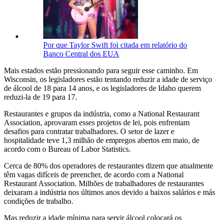
Por que Taylor Swift foi citada em relatório do
Banco Central dos EUA
Mais estados estão pressionando para seguir esse caminho. Em
Wisconsin, os legisladores estão tentando reduzir a idade de serviço
de álcool de 18 para 14 anos, e os legisladores de Idaho querem
reduzi-la de 19 para 17.
Restaurantes e grupos da indústria, como a National Restaurant
Association, aprovaram esses projetos de lei, pois enfrentam
desafios para contratar trabalhadores. O setor de lazer e
hospitalidade teve 1,3 milhão de empregos abertos em maio, de
acordo com o Bureau of Labor Statistics.
Cerca de 80% dos operadores de restaurantes dizem que atualmente
têm vagas difíceis de preencher, de acordo com a National
Restaurant Association. Milhões de trabalhadores de restaurantes
deixaram a indústria nos últimos anos devido a baixos salários e más
condições de trabalho.
Mas reduzir a idade mínima para servir álcool colocará os