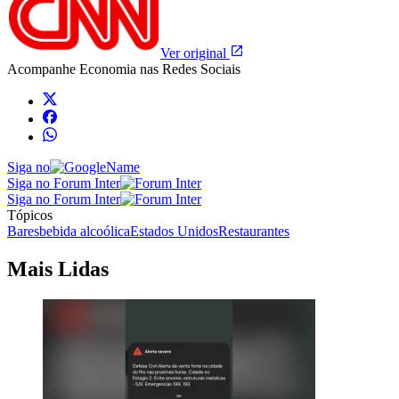
Ver original
Acompanhe
Economia
nas Redes Sociais
Siga no
Siga no Forum Inter
Siga no Forum Inter
Tópicos
Bares
bebida alcoólica
Estados Unidos
Restaurantes
Mais Lidas