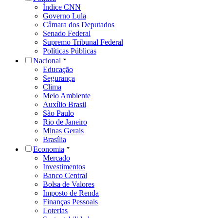
Índice CNN
Governo Lula
Câmara dos Deputados
Senado Federal
Supremo Tribunal Federal
Políticas Públicas
Nacional
Educação
Segurança
Clima
Meio Ambiente
Auxílio Brasil
São Paulo
Rio de Janeiro
Minas Gerais
Brasília
Economia
Mercado
Investimentos
Banco Central
Bolsa de Valores
Imposto de Renda
Finanças Pessoais
Loterias