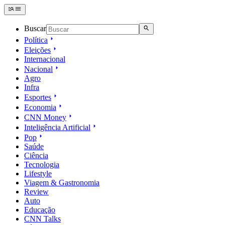
Buscar
Política
Eleições
Internacional
Nacional
Agro
Infra
Esportes
Economia
CNN Money
Inteligência Artificial
Pop
Saúde
Ciência
Tecnologia
Lifestyle
Viagem & Gastronomia
Review
Auto
Educação
CNN Talks