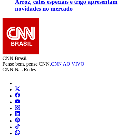
Arroz, cafés especiais e trigo apresentam
novidades no mercado
CNN Brasil.
Pense bem, pense CNN.
CNN AO VIVO
CNN Nas Redes