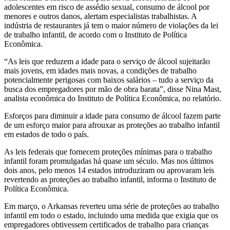
adolescentes em risco de assédio sexual, consumo de álcool por
menores e outros danos, alertam especialistas trabalhistas. A
indústria de restaurantes já tem o maior número de violações da lei
de trabalho infantil, de acordo com o Instituto de Política
Econômica.
“As leis que reduzem a idade para o serviço de álcool sujeitarão
mais jovens, em idades mais novas, a condições de trabalho
potencialmente perigosas com baixos salários – tudo a serviço da
busca dos empregadores por mão de obra barata”, disse Nina Mast,
analista econômica do Instituto de Política Econômica, no relatório.
Esforços para diminuir a idade para consumo de álcool fazem parte
de um esforço maior para afrouxar as proteções ao trabalho infantil
em estados de todo o país.
As leis federais que fornecem proteções mínimas para o trabalho
infantil foram promulgadas há quase um século. Mas nos últimos
dois anos, pelo menos 14 estados introduziram ou aprovaram leis
revertendo as proteções ao trabalho infantil, informa o Instituto de
Política Econômica.
Em março, o Arkansas reverteu uma série de proteções ao trabalho
infantil em todo o estado, incluindo uma medida que exigia que os
empregadores obtivessem certificados de trabalho para crianças