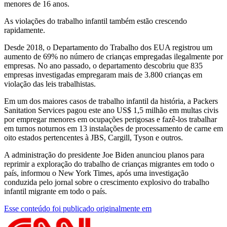
menores de 16 anos.
As violações do trabalho infantil também estão crescendo
rapidamente.
Desde 2018, o Departamento do Trabalho dos EUA registrou um
aumento de 69% no número de crianças empregadas ilegalmente por
empresas. No ano passado, o departamento descobriu que 835
empresas investigadas empregaram mais de 3.800 crianças em
violação das leis trabalhistas.
Em um dos maiores casos de trabalho infantil da história, a Packers
Sanitation Services pagou este ano US$ 1,5 milhão em multas civis
por empregar menores em ocupações perigosas e fazê-los trabalhar
em turnos noturnos em 13 instalações de processamento de carne em
oito estados pertencentes à JBS, Cargill, Tyson e outros.
A administração do presidente Joe Biden anunciou planos para
reprimir a exploração do trabalho de crianças migrantes em todo o
país, informou o New York Times, após uma investigação
conduzida pelo jornal sobre o crescimento explosivo do trabalho
infantil migrante em todo o país.
Esse conteúdo foi publicado originalmente em