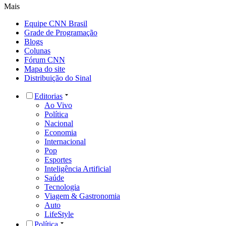
Mais
Equipe CNN Brasil
Grade de Programação
Blogs
Colunas
Fórum CNN
Mapa do site
Distribuição do Sinal
Editorias
Ao Vivo
Política
Nacional
Economia
Internacional
Pop
Esportes
Inteligência Artificial
Saúde
Tecnologia
Viagem & Gastronomia
Auto
LifeStyle
Política