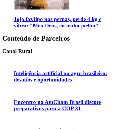
Jojo faz lipo nas pernas, perde 4 kg e
vibra: "Meu Deus, eu tenho joelho"
Conteúdo de Parceiros
Canal Rural
Inteligência artificial no agro brasileiro:
desafios e oportunidades
Encontro na AmCham Brasil discute
preparativos para a COP 31