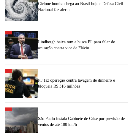
Ciclone bomba chega ao Brasil hoje e Defesa Civil
Nacional faz alerta
Lindbergh baixa tom e busca PL para falar de
acusação contra vice de Flávio
PF faz operação contra lavagem de dinheiro e
bloqueia R$ 316 milhões
São Paulo instala Gabinete de Crise por previsão de
ventos de até 100 km/h