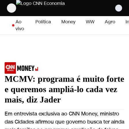
Pular para o conteúdo
Ao
Política
Money
WW
Agro
I
vivo
MCMV: programa é muito forte
e queremos ampliá-lo cada vez
mais, diz Jader
Em entrevista exclusiva ao CNN Money, ministro
das Cidades afirmou que governo busca ter ainda