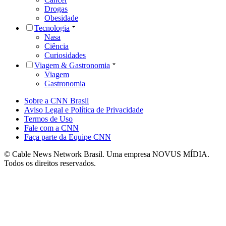
Drogas
Obesidade
Tecnologia
Nasa
Ciência
Curiosidades
Viagem & Gastronomia
Viagem
Gastronomia
Sobre a CNN Brasil
Aviso Legal e Política de Privacidade
Termos de Uso
Fale com a CNN
Faça parte da Equipe CNN
© Cable News Network Brasil. Uma empresa NOVUS MÍDIA.
Todos os direitos reservados.