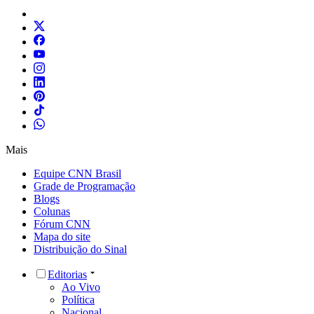
Mais
Equipe CNN Brasil
Grade de Programação
Blogs
Colunas
Fórum CNN
Mapa do site
Distribuição do Sinal
Editorias
Ao Vivo
Política
Nacional