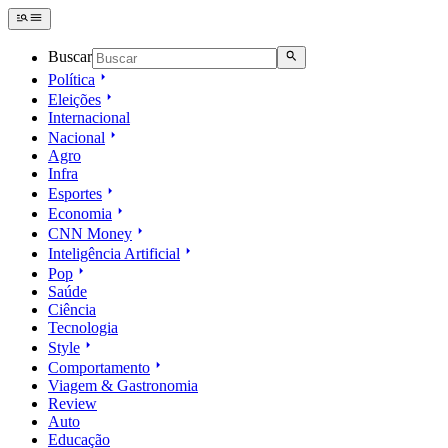
Buscar
Política
Eleições
Internacional
Nacional
Agro
Infra
Esportes
Economia
CNN Money
Inteligência Artificial
Pop
Saúde
Ciência
Tecnologia
Style
Comportamento
Viagem & Gastronomia
Review
Auto
Educação