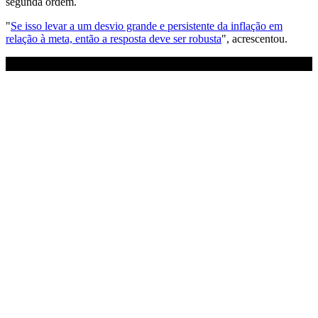
segunda ordem.
"
Se isso levar a um desvio grande e persistente da inflação em
relação à meta, então a resposta deve ser robusta
", acrescentou.