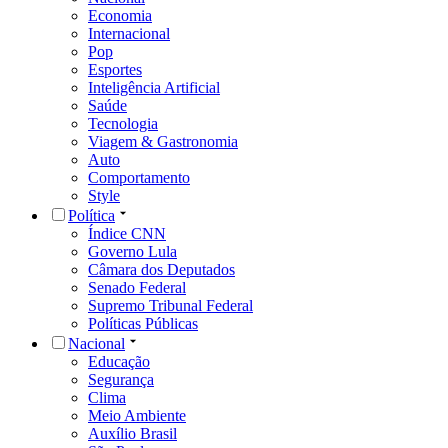
Economia
Internacional
Pop
Esportes
Inteligência Artificial
Saúde
Tecnologia
Viagem & Gastronomia
Auto
Comportamento
Style
Política
Índice CNN
Governo Lula
Câmara dos Deputados
Senado Federal
Supremo Tribunal Federal
Políticas Públicas
Nacional
Educação
Segurança
Clima
Meio Ambiente
Auxílio Brasil