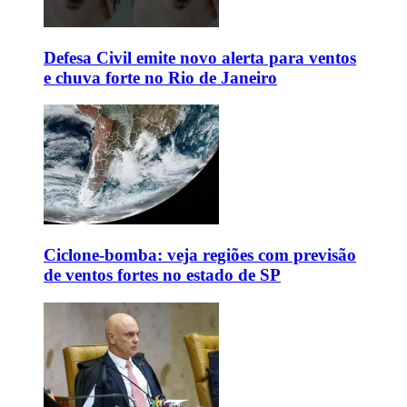
Defesa Civil emite novo alerta para ventos
e chuva forte no Rio de Janeiro
Ciclone-bomba: veja regiões com previsão
de ventos fortes no estado de SP