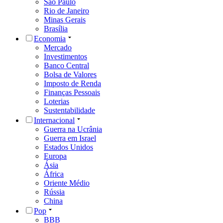
São Paulo
Rio de Janeiro
Minas Gerais
Brasília
Economia
Mercado
Investimentos
Banco Central
Bolsa de Valores
Imposto de Renda
Finanças Pessoais
Loterias
Sustentabilidade
Internacional
Guerra na Ucrânia
Guerra em Israel
Estados Unidos
Europa
Ásia
África
Oriente Médio
Rússia
China
Pop
BBB