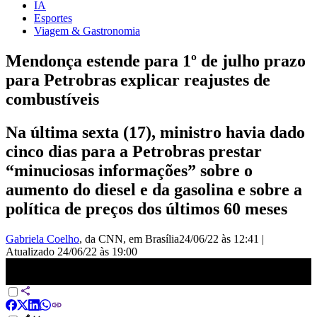
IA
Esportes
Viagem & Gastronomia
Mendonça estende para 1º de julho prazo
para Petrobras explicar reajustes de
combustíveis
Na última sexta (17), ministro havia dado
cinco dias para a Petrobras prestar
“minuciosas informações” sobre o
aumento do diesel e da gasolina e sobre a
política de preços dos últimos 60 meses
Gabriela Coelho
, da CNN
, em Brasília
24/06/22 às 12:41
|
Atualizado
24/06/22 às 19:00
Petrobras tem até 1º de julho para explicar reajustes | EXPRESSO
CNN