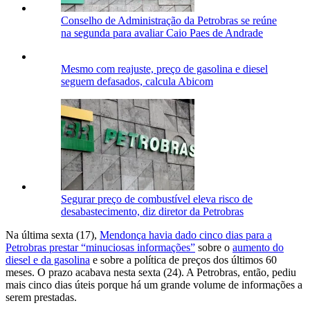
Conselho de Administração da Petrobras se reúne
na segunda para avaliar Caio Paes de Andrade
Mesmo com reajuste, preço de gasolina e diesel
seguem defasados, calcula Abicom
Segurar preço de combustível eleva risco de
desabastecimento, diz diretor da Petrobras
Na última sexta (17),
Mendonça havia dado cinco dias para a
Petrobras prestar “minuciosas informações”
sobre o
aumento do
diesel e da gasolina
e sobre a política de preços dos últimos 60
meses. O prazo acabava nesta sexta (24). A Petrobras, então, pediu
mais cinco dias úteis porque há um grande volume de informações a
serem prestadas.