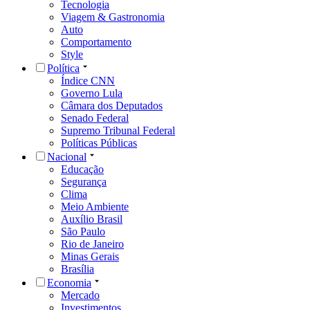
Tecnologia
Viagem & Gastronomia
Auto
Comportamento
Style
Política
Índice CNN
Governo Lula
Câmara dos Deputados
Senado Federal
Supremo Tribunal Federal
Políticas Públicas
Nacional
Educação
Segurança
Clima
Meio Ambiente
Auxílio Brasil
São Paulo
Rio de Janeiro
Minas Gerais
Brasília
Economia
Mercado
Investimentos