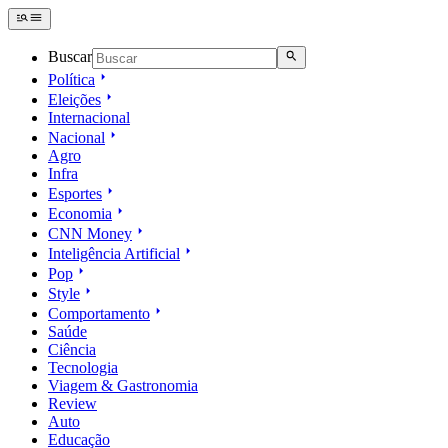
Buscar
Política
Eleições
Internacional
Nacional
Agro
Infra
Esportes
Economia
CNN Money
Inteligência Artificial
Pop
Style
Comportamento
Saúde
Ciência
Tecnologia
Viagem & Gastronomia
Review
Auto
Educação