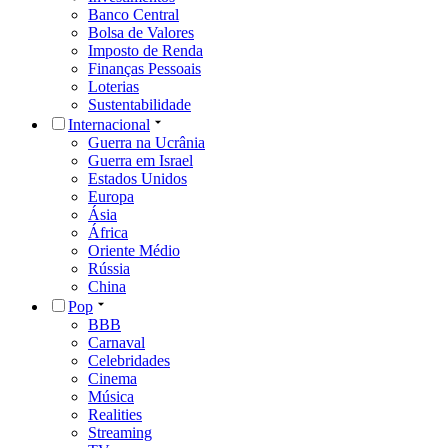
Banco Central
Bolsa de Valores
Imposto de Renda
Finanças Pessoais
Loterias
Sustentabilidade
Internacional
Guerra na Ucrânia
Guerra em Israel
Estados Unidos
Europa
Ásia
África
Oriente Médio
Rússia
China
Pop
BBB
Carnaval
Celebridades
Cinema
Música
Realities
Streaming