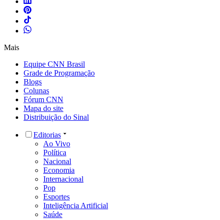
Mais
Equipe CNN Brasil
Grade de Programação
Blogs
Colunas
Fórum CNN
Mapa do site
Distribuição do Sinal
Editorias
Ao Vivo
Política
Nacional
Economia
Internacional
Pop
Esportes
Inteligência Artificial
Saúde