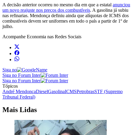
A decisão anterior ocorreu no mesmo dia em que a estatal
anunciou
um novo reajuste nos preços dos combustíveis
. A gasolina já subiu
nas refinarias. Mendonça definiu ainda que alíquotas de ICMS dos
combustíveis devem ser uniformes em todo o país a partir de 1º de
julho.
Acompanhe
Economia
nas Redes Sociais
Siga no
Siga no Forum Inter
Siga no Forum Inter
Tópicos
André Mendonça
Diesel
Gasolina
ICMS
Petrobras
STF (Supremo
Tribunal Federal)
Mais Lidas