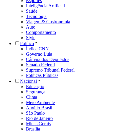
Esportes
Inteligência Artificial
Saúde
Tecnologia
Viagem & Gastronomia
Auto
Comportamento
Style
Política
Índice CNN
Governo Lula
Câmara dos Deputados
Senado Federal
Supremo Tribunal Federal
Políticas Públicas
Nacional
Educação
Segurança
Clima
Meio Ambiente
Auxílio Brasil
São Paulo
Rio de Janeiro
Minas Gerais
Brasília