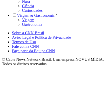
Nasa
Ciência
Curiosidades
Viagem & Gastronomia
Viagem
Gastronomia
Sobre a CNN Brasil
Aviso Legal e Política de Privacidade
Termos de Uso
Fale com a CNN
Faça parte da Equipe CNN
© Cable News Network Brasil. Uma empresa NOVUS MÍDIA.
Todos os direitos reservados.