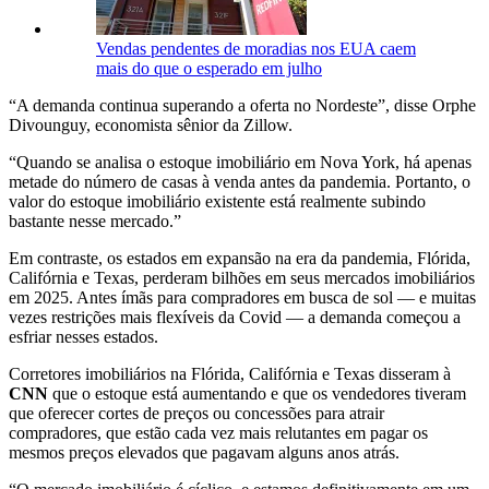
Vendas pendentes de moradias nos EUA caem
mais do que o esperado em julho
“A demanda continua superando a oferta no Nordeste”, disse Orphe
Divounguy, economista sênior da Zillow.
“Quando se analisa o estoque imobiliário em Nova York, há apenas
metade do número de casas à venda antes da pandemia. Portanto, o
valor do estoque imobiliário existente está realmente subindo
bastante nesse mercado.”
Em contraste, os estados em expansão na era da pandemia, Flórida,
Califórnia e Texas, perderam bilhões em seus mercados imobiliários
em 2025. Antes ímãs para compradores em busca de sol — e muitas
vezes restrições mais flexíveis da Covid — a demanda começou a
esfriar nesses estados.
Corretores imobiliários na Flórida, Califórnia e Texas disseram à
CNN
que o estoque está aumentando e que os vendedores tiveram
que oferecer cortes de preços ou concessões para atrair
compradores, que estão cada vez mais relutantes em pagar os
mesmos preços elevados que pagavam alguns anos atrás.