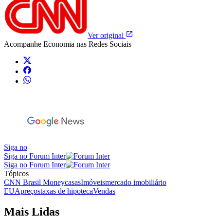
Ver original
Acompanhe
Economia
nas Redes Sociais
Siga no
Siga no Forum Inter
Siga no Forum Inter
Tópicos
CNN Brasil Money
casas
Imóveis
mercado imobiliário
EUA
preços
taxas de hipoteca
Vendas
Mais Lidas