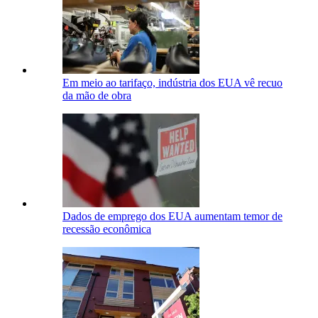
Em meio ao tarifaço, indústria dos EUA vê recuo
da mão de obra
Dados de emprego dos EUA aumentam temor de
recessão econômica