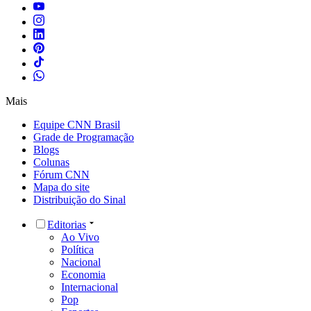
Mais
Equipe CNN Brasil
Grade de Programação
Blogs
Colunas
Fórum CNN
Mapa do site
Distribuição do Sinal
Editorias
Ao Vivo
Política
Nacional
Economia
Internacional
Pop