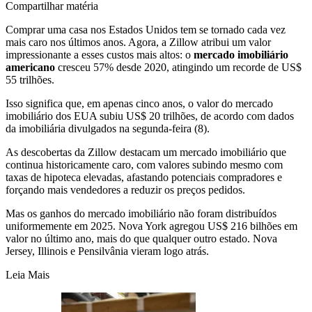
Compartilhar matéria
Comprar uma casa nos Estados Unidos tem se tornado cada vez
mais caro nos últimos anos. Agora, a Zillow atribui um valor
impressionante a esses custos mais altos: o
mercado imobiliário
americano
cresceu 57% desde 2020, atingindo um recorde de US$
55 trilhões.
Isso significa que, em apenas cinco anos, o valor do mercado
imobiliário dos EUA subiu US$ 20 trilhões, de acordo com dados
da imobiliária divulgados na segunda-feira (8).
As descobertas da Zillow destacam um mercado imobiliário que
continua historicamente caro, com valores subindo mesmo com
taxas de hipoteca elevadas, afastando potenciais compradores e
forçando mais vendedores a reduzir os preços pedidos.
Mas os ganhos do mercado imobiliário não foram distribuídos
uniformemente em 2025. Nova York agregou US$ 216 bilhões em
valor no último ano, mais do que qualquer outro estado. Nova
Jersey, Illinois e Pensilvânia vieram logo atrás.
Leia Mais