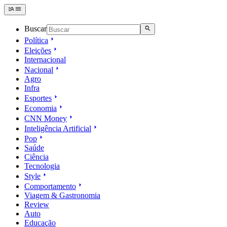
Buscar
Política
Eleições
Internacional
Nacional
Agro
Infra
Esportes
Economia
CNN Money
Inteligência Artificial
Pop
Saúde
Ciência
Tecnologia
Style
Comportamento
Viagem & Gastronomia
Review
Auto
Educação