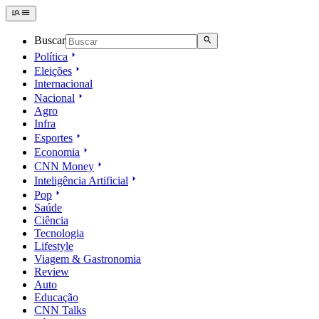
Buscar
Política
Eleições
Internacional
Nacional
Agro
Infra
Esportes
Economia
CNN Money
Inteligência Artificial
Pop
Saúde
Ciência
Tecnologia
Lifestyle
Viagem & Gastronomia
Review
Auto
Educação
CNN Talks