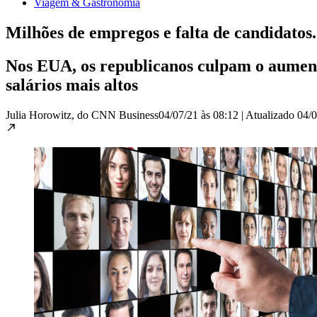
Viagem & Gastronomia
Milhões de empregos e falta de candidato
Nos EUA, os republicanos culpam o aument
salários mais altos
Julia Horowitz, do CNN Business
04/07/21 às 08:12
|
Atualizado
04/0