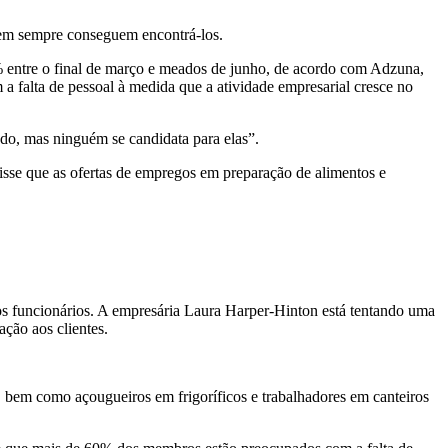
nem sempre conseguem encontrá-los.
% entre o final de março e meados de junho, de acordo com Adzuna,
falta de pessoal à medida que a atividade empresarial cresce no
do, mas ninguém se candidata para elas”.
isse que as ofertas de empregos em preparação de alimentos e
vos funcionários. A empresária Laura Harper-Hinton está tentando uma
ção aos clientes.
, bem como açougueiros em frigoríficos e trabalhadores em canteiros