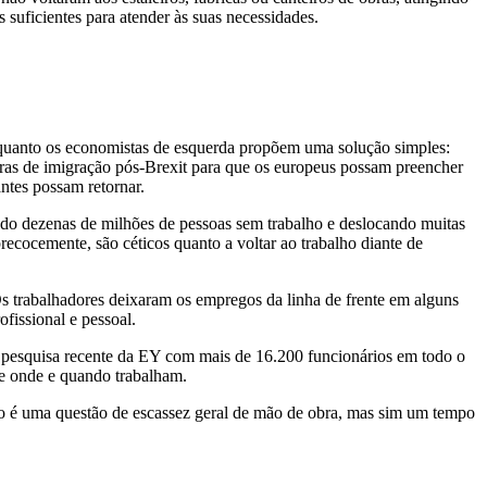
 suficientes para atender às suas necessidades.
quanto os economistas de esquerda propõem uma solução simples:
gras de imigração pós-Brexit para que os europeus possam preencher
antes possam retornar.
do dezenas de milhões de pessoas sem trabalho e deslocando muitas
ecocemente, são céticos quanto a voltar ao trabalho diante de
s trabalhadores deixaram os empregos da linha de frente em alguns
fissional e pessoal.
 pesquisa recente da EY com mais de 16.200 funcionários em todo o
re onde e quando trabalham.
 é uma questão de escassez geral de mão de obra, mas sim um tempo