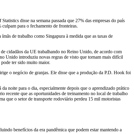
f Statistics disse na semana passada que 27% das empresas do país
 culpam para o fechamento de fronteiras.
a ímãs de trabalho como Singapura à medida que as taxas de
es de cidadãos da UE trabalhando no Reino Unido, de acordo com
no Unido introduziu novas regras de visto que tornam mais difícil
 pode ter sido muito maior.
rige o negócio de granjas. Ele disse que a produção da P.D. Hook foi
 da noite para o dia, especialmente depois que o aprendizado prático
 recente que as oportunidades de treinamento no local de trabalho
 que o setor de transporte rodoviário perdeu 15 mil motoristas
cluindo benefícios da era pandêmica que podem estar mantendo a