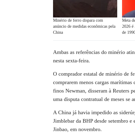
Minério de ferro dispara com
Meta d
anúncio de medidas econômicas pela
2026 é 
China
de 199
Ambas as referências do minério
atin
nesta ​sexta-feira.
O ‌comprador estatal de minério de fe
comprarem menos cargas marítimas do
finos Newman, disseram à Reuters pe
uma disputa ‌contratual de meses se ar
A China já havia i
mpedido as siderúrg
Jimblebar da BHP desde setembro e es
Jinbao, em novembro.