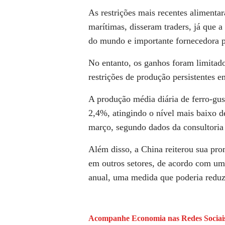
As restrições mais recentes alimenta
marítimas, disseram traders, já que 
do
mundo
e importante fornecedora p
No entanto, os ganhos foram limitad
restrições de produção persistentes e
A produção média diária de ferro-gus
2,4%
, atingindo o nível mais baixo 
março, segundo dados da consultoria 
Além disso, a China reiterou sua pro
em outros setores, de acordo com um 
anual, uma medida que poderia reduzi
Acompanhe
Economia
nas Redes Sociai