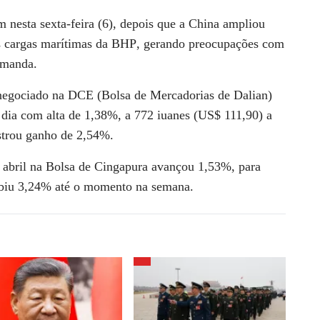
 nesta sexta-feira (6), depois que a ​China ampliou
as cargas marítimas da BHP
, gerando preocupações com
emanda.
 negociado na DCE (Bolsa de Mercadorias de Dalian)
 dia com alta de
1,38%
, a 772 iuanes (US$ 111,90) a
trou ⁠ganho de
2,54%
.
 abril na
Bolsa de Cingapura
avançou ​1,53%, para
biu 3,24% até o momento ⁠na semana.