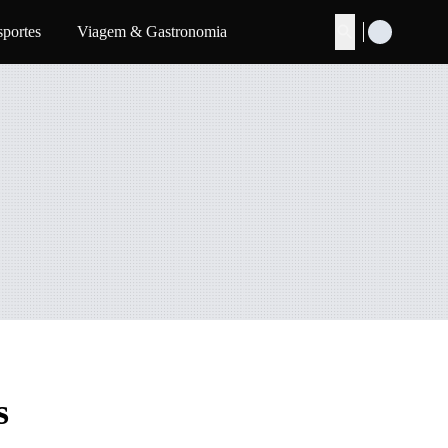
sportes
Viagem & Gastronomia
Buscar
s