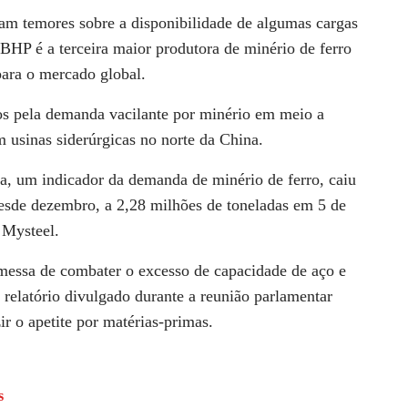
ram temores sobre a disponibilidade de algumas ‌cargas
a BHP é a
terceira maior produtora de minério de ferro
ara o mercado global.
os pela demanda vacilante por minério ‌em meio a
m usinas siderúrgicas no norte da China.
a, um indicador da demanda de ⁠minério de ferro, caiu
desde dezembro, a
2,28 milhões de toneladas
em 5 de
​Mysteel.
messa de combater o excesso de capacidade ​de aço e
relatório divulgado durante a reunião parlamentar
r o apetite por matérias-primas.
s