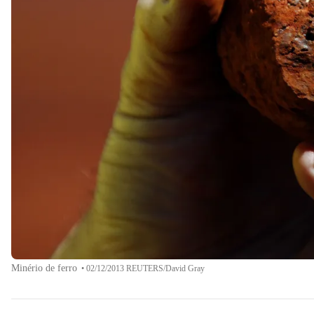
Minério de ferro
•
02/12/2013 REUTERS/David Gray