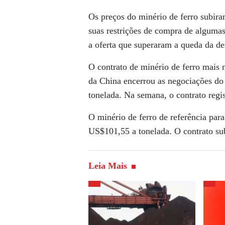
Os
preços do minério de ferro
subiram
suas
restrições de compra de ​algum
a oferta que superaram a queda da d
O contrato de minério de ferro mais
da China encerrou as negociações do
tonelada. Na semana, o contrato regis
O minério de ​ferro de referência para
US$101,55 a tonelada. O contrato su
Leia Mais