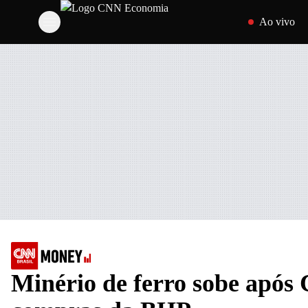
Pular para o cont
Ao vivo
Minério de ferro sobe após 