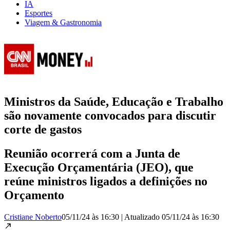
IA
Esportes
Viagem & Gastronomia
Ministros da Saúde, Educação e Trabalho
são novamente convocados para discutir
corte de gastos
Reunião ocorrerá com a Junta de
Execução Orçamentária (JEO), que
reúne ministros ligados a definições no
Orçamento
Cristiane Noberto
05/11/24 às 16:30
|
Atualizado
05/11/24 às 16:30