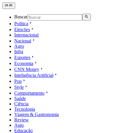
Buscar
Política
Eleições
Internacional
Nacional
Agro
Infra
Esportes
Economia
CNN Money
Inteligência Artificial
Pop
Style
Comportamento
Saúde
Ciência
Tecnologia
Viagem & Gastronomia
Review
Auto
Educação