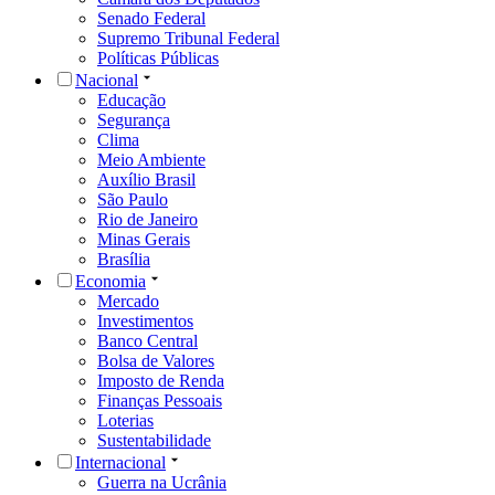
Senado Federal
Supremo Tribunal Federal
Políticas Públicas
Nacional
Educação
Segurança
Clima
Meio Ambiente
Auxílio Brasil
São Paulo
Rio de Janeiro
Minas Gerais
Brasília
Economia
Mercado
Investimentos
Banco Central
Bolsa de Valores
Imposto de Renda
Finanças Pessoais
Loterias
Sustentabilidade
Internacional
Guerra na Ucrânia