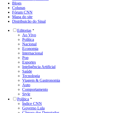
Blogs
Colunas
Fórum CNN
Mapa do site
Distribuição do Sinal
Editorias
Ao Vivo
Política
Nacional
Economia
Internacional
Pop
Esportes
Inteligência Artificial
Saúde
Tecnologia
Viagem & Gastronomia
Auto
Comportamento
Style
Política
Índice CNN
Governo Lula
Câmara dos Deputados