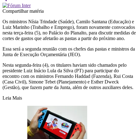
Compartilhar matéria
Os ministros Nísia Trindade (Saúde), Camilo Santana (Educação) e
Luiz Marinho (Trabalho e Emprego), foram novamente convocados
nesta terça-feira (5), no Palácio do Planalto, para discutir medidas de
cortes de gastos que afetarão as pastas a partir do próximo ano.
Essa será a segunda reunião com os chefes das pastas e ministros da
Junta de Execução Orçamentária (JEO).
Nesta segunda-feira (4), os titulares haviam sido chamados pelo
presidente Luiz Inácio Lula da Silva (PT) para participar do
encontro com os ministros Fernando Haddad (Fazenda), Rui Costa
(Casa Civil), Simone Tebet (Planejamento) e Esther Dweck
(Gestão), que fazem parte da Junta, além de outros auxiliares deles.
Leia Mais