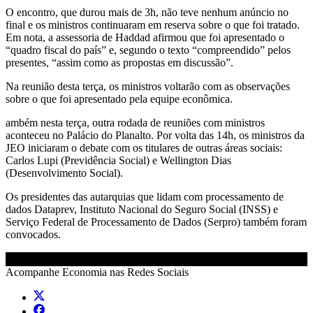
O encontro, que durou mais de 3h, não teve nenhum anúncio no
final e os ministros continuaram em reserva sobre o que foi tratado.
Em nota, a assessoria de Haddad afirmou que foi apresentado o
“quadro fiscal do país” e, segundo o texto “compreendido” pelos
presentes, “assim como as propostas em discussão”.
Na reunião desta terça, os ministros voltarão com as observações
sobre o que foi apresentado pela equipe econômica.
ambém nesta terça, outra rodada de reuniões com ministros
aconteceu no Palácio do Planalto. Por volta das 14h, os ministros da
JEO iniciaram o debate com os titulares de outras áreas sociais:
Carlos Lupi (Previdência Social) e Wellington Dias
(Desenvolvimento Social).
Os presidentes das autarquias que lidam com processamento de
dados Dataprev, Instituto Nacional do Seguro Social (INSS) e
Serviço Federal de Processamento de Dados (Serpro) também foram
convocados.
Acompanhe
Economia
nas Redes Sociais