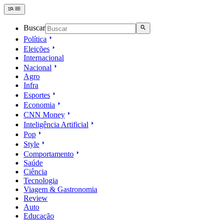
Buscar
Política
Eleições
Internacional
Nacional
Agro
Infra
Esportes
Economia
CNN Money
Inteligência Artificial
Pop
Style
Comportamento
Saúde
Ciência
Tecnologia
Viagem & Gastronomia
Review
Auto
Educação