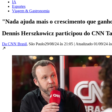
IA
Esportes
Viagem & Gastronomia
"Nada ajuda mais o crescimento que ganh
Dennis Herszkowicz participou do CNN Ta
Da CNN Brasil
, São Paulo
29/08/24 às 21:05
|
Atualizado
01/09/24 às