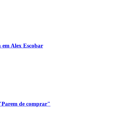
da em Alex Escobar
: "Parem de comprar"