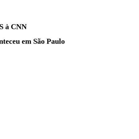
VS à CNN
nteceu em São Paulo