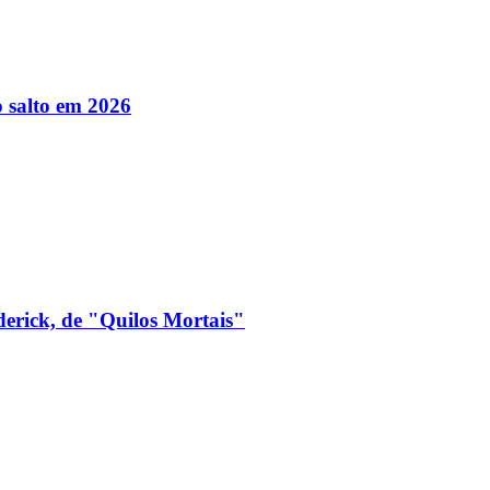
 salto em 2026
derick, de "Quilos Mortais"