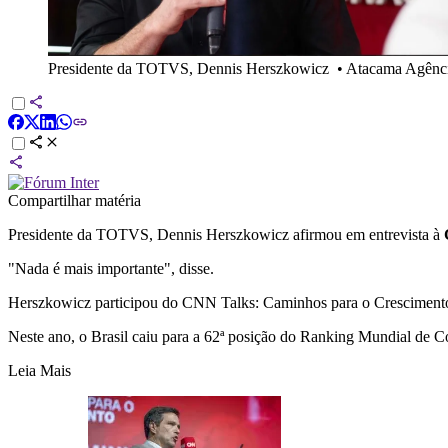
Presidente da TOTVS, Dennis Herszkowicz
•
Atacama Agênci
Compartilhar matéria
Presidente da TOTVS, Dennis Herszkowicz afirmou em entrevista à
"Nada é mais importante", disse.
Herszkowicz participou do CNN Talks: Caminhos para o Crescimento, 
Neste ano, o Brasil caiu para a 62ª posição do Ranking Mundial de Co
Leia Mais