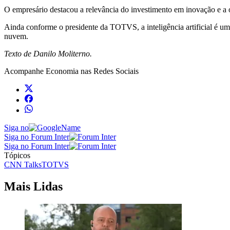
O empresário destacou a relevância do investimento em inovação e a
Ainda conforme o presidente da TOTVS, a inteligência artificial é uma
nuvem.
Texto de Danilo Moliterno.
Acompanhe
Economia
nas Redes Sociais
Siga no
Siga no Forum Inter
Siga no Forum Inter
Tópicos
CNN Talks
TOTVS
Mais Lidas