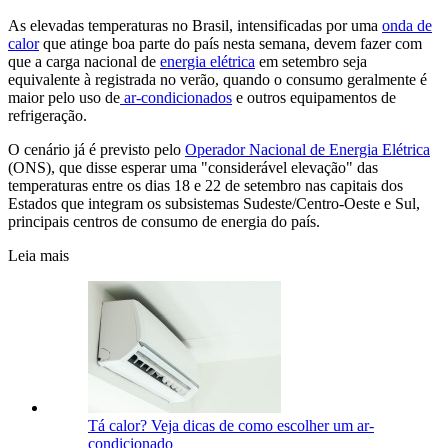
As elevadas temperaturas no Brasil, intensificadas por uma
onda de
calor
que atinge boa parte do país nesta semana, devem fazer com
que a carga nacional de
energia elétrica
em setembro seja
equivalente à registrada no verão, quando o consumo geralmente é
maior pelo uso de
ar-condicionados
e outros equipamentos de
refrigeração.
O cenário já é previsto pelo
Operador Nacional de Energia Elétrica
(ONS), que disse esperar uma "considerável elevação" das
temperaturas entre os dias 18 e 22 de setembro nas capitais dos
Estados que integram os subsistemas Sudeste/Centro-Oeste e Sul,
principais centros de consumo de energia do país.
Leia mais
Tá calor? Veja dicas de como escolher um ar-
condicionado