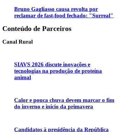
Bruno Gagliasso causa revolta por
reclamar de fast-food fechado: "Surreal"
Conteúdo de Parceiros
Canal Rural
SIAVS 2026 discute inovações e
tecnologias na produção de proteína
animal
Calor e pouca chuva devem marcar o fim
do inverno e início da primavera
Candidatos à presidência da República