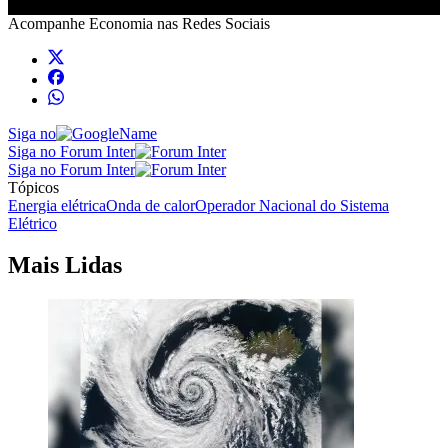
Acompanhe
Economia
nas Redes Sociais
Siga no
Siga no Forum Inter
Siga no Forum Inter
Tópicos
Energia elétrica
Onda de calor
Operador Nacional do Sistema
Elétrico
Mais Lidas