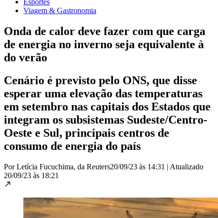
Esportes
Viagem & Gastronomia
Onda de calor deve fazer com que carga
de energia no inverno seja equivalente à
do verão
Cenário é previsto pelo ONS, que disse
esperar uma elevação das temperaturas
em setembro nas capitais dos Estados que
integram os subsistemas Sudeste/Centro-
Oeste e Sul, principais centros de
consumo de energia do país
Por Letícia Fucuchima, da Reuters
20/09/23 às 14:31
|
Atualizado
20/09/23 às 18:21