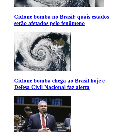
Ciclone bomba no Brasil: quais estados
serão afetados pelo fenômeno
Ciclone bomba chega ao Brasil hoje e
Defesa Civil Nacional faz alerta