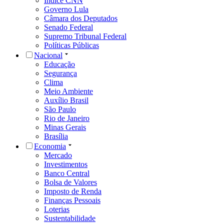
Índice CNN
Governo Lula
Câmara dos Deputados
Senado Federal
Supremo Tribunal Federal
Políticas Públicas
Nacional
Educação
Segurança
Clima
Meio Ambiente
Auxílio Brasil
São Paulo
Rio de Janeiro
Minas Gerais
Brasília
Economia
Mercado
Investimentos
Banco Central
Bolsa de Valores
Imposto de Renda
Finanças Pessoais
Loterias
Sustentabilidade