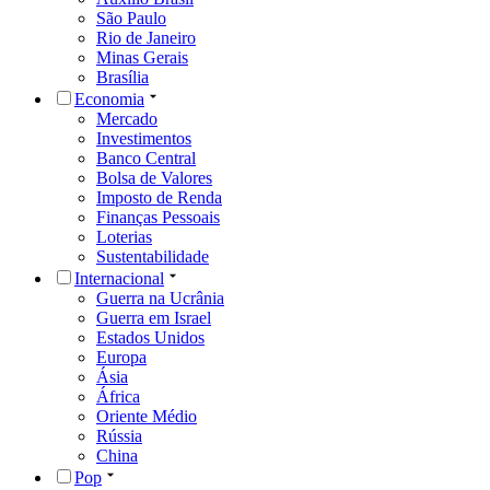
São Paulo
Rio de Janeiro
Minas Gerais
Brasília
Economia
Mercado
Investimentos
Banco Central
Bolsa de Valores
Imposto de Renda
Finanças Pessoais
Loterias
Sustentabilidade
Internacional
Guerra na Ucrânia
Guerra em Israel
Estados Unidos
Europa
Ásia
África
Oriente Médio
Rússia
China
Pop