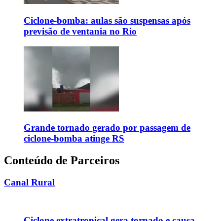
Ciclone-bomba: aulas são suspensas após
previsão de ventania no Rio
Grande tornado gerado por passagem de
ciclone-bomba atinge RS
Conteúdo de Parceiros
Canal Rural
Ciclone extratropical gera tornado e causa