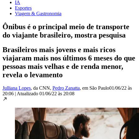
IA
Esportes
Viagem & Gastronomia
Ônibus é o principal meio de transporte
do viajante brasileiro, mostra pesquisa
Brasileiros mais jovens e mais ricos
viajaram mais nos últimos 6 meses do que
pessoas mais velhas e de renda menor,
revela o levamento
Julliana Lopes
, da CNN
,
Pedro Zanatta
, em São Paulo
01/06/22 às
20:06
|
Atualizado
01/06/22 às 20:08