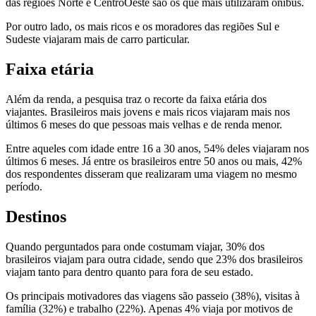
das regiões Norte e CentroOeste são os que mais utilizaram ônibus.
Por outro lado, os mais ricos e os moradores das regiões Sul e
Sudeste viajaram mais de carro particular.
Faixa etária
Além da renda, a pesquisa traz o recorte da faixa etária dos
viajantes. Brasileiros mais jovens e mais ricos viajaram mais nos
últimos 6 meses do que pessoas mais velhas e de renda menor.
Entre aqueles com idade entre 16 a 30 anos, 54% deles viajaram nos
últimos 6 meses. Já entre os brasileiros entre 50 anos ou mais, 42%
dos respondentes disseram que realizaram uma viagem no mesmo
período.
Destinos
Quando perguntados para onde costumam viajar, 30% dos
brasileiros viajam para outra cidade, sendo que 23% dos brasileiros
viajam tanto para dentro quanto para fora de seu estado.
Os principais motivadores das viagens são passeio (38%), visitas à
família (32%) e trabalho (22%). Apenas 4% viaja por motivos de