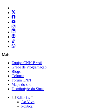
Mais
Equipe CNN Brasil
Grade de Programação
Blogs
Colunas
Fórum CNN
Mapa do site
Distribuição do Sinal
Editorias
Ao Vivo
Política