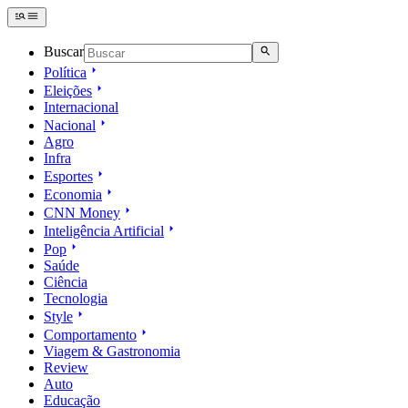
Buscar
Política
Eleições
Internacional
Nacional
Agro
Infra
Esportes
Economia
CNN Money
Inteligência Artificial
Pop
Saúde
Ciência
Tecnologia
Style
Comportamento
Viagem & Gastronomia
Review
Auto
Educação