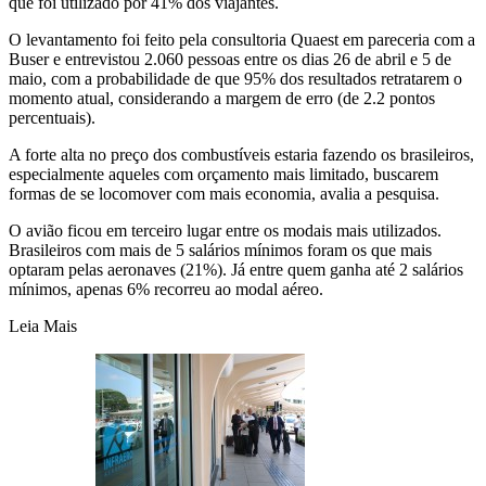
que foi utilizado por 41% dos viajantes.
O levantamento foi feito pela consultoria Quaest em pareceria com a
Buser e entrevistou 2.060 pessoas entre os dias 26 de abril e 5 de
maio, com a probabilidade de que 95% dos resultados retratarem o
momento atual, considerando a margem de erro (de 2.2 pontos
percentuais).
A forte alta no preço dos combustíveis estaria fazendo os brasileiros,
especialmente aqueles com orçamento mais limitado, buscarem
formas de se locomover com mais economia, avalia a pesquisa.
O avião ficou em terceiro lugar entre os modais mais utilizados.
Brasileiros com mais de 5 salários mínimos foram os que mais
optaram pelas aeronaves (21%). Já entre quem ganha até 2 salários
mínimos, apenas 6% recorreu ao modal aéreo.
Leia Mais