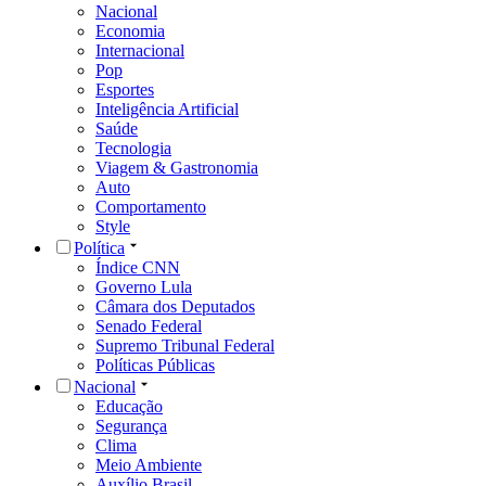
Nacional
Economia
Internacional
Pop
Esportes
Inteligência Artificial
Saúde
Tecnologia
Viagem & Gastronomia
Auto
Comportamento
Style
Política
Índice CNN
Governo Lula
Câmara dos Deputados
Senado Federal
Supremo Tribunal Federal
Políticas Públicas
Nacional
Educação
Segurança
Clima
Meio Ambiente
Auxílio Brasil