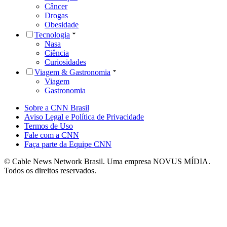
Câncer
Drogas
Obesidade
Tecnologia
Nasa
Ciência
Curiosidades
Viagem & Gastronomia
Viagem
Gastronomia
Sobre a CNN Brasil
Aviso Legal e Política de Privacidade
Termos de Uso
Fale com a CNN
Faça parte da Equipe CNN
© Cable News Network Brasil. Uma empresa NOVUS MÍDIA.
Todos os direitos reservados.