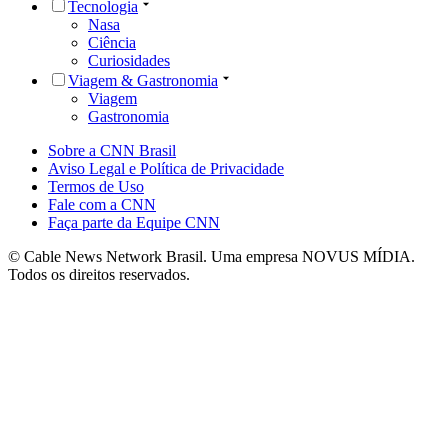
Tecnologia
Nasa
Ciência
Curiosidades
Viagem & Gastronomia
Viagem
Gastronomia
Sobre a CNN Brasil
Aviso Legal e Política de Privacidade
Termos de Uso
Fale com a CNN
Faça parte da Equipe CNN
© Cable News Network Brasil. Uma empresa NOVUS MÍDIA.
Todos os direitos reservados.