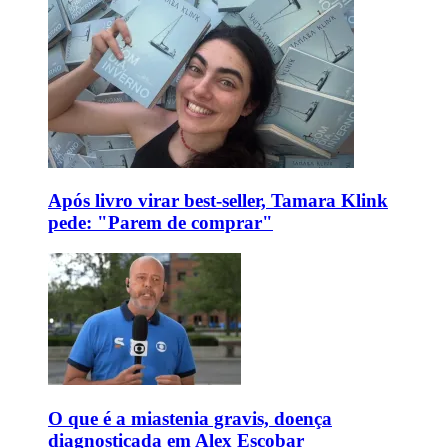
Após livro virar best-seller, Tamara Klink
pede: "Parem de comprar"
O que é a miastenia gravis, doença
diagnosticada em Alex Escobar