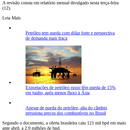
A revisão consta em relatório mensal divulgado nesta terça-feira
(12).
Leia Mais
Petróleo tem queda com dólar forte e perspectiva
de demanda mais fraca
Exportações de petróleo russo têm queda de 15%
em junho, após menor fluxo à Ásia
Apesar de queda do petróleo, alta do câmbio
pressiona preços dos combustíveis no Brasil
Segundo o documento, a oferta brasileira caiu 121 mil bpd em maio
ante abril, a 2,9 milhões de bpd.