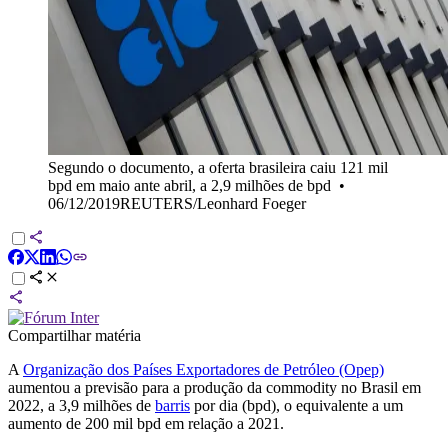
Segundo o documento, a oferta brasileira caiu 121 mil
bpd em maio ante abril, a 2,9 milhões de bpd
•
06/12/2019REUTERS/Leonhard Foeger
Compartilhar matéria
A
Organização dos Países Exportadores de Petróleo (Opep)
aumentou a previsão para a produção da commodity no Brasil em
2022, a 3,9 milhões de
barris
por dia (bpd), o equivalente a um
aumento de 200 mil bpd em relação a 2021.