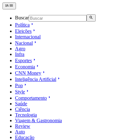
Buscar
Política
Eleições
Internacional
Nacional
Agro
Infra
Esportes
Economia
CNN Money
Inteligência Artificial
Pop
Style
Comportamento
Saúde
Ciência
Tecnologia
Viagem & Gastronomia
Review
Auto
Educação