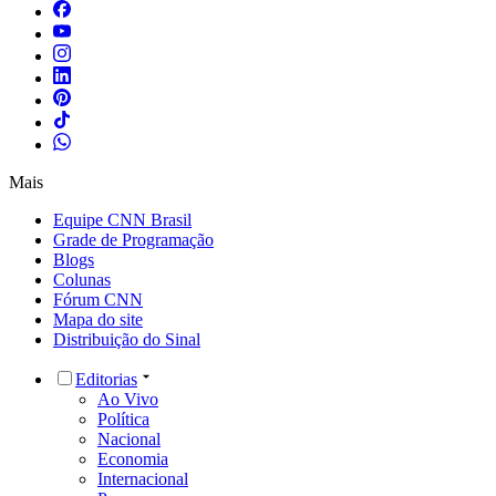
Mais
Equipe CNN Brasil
Grade de Programação
Blogs
Colunas
Fórum CNN
Mapa do site
Distribuição do Sinal
Editorias
Ao Vivo
Política
Nacional
Economia
Internacional