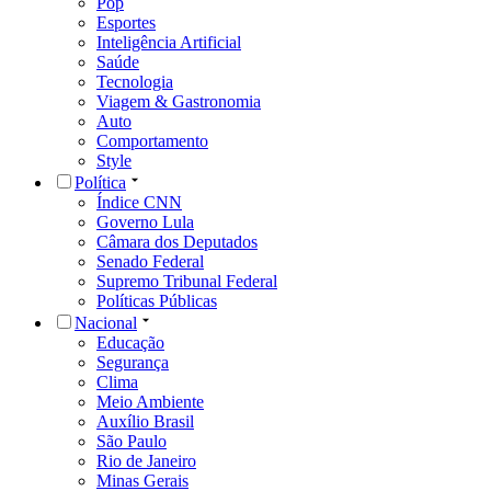
Pop
Esportes
Inteligência Artificial
Saúde
Tecnologia
Viagem & Gastronomia
Auto
Comportamento
Style
Política
Índice CNN
Governo Lula
Câmara dos Deputados
Senado Federal
Supremo Tribunal Federal
Políticas Públicas
Nacional
Educação
Segurança
Clima
Meio Ambiente
Auxílio Brasil
São Paulo
Rio de Janeiro
Minas Gerais