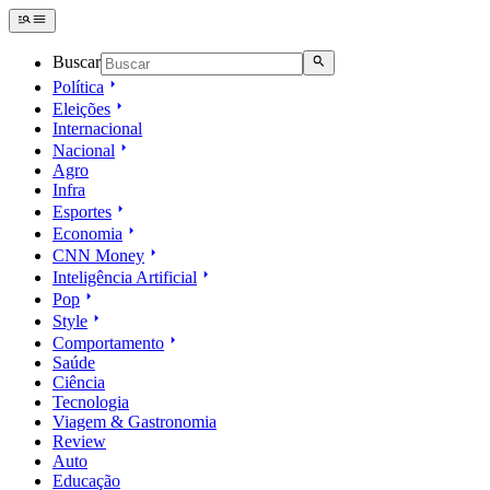
Buscar
Política
Eleições
Internacional
Nacional
Agro
Infra
Esportes
Economia
CNN Money
Inteligência Artificial
Pop
Style
Comportamento
Saúde
Ciência
Tecnologia
Viagem & Gastronomia
Review
Auto
Educação