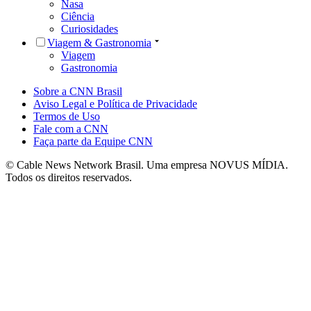
Nasa
Ciência
Curiosidades
Viagem & Gastronomia
Viagem
Gastronomia
Sobre a CNN Brasil
Aviso Legal e Política de Privacidade
Termos de Uso
Fale com a CNN
Faça parte da Equipe CNN
© Cable News Network Brasil. Uma empresa NOVUS MÍDIA.
Todos os direitos reservados.