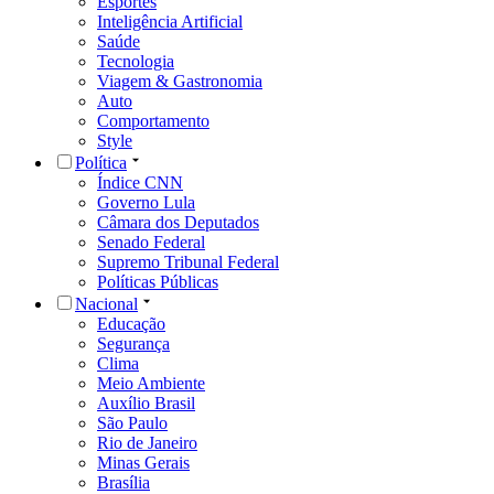
Esportes
Inteligência Artificial
Saúde
Tecnologia
Viagem & Gastronomia
Auto
Comportamento
Style
Política
Índice CNN
Governo Lula
Câmara dos Deputados
Senado Federal
Supremo Tribunal Federal
Políticas Públicas
Nacional
Educação
Segurança
Clima
Meio Ambiente
Auxílio Brasil
São Paulo
Rio de Janeiro
Minas Gerais
Brasília