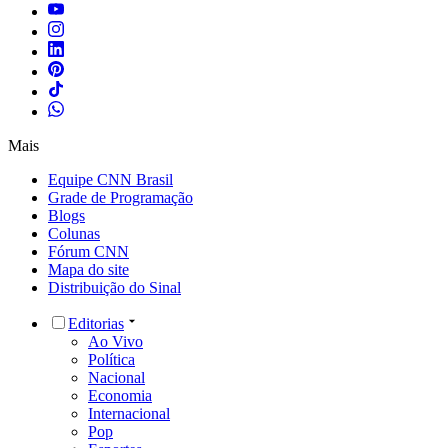
Mais
Equipe CNN Brasil
Grade de Programação
Blogs
Colunas
Fórum CNN
Mapa do site
Distribuição do Sinal
Editorias
Ao Vivo
Política
Nacional
Economia
Internacional
Pop