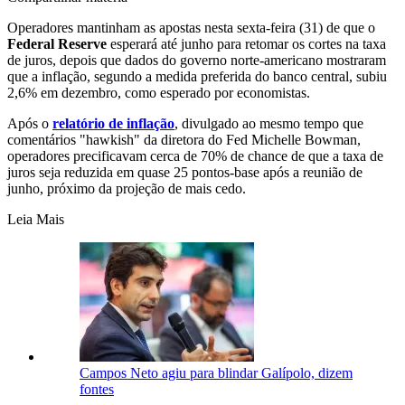
Operadores mantinham as apostas nesta sexta-feira (31) de que o
Federal Reserve
esperará até junho para retomar os cortes na taxa
de juros, depois que dados do governo norte-americano mostraram
que a inflação, segundo a medida preferida do banco central, subiu
2,6% em dezembro, como esperado por economistas.
Após o
relatório de inflação
, divulgado ao mesmo tempo que
comentários "hawkish" da diretora do Fed Michelle Bowman,
operadores precificavam cerca de 70% de chance de que a taxa de
juros seja reduzida em quase 25 pontos-base após a reunião de
junho, próximo da projeção de mais cedo.
Leia Mais
Campos Neto agiu para blindar Galípolo, dizem
fontes