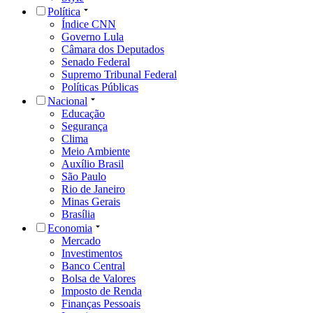
Política
Índice CNN
Governo Lula
Câmara dos Deputados
Senado Federal
Supremo Tribunal Federal
Políticas Públicas
Nacional
Educação
Segurança
Clima
Meio Ambiente
Auxílio Brasil
São Paulo
Rio de Janeiro
Minas Gerais
Brasília
Economia
Mercado
Investimentos
Banco Central
Bolsa de Valores
Imposto de Renda
Finanças Pessoais