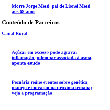
Morre Jorge Messi, pai de Lionel Messi,
aos 68 anos
Conteúdo de Parceiros
Canal Rural
Açúcar em excesso pode agravar
inflamação pulmonar associada à asma,
aponta estudo
Pecuária reúne eventos sobre genética,
manejo e inovação na próxima semana;
veja a programação