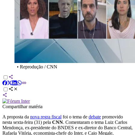
•
Reprodução / CNN
Compartilhar matéria
A proposta da
nova regra fiscal
foi o tema de
debate
promovido
nesta sexta-feira (31) pela
CNN
. Comentaram o tema Luiz Carlos
Mendonça, ex-presidente do BNDES e ex-diretor do Banco Central,
Rafaela Vitória, economista-chefe do Inter, e Caio Megale,