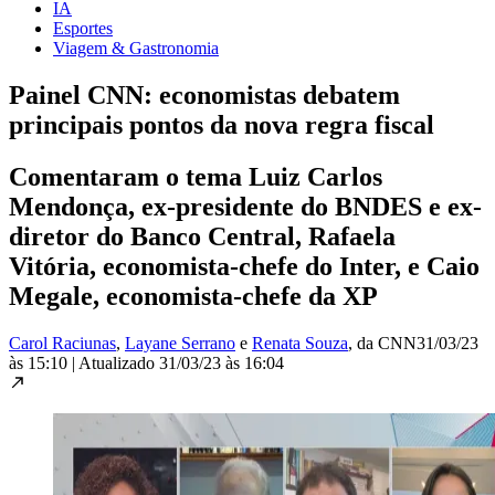
IA
Esportes
Viagem & Gastronomia
Painel CNN: economistas debatem
principais pontos da nova regra fiscal
Comentaram o tema Luiz Carlos
Mendonça, ex-presidente do BNDES e ex-
diretor do Banco Central, Rafaela
Vitória, economista-chefe do Inter, e Caio
Megale, economista-chefe da XP
Carol Raciunas
,
Layane Serrano
e
Renata Souza
, da CNN
31/03/23
às 15:10
|
Atualizado
31/03/23 às 16:04