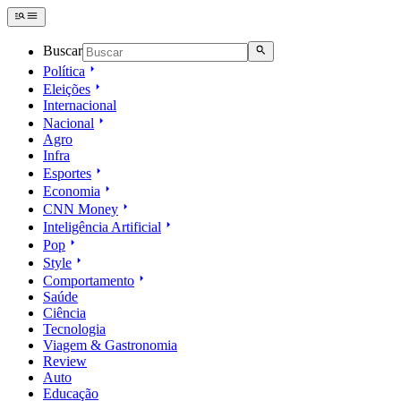
Buscar
Política
Eleições
Internacional
Nacional
Agro
Infra
Esportes
Economia
CNN Money
Inteligência Artificial
Pop
Style
Comportamento
Saúde
Ciência
Tecnologia
Viagem & Gastronomia
Review
Auto
Educação