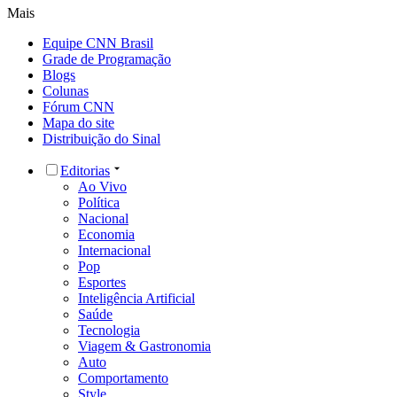
Mais
Equipe CNN Brasil
Grade de Programação
Blogs
Colunas
Fórum CNN
Mapa do site
Distribuição do Sinal
Editorias
Ao Vivo
Política
Nacional
Economia
Internacional
Pop
Esportes
Inteligência Artificial
Saúde
Tecnologia
Viagem & Gastronomia
Auto
Comportamento
Style