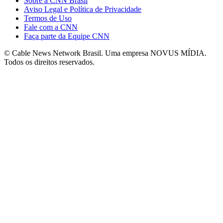
Sobre a CNN Brasil
Aviso Legal e Política de Privacidade
Termos de Uso
Fale com a CNN
Faça parte da Equipe CNN
© Cable News Network Brasil. Uma empresa NOVUS MÍDIA.
Todos os direitos reservados.