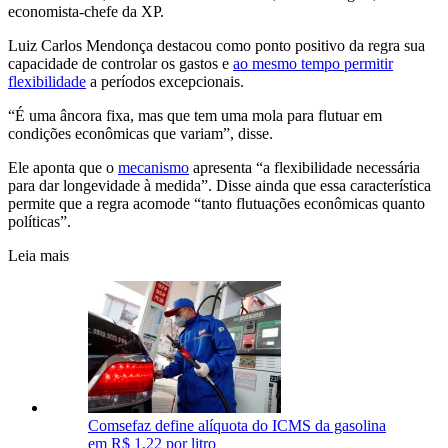
economista-chefe da XP.
Luiz Carlos Mendonça destacou como ponto positivo da regra sua
capacidade de controlar os gastos e
ao mesmo tempo permitir
flexibilidade
a períodos excepcionais.
“É uma âncora fixa, mas que tem uma mola para flutuar em
condições econômicas que variam”, disse.
Ele aponta que o
mecanismo
apresenta “a flexibilidade necessária
para dar longevidade à medida”. Disse ainda que essa característica
permite que a regra acomode “tanto flutuações econômicas quanto
políticas”.
Leia mais
Comsefaz define alíquota do ICMS da gasolina
em R$ 1,22 por litro