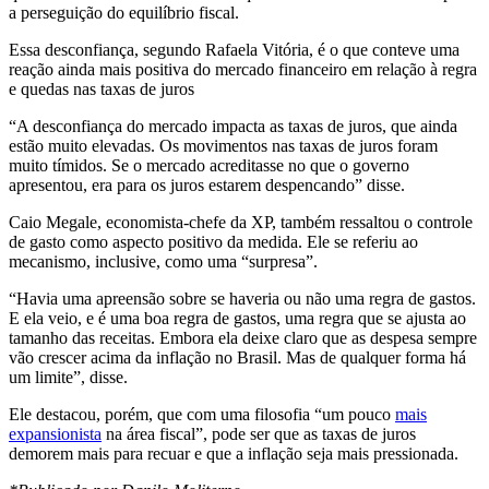
a perseguição do equilíbrio fiscal.
Essa desconfiança, segundo Rafaela Vitória, é o que conteve uma
reação ainda mais positiva do mercado financeiro em relação à regra
e quedas nas taxas de juros
“A desconfiança do mercado impacta as taxas de juros, que ainda
estão muito elevadas. Os movimentos nas taxas de juros foram
muito tímidos. Se o mercado acreditasse no que o governo
apresentou, era para os juros estarem despencando” disse.
Caio Megale, economista-chefe da XP, também ressaltou o controle
de gasto como aspecto positivo da medida. Ele se referiu ao
mecanismo, inclusive, como uma “surpresa”.
“Havia uma apreensão sobre se haveria ou não uma regra de gastos.
E ela veio, e é uma boa regra de gastos, uma regra que se ajusta ao
tamanho das receitas. Embora ela deixe claro que as despesa sempre
vão crescer acima da inflação no Brasil. Mas de qualquer forma há
um limite”, disse.
Ele destacou, porém, que com uma filosofia “um pouco
mais
expansionista
na área fiscal”, pode ser que as taxas de juros
demorem mais para recuar e que a inflação seja mais pressionada.