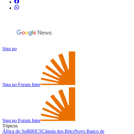
Siga no
Siga no Forum Inter
Siga no Forum Inter
Tópicos
África do Sul
BRICS
Cúpula dos Brics
Novo Banco de