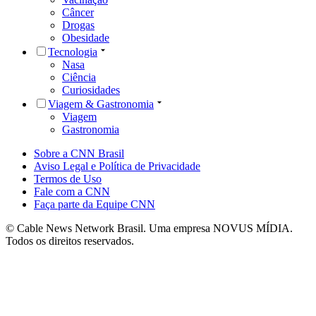
Câncer
Drogas
Obesidade
Tecnologia
Nasa
Ciência
Curiosidades
Viagem & Gastronomia
Viagem
Gastronomia
Sobre a CNN Brasil
Aviso Legal e Política de Privacidade
Termos de Uso
Fale com a CNN
Faça parte da Equipe CNN
© Cable News Network Brasil. Uma empresa NOVUS MÍDIA.
Todos os direitos reservados.