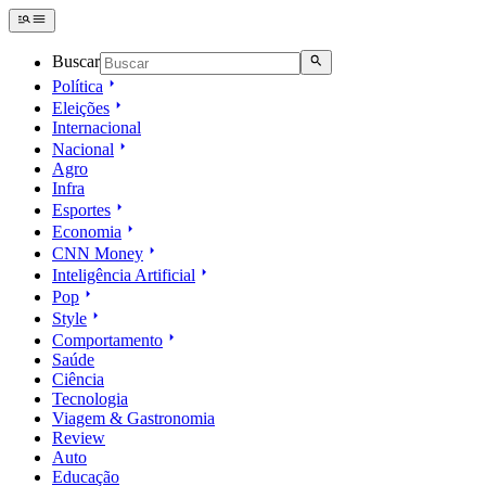
Buscar
Política
Eleições
Internacional
Nacional
Agro
Infra
Esportes
Economia
CNN Money
Inteligência Artificial
Pop
Style
Comportamento
Saúde
Ciência
Tecnologia
Viagem & Gastronomia
Review
Auto
Educação