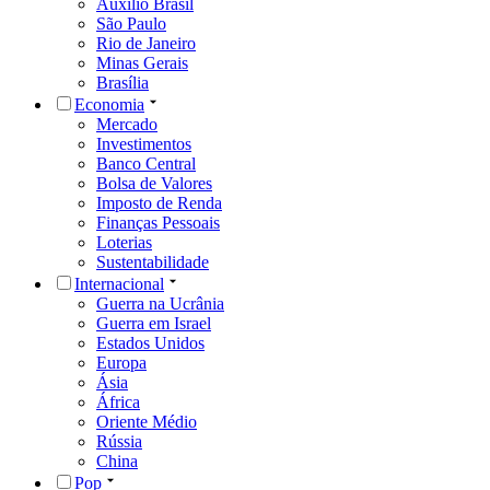
Auxílio Brasil
São Paulo
Rio de Janeiro
Minas Gerais
Brasília
Economia
Mercado
Investimentos
Banco Central
Bolsa de Valores
Imposto de Renda
Finanças Pessoais
Loterias
Sustentabilidade
Internacional
Guerra na Ucrânia
Guerra em Israel
Estados Unidos
Europa
Ásia
África
Oriente Médio
Rússia
China
Pop