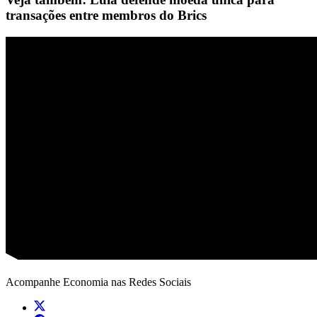
transações entre membros do Brics
Acompanhe
Economia
nas Redes Sociais