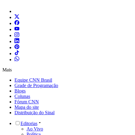
Mais
Equipe CNN Brasil
Grade de Programação
Blogs
Colunas
Fórum CNN
Mapa do site
Distribuição do Sinal
Editorias
Ao Vivo
Política