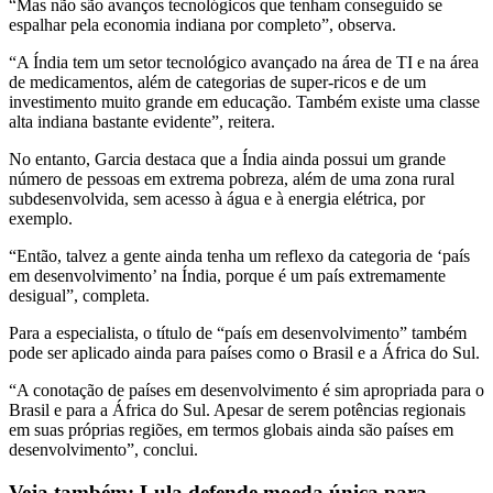
“Mas não são avanços tecnológicos que tenham conseguido se
espalhar pela economia indiana por completo”, observa.
“A Índia tem um setor tecnológico avançado na área de TI e na área
de medicamentos, além de categorias de super-ricos e de um
investimento muito grande em educação. Também existe uma classe
alta indiana bastante evidente”, reitera.
No entanto, Garcia destaca que a Índia ainda possui um grande
número de pessoas em extrema pobreza, além de uma zona rural
subdesenvolvida, sem acesso à água e à energia elétrica, por
exemplo.
“Então, talvez a gente ainda tenha um reflexo da categoria de ‘país
em desenvolvimento’ na Índia, porque é um país extremamente
desigual”, completa.
Para a especialista, o título de “país em desenvolvimento” também
pode ser aplicado ainda para países como o Brasil e a África do Sul.
“A conotação de países em desenvolvimento é sim apropriada para o
Brasil e para a África do Sul. Apesar de serem potências regionais
em suas próprias regiões, em termos globais ainda são países em
desenvolvimento”, conclui.
Veja também: Lula defende moeda única para