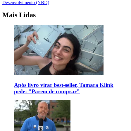
Desenvolvimento (NBD)
Mais Lidas
Após livro virar best-seller, Tamara Klink
pede: "Parem de comprar"