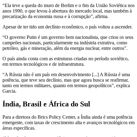
“Ela teve a queda do muro de Berlim e o fim da União Soviética nos
anos 1990, o que levou à abertura do mercado local, mas também à
precarização da economia russa e à corrupção”, afirma.
Apesar de ter tido um declínio econômico, o país voltou a ascender.
“O governo Putin é um governo bem nacionalista, que criou os seus
campeões nacionais, particularmente na indústria extrativa, como
petróleo, gás e mineração, além da energia nuclear, entre outros”.
O país ainda conta com as estruturas criadas no período soviético,
em termos tecnológicos e de infraestrutura.
“A Rússia não é um país em desenvolvimento [...] A Rússia é uma
potência, que teve seu declínio, mas que agora busca se reafirmar,
tanto em termos militares, quanto em termos geopolíticos”, explica
Garcia.
Índia, Brasil e África do Sul
Para a diretora do Brics Policy Center, a Índia ainda é uma potência
emergente, com taxas de crescimento alta e avanços tecnológicos em
áreas específicas.