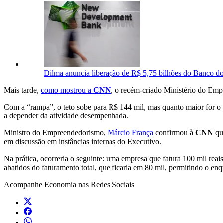
Dilma anuncia liberação de R$ 5,75 bilhões do Banco do
Mais tarde,
como mostrou a
CNN
, o recém-criado Ministério do Emp
Com a “rampa”, o teto sobe para R$ 144 mil, mas quanto maior for o 
a depender da atividade desempenhada.
Ministro do Empreendedorismo,
Márcio França
confirmou à
CNN
que
em discussão em instâncias internas do Executivo.
Na prática, ocorreria o seguinte: uma empresa que fatura 100 mil reai
abatidos do faturamento total, que ficaria em 80 mil, permitindo o 
Acompanhe
Economia
nas Redes Sociais