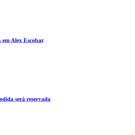
da em Alex Escobar
pedida será reservada