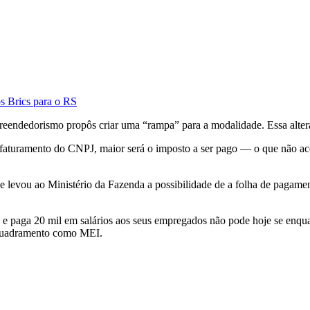
s Brics para o RS
reendedorismo propôs criar uma “rampa” para a modalidade. Essa altera
faturamento do CNPJ, maior será o imposto a ser pago — o que não aco
 levou ao Ministério da Fazenda a possibilidade de a folha de pagament
s e paga 20 mil em salários aos seus empregados não pode hoje se enqua
enquadramento como MEI.