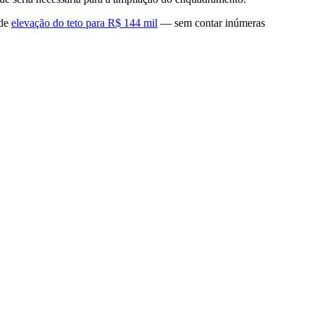
 de
elevação do teto para R$ 144 mil
— sem contar inúmeras