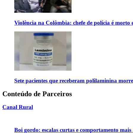
Violência na Colômbia: chefe de polícia é mort
Sete pacientes que receberam polilaminina mor
Conteúdo de Parceiros
Canal Rural
Boi gordo: escalas curtas e comportamento mai