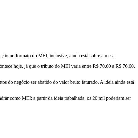
ção no formato do MEI, inclusive, ainda está sobre a mesa.
ntece hoje, já que o tributo do MEI varia entre R$ 70,60 a R$ 76,60,
os do negócio ser abatido do valor bruto faturado. A ideia ainda está
drar como MEI; a partir da ideia trabalhada, os 20 mil poderiam ser