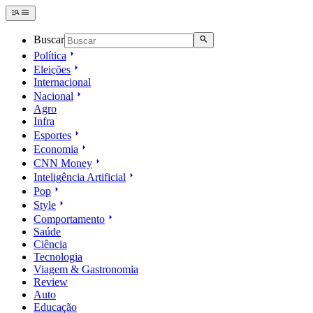
Buscar
Política
Eleições
Internacional
Nacional
Agro
Infra
Esportes
Economia
CNN Money
Inteligência Artificial
Pop
Style
Comportamento
Saúde
Ciência
Tecnologia
Viagem & Gastronomia
Review
Auto
Educação