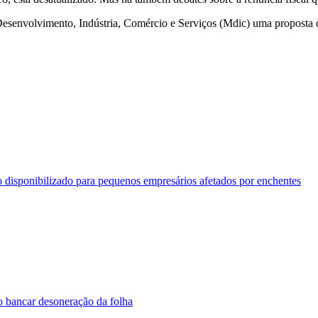
Desenvolvimento, Indústria, Comércio e Serviços (Mdic) uma proposta
isponibilizado para pequenos empresários afetados por enchentes
ão bancar desoneração da folha