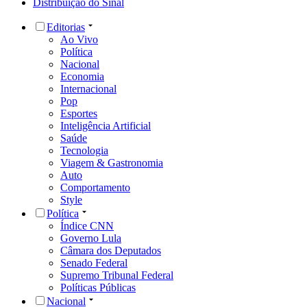
Distribuição do Sinal
Editorias
Ao Vivo
Política
Nacional
Economia
Internacional
Pop
Esportes
Inteligência Artificial
Saúde
Tecnologia
Viagem & Gastronomia
Auto
Comportamento
Style
Política
Índice CNN
Governo Lula
Câmara dos Deputados
Senado Federal
Supremo Tribunal Federal
Políticas Públicas
Nacional