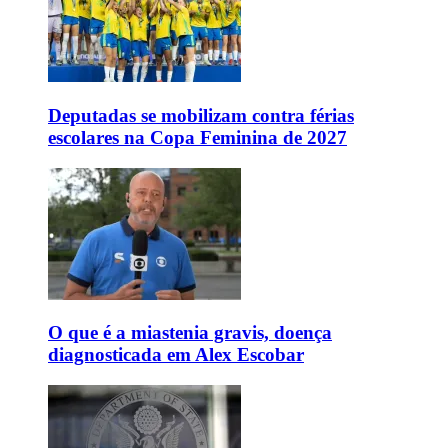
Deputadas se mobilizam contra férias
escolares na Copa Feminina de 2027
O que é a miastenia gravis, doença
diagnosticada em Alex Escobar