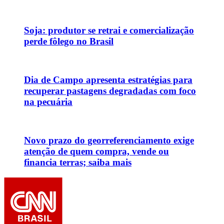
Soja: produtor se retrai e comercialização
perde fôlego no Brasil
Dia de Campo apresenta estratégias para
recuperar pastagens degradadas com foco
na pecuária
Novo prazo do georreferenciamento exige
atenção de quem compra, vende ou
financia terras; saiba mais