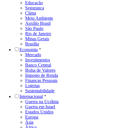
Educação
Segurança
Clima
Meio Ambiente
Auxílio Brasil
São Paulo
Rio de Janeiro
Minas Gerais
Brasília
Economia
Mercado
Investimentos
Banco Central
Bolsa de Valores
Imposto de Renda
Finanças Pessoais
Loterias
Sustentabilidade
Internacional
Guerra na Ucrânia
Guerra em Israel
Estados Unidos
Europa
Ásia
África