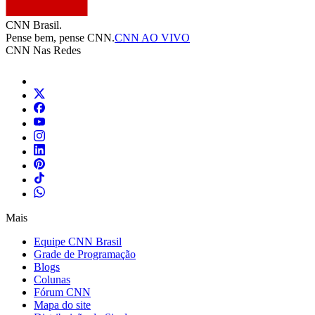
CNN Brasil.
Pense bem, pense CNN.
CNN AO VIVO
CNN Nas Redes
Mais
Equipe CNN Brasil
Grade de Programação
Blogs
Colunas
Fórum CNN
Mapa do site