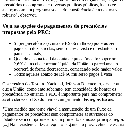
precatórios e comprometer diversas políticas públicas, inclusive
avançar com um programa social de transferência de renda mais
robusto", observou.
Veja as opções de pagamentos de precatórios
propostas pela PEC:
Super precatórios (acima de R$ 66 milhões) poderão ser
pagos em dez parcelas, sendo 15% à vista e o restante em
parcelas anuais;
Quando a soma total da conta de precatórios for superior a
2,6% da receita corrente líquida da União, o parcelamento
ocorrerá de forma decrescente, começando pelo maior valor;
Todos aqueles abaixo de R$ 66 mil serão pagos à vista
O secretário do Tesouro Nacional, Jeferson Bittencourt, destacou
que a União, como ente soberano, tem capacidade de honrar os
precatórios, no entanto, a PEC é importante para não comprometer
as atividades do Estado nem o cumprimento das regras fiscais.
"Uma medida que torne viável a manutenção de um fluxo de
pagamentos de precatórios sem comprometer as atividades do
Estado e sem comprometer o cumprimento da nossa principal regra.
[...] Na inexistência dessa regra, o pagamento provavelmente estaria