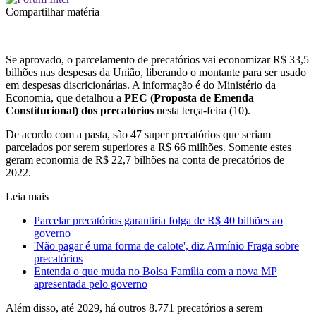
Compartilhar matéria
Se aprovado, o parcelamento de precatórios vai economizar R$ 33,5
bilhões nas despesas da União, liberando o montante para ser usado
em despesas discricionárias. A informação é do Ministério da
Economia, que detalhou a
PEC (Proposta de Emenda
Constitucional) dos precatórios
nesta terça-feira (10).
De acordo com a pasta, são 47 super precatórios que seriam
parcelados por serem superiores a R$ 66 milhões. Somente estes
geram economia de R$ 22,7 bilhões na conta de precatórios de
2022.
Leia mais
Parcelar precatórios garantiria folga de R$ 40 bilhões ao
governo
'Não pagar é uma forma de calote', diz Armínio Fraga sobre
precatórios
Entenda o que muda no Bolsa Família com a nova MP
apresentada pelo governo
Além disso, até 2029, há outros 8.771 precatórios a serem