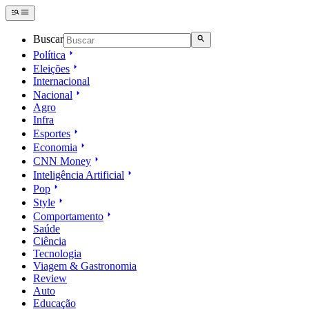
Buscar
Política
Eleições
Internacional
Nacional
Agro
Infra
Esportes
Economia
CNN Money
Inteligência Artificial
Pop
Style
Comportamento
Saúde
Ciência
Tecnologia
Viagem & Gastronomia
Review
Auto
Educação