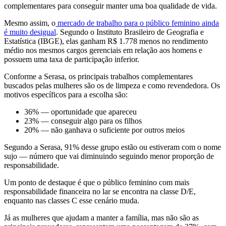
complementares para conseguir manter uma boa qualidade de vida.
Mesmo assim, o
mercado de trabalho para o público feminino ainda
é muito desigual
. Segundo o Instituto Brasileiro de Geografia e
Estatística (IBGE), elas ganham R$ 1.778 menos no rendimento
médio nos mesmos cargos gerenciais em relação aos homens e
possuem uma taxa de participação inferior.
Conforme a Serasa, os principais trabalhos complementares
buscados pelas mulheres são os de limpeza e como revendedora. Os
motivos específicos para a escolha são:
36% — oportunidade que apareceu
23% — conseguir algo para os filhos
20% — não ganhava o suficiente por outros meios
Segundo a Serasa, 91% desse grupo estão ou estiveram com o nome
sujo — número que vai diminuindo seguindo menor proporção de
responsabilidade.
Um ponto de destaque é que o público feminino com mais
responsabilidade financeira no lar se encontra na classe D/E,
enquanto nas classes C esse cenário muda.
Já as mulheres que ajudam a manter a família, mas não são as