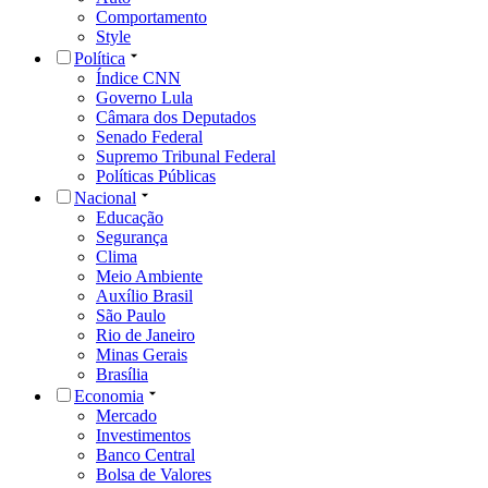
Comportamento
Style
Política
Índice CNN
Governo Lula
Câmara dos Deputados
Senado Federal
Supremo Tribunal Federal
Políticas Públicas
Nacional
Educação
Segurança
Clima
Meio Ambiente
Auxílio Brasil
São Paulo
Rio de Janeiro
Minas Gerais
Brasília
Economia
Mercado
Investimentos
Banco Central
Bolsa de Valores