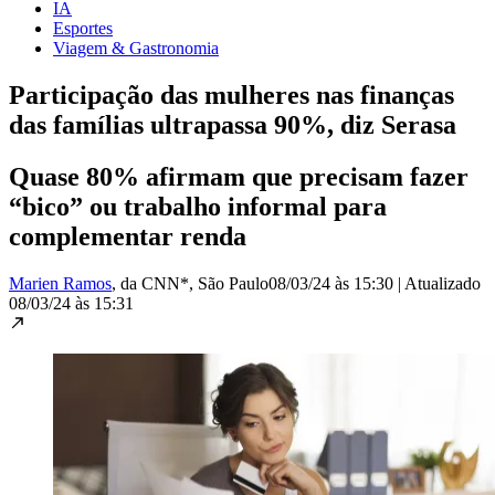
IA
Esportes
Viagem & Gastronomia
Participação das mulheres nas finanças
das famílias ultrapassa 90%, diz Serasa
Quase 80% afirmam que precisam fazer
“bico” ou trabalho informal para
complementar renda
Marien Ramos
, da CNN*
, São Paulo
08/03/24 às 15:30
|
Atualizado
08/03/24 às 15:31