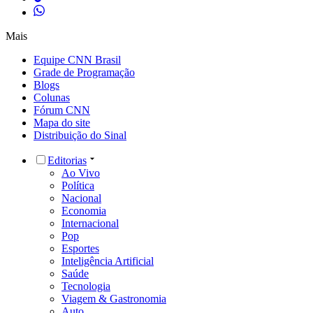
Mais
Equipe CNN Brasil
Grade de Programação
Blogs
Colunas
Fórum CNN
Mapa do site
Distribuição do Sinal
Editorias
Ao Vivo
Política
Nacional
Economia
Internacional
Pop
Esportes
Inteligência Artificial
Saúde
Tecnologia
Viagem & Gastronomia
Auto