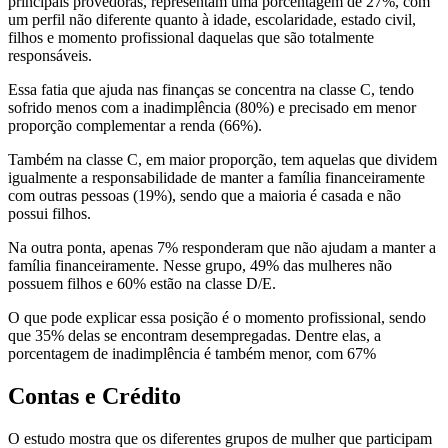
principais provedoras, representam uma porcentagem de 27%, com
um perfil não diferente quanto à idade, escolaridade, estado civil,
filhos e momento profissional daquelas que são totalmente
responsáveis.
Essa fatia que ajuda nas finanças se concentra na classe C, tendo
sofrido menos com a inadimplência (80%) e precisado em menor
proporção complementar a renda (66%).
Também na classe C, em maior proporção, tem aquelas que dividem
igualmente a responsabilidade de manter a família financeiramente
com outras pessoas (19%), sendo que a maioria é casada e não
possui filhos.
Na outra ponta, apenas 7% responderam que não ajudam a manter a
família financeiramente. Nesse grupo, 49% das mulheres não
possuem filhos e 60% estão na classe D/E.
O que pode explicar essa posição é o momento profissional, sendo
que 35% delas se encontram desempregadas. Dentre elas, a
porcentagem de inadimplência é também menor, com 67%
Contas e Crédito
O estudo mostra que os diferentes grupos de mulher que participam