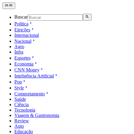
Buscar
Política
Eleições
Internacional
Nacional
Agro
Infra
Esportes
Economia
CNN Money
Inteligência Artificial
Pop
Style
Comportamento
Saúde
Ciência
Tecnologia
Viagem & Gastronomia
Review
Auto
Educação