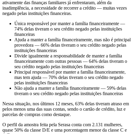
ativamente das finanças familiares já enfrentaram, além da
inadimplência, a necessidade de recorrer a crédito — muitas vezes
negado pelas instituições financeiras.
Única responsável por manter a família financeiramente —
74% delas tiveram o seu crédito negado pelas instituições
financeiras
Ajuda a manter a família financeiramente, mas não é principal
provedora — 66% delas tiveram o seu crédito negado pelas
instituições financeiras
Divide igualmente a responsabilidade de manter a família
financeiramente com outras pessoas — 64% delas tiveram o
seu crédito negado pelas instituições financeiras
Principal responsável por manter a família financeiramente,
mas tem ajuda — 70% delas tiveram o seu crédito negado
pelas instituições financeiras
Não ajuda a manter a família financeiramente — 59% delas
tiveram o seu crédito negado pelas instituições financeiras
Nessa situação, nos últimos 12 meses, 63% delas tiveram atraso em
pelos menos uma das suas contas, sendo o cartão de crédito, luz e
parcelas de compras como destaque.
O perfil da amostra feita pela Serasa conta com 2.131 mulheres,
quase 50% da classe D/E e uma porcentagem menor da classe C e