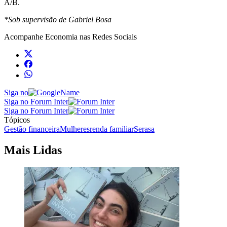
A/B.
*Sob supervisão de Gabriel Bosa
Acompanhe
Economia
nas Redes Sociais
Siga no
Siga no Forum Inter
Siga no Forum Inter
Tópicos
Gestão financeira
Mulheres
renda familiar
Serasa
Mais Lidas