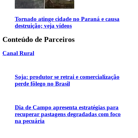
Tornado atinge cidade no Paraná e causa
destruição; veja vídeos
Conteúdo de Parceiros
Canal Rural
Soja: produtor se retrai e comercialização
perde fôlego no Brasil
Dia de Campo apresenta estratégias para
recuperar pastagens degradadas com foco
na pecuária