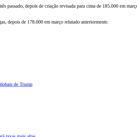
ês passado, depois de criação revisada para cima de 185.000 em março
gas, depois de 178.000 em março relatado anteriormente.
globais de Trump
rá taxas mais altas