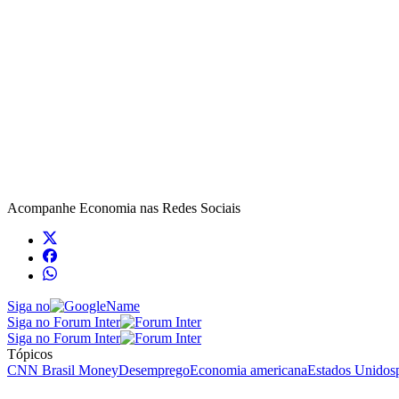
Acompanhe
Economia
nas Redes Sociais
Siga no
Siga no Forum Inter
Siga no Forum Inter
Tópicos
CNN Brasil Money
Desemprego
Economia americana
Estados Unidos