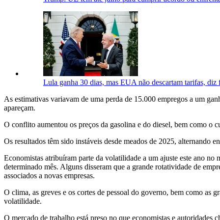
Lula ganha 30 dias, mas EUA não descartam tarifas, diz 
As estimativas variavam de uma perda de 15.000 empregos a um ganho
apareçam.
O conflito aumentou os preços da gasolina e do diesel, bem como o c
Os resultados têm sido instáveis desde meados de 2025, alternando en
Economistas atribuíram parte da volatilidade a um ajuste este ano n
determinado mês. Alguns disseram que a grande rotatividade de empresa
associados a novas empresas.
O clima, as greves e os cortes de pessoal do governo, bem como as 
volatilidade.
O mercado de trabalho está preso no que economistas e autoridades ch