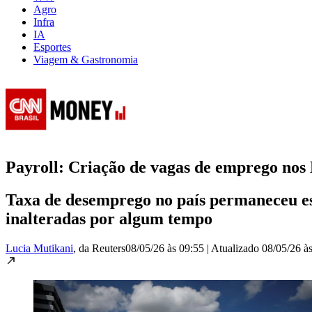
Agro
Infra
IA
Esportes
Viagem & Gastronomia
Payroll: Criação de vagas de emprego nos 
Taxa de desemprego no país permaneceu est
inalteradas por algum tempo
Lucia Mutikani
, da Reuters
08/05/26 às 09:55
|
Atualizado
08/05/26 à