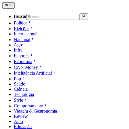
Buscar
Política
Eleições
Internacional
Nacional
Agro
Infra
Esportes
Economia
CNN Money
Inteligência Artificial
Pop
Saúde
Ciência
Tecnologia
Style
Comportamento
Viagem & Gastronomia
Review
Auto
Educação