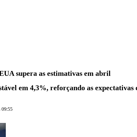
EUA supera as estimativas em abril
ável em 4,3%, reforçando as expectativas 
s 09:55