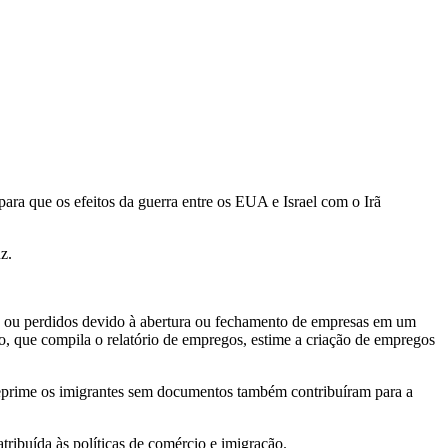
a que os efeitos da guerra entre os EUA e Israel com o Irã
z.
os ou perdidos devido à abertura ou fechamento de empresas em um
ho, que compila o relatório de empregos, estime a criação de empregos
reprime os imigrantes sem documentos também contribuíram para a
ribuída às políticas de comércio e imigração.