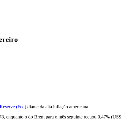
ereiro
 Reserve (Fed)
diante da alta inflação americana.
78, enquanto o do Brent para o mês seguinte recuou 0,47% (US$