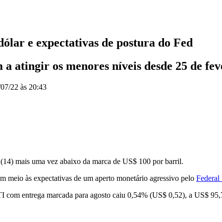
dólar e expectativas de postura do Fed
 a atingir os menores níveis desde 25 de fev
/07/22 às 20:43
 (14) mais uma vez abaixo da marca de US$ 100 por barril.
 em meio às expectativas de um aperto monetário agressivo pelo
Federal
I com entrega marcada para agosto caiu 0,54% (US$ 0,52), a US$ 95,