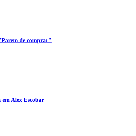
: "Parem de comprar"
da em Alex Escobar