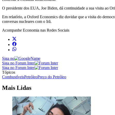
O presidente dos EUA, Joe Biden, dá continuidade a sua visita ao Or
Em relatório, a Oxford Economics diz duvidar que a visita do democr
conversas nucleares com o Irã.
Acompanhe
Economia
nas Redes Sociais
Siga no
Siga no Forum Inter
Siga no Forum Inter
Tópicos
Combustíveis
Petróleo
Preço do Petróleo
Mais Lidas