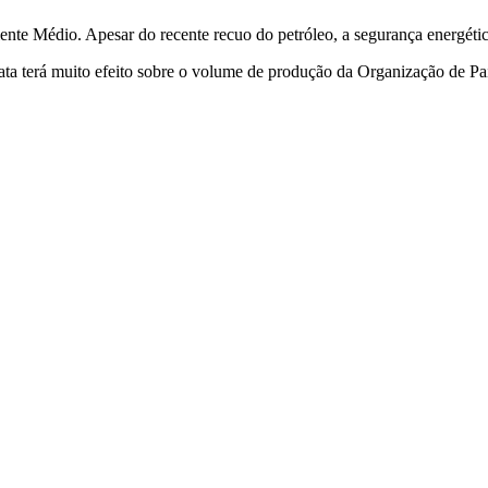
iente Médio. Apesar do recente recuo do petróleo, a segurança energéti
ata terá muito efeito sobre o volume de produção da Organização de Pa