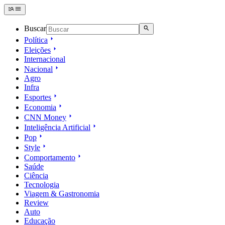
Buscar
Política
Eleições
Internacional
Nacional
Agro
Infra
Esportes
Economia
CNN Money
Inteligência Artificial
Pop
Style
Comportamento
Saúde
Ciência
Tecnologia
Viagem & Gastronomia
Review
Auto
Educação