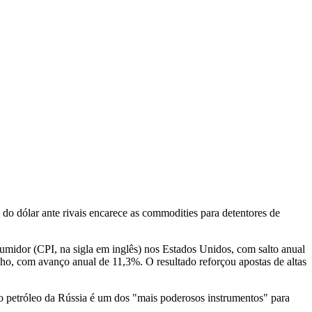
 do dólar ante rivais encarece as commodities para detentores de
sumidor (CPI, na sigla em inglês) nos Estados Unidos, com salto anual
nho, com avanço anual de 11,3%. O resultado reforçou apostas de altas
do petróleo da Rússia é um dos "mais poderosos instrumentos" para