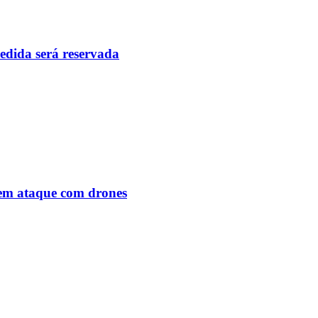
pedida será reservada
o em ataque com drones