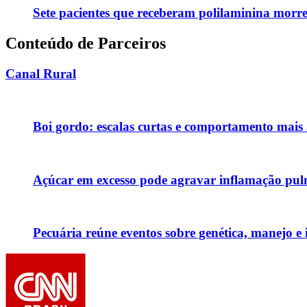
Sete pacientes que receberam polilaminina mor
Conteúdo de Parceiros
Canal Rural
Boi gordo: escalas curtas e comportamento mai
Açúcar em excesso pode agravar inflamação pul
Pecuária reúne eventos sobre genética, manejo 