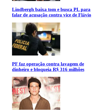
Lindbergh baixa tom e busca PL para
falar de acusação contra vice de Flávio
PF faz operação contra lavagem de
dinheiro e bloqueia R$ 316 milhões