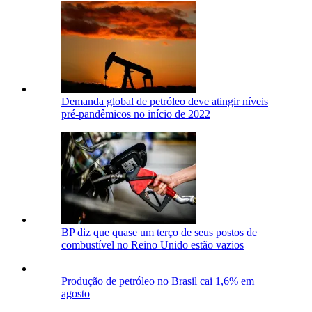
Demanda global de petróleo deve atingir níveis
pré-pandêmicos no início de 2022
BP diz que quase um terço de seus postos de
combustível no Reino Unido estão vazios
Produção de petróleo no Brasil cai 1,6% em
agosto