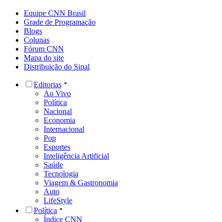
Equipe CNN Brasil
Grade de Programação
Blogs
Colunas
Fórum CNN
Mapa do site
Distribuição do Sinal
Editorias
Ao Vivo
Política
Nacional
Economia
Internacional
Pop
Esportes
Inteligência Artificial
Saúde
Tecnologia
Viagem & Gastronomia
Auto
LifeStyle
Política
Índice CNN