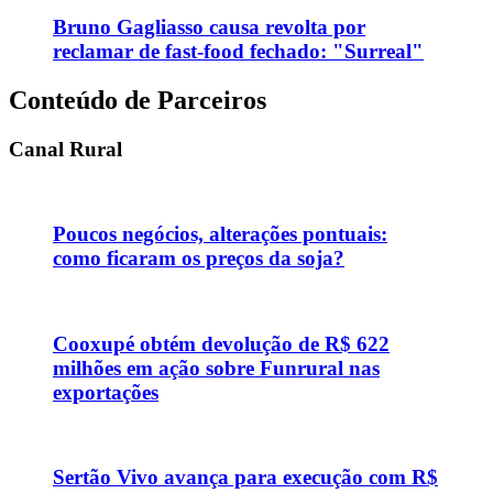
Bruno Gagliasso causa revolta por
reclamar de fast-food fechado: "Surreal"
Conteúdo de Parceiros
Canal Rural
Poucos negócios, alterações pontuais:
como ficaram os preços da soja?
Cooxupé obtém devolução de R$ 622
milhões em ação sobre Funrural nas
exportações
Sertão Vivo avança para execução com R$