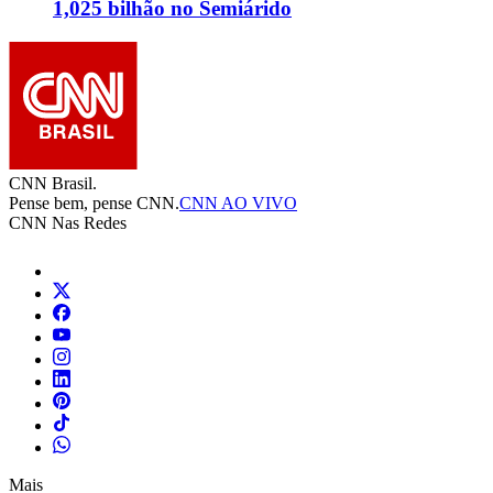
1,025 bilhão no Semiárido
CNN Brasil.
Pense bem, pense CNN.
CNN AO VIVO
CNN Nas Redes
Mais