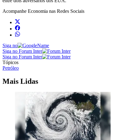
entre dois adversários dos EUA.
Acompanhe
Economia
nas Redes Sociais
Siga no
Siga no Forum Inter
Siga no Forum Inter
Tópicos
Petróleo
Mais Lidas