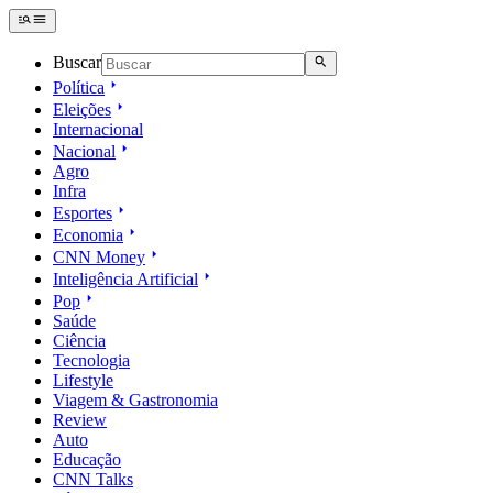
Buscar
Política
Eleições
Internacional
Nacional
Agro
Infra
Esportes
Economia
CNN Money
Inteligência Artificial
Pop
Saúde
Ciência
Tecnologia
Lifestyle
Viagem & Gastronomia
Review
Auto
Educação
CNN Talks