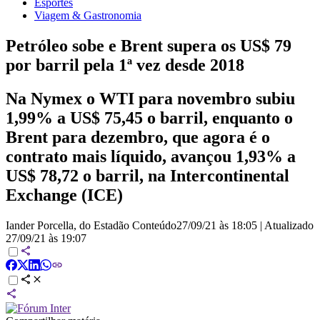
Esportes
Viagem & Gastronomia
Petróleo sobe e Brent supera os US$ 79
por barril pela 1ª vez desde 2018
Na Nymex o WTI para novembro subiu
1,99% a US$ 75,45 o barril, enquanto o
Brent para dezembro, que agora é o
contrato mais líquido, avançou 1,93% a
US$ 78,72 o barril, na Intercontinental
Exchange (ICE)
Iander Porcella, do Estadão Conteúdo
27/09/21 às 18:05
|
Atualizado
27/09/21 às 19:07