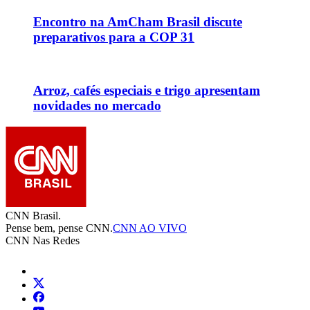
Encontro na AmCham Brasil discute
preparativos para a COP 31
Arroz, cafés especiais e trigo apresentam
novidades no mercado
CNN Brasil.
Pense bem, pense CNN.
CNN AO VIVO
CNN Nas Redes