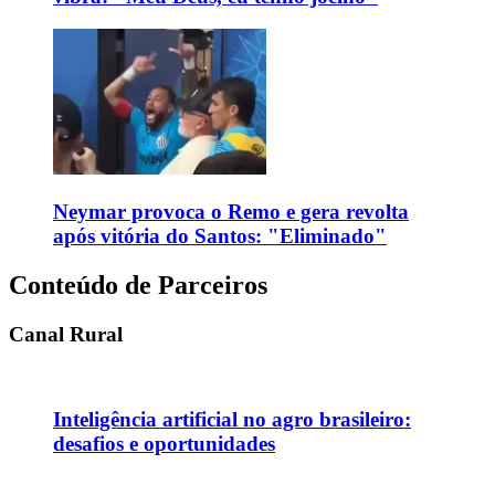
Neymar provoca o Remo e gera revolta
após vitória do Santos: "Eliminado"
Conteúdo de Parceiros
Canal Rural
Inteligência artificial no agro brasileiro:
desafios e oportunidades