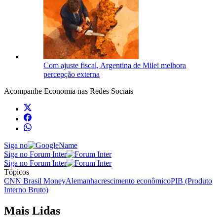
Com ajuste fiscal, Argentina de Milei melhora
percepção externa
Acompanhe
Economia
nas Redes Sociais
Siga no
Siga no Forum Inter
Siga no Forum Inter
Tópicos
CNN Brasil Money
Alemanha
crescimento econômico
PIB (Produto
Interno Bruto)
Mais Lidas