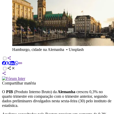
Hamburgo, cidade na Alemanha
•
Unsplash
Compartilhar matéria
O ‍
PIB
(Produto Interno Bruto) da
Alemanha
​cresceu ⁠0,3% ‌no
quarto trimestre ⁠em ‌comparação ‍com ‍o trimestre ⁠anterior, segundo
dados preliminares divulgados ‌nesta ​sexta-feira (30) ⁠pelo instituto de
estatística.