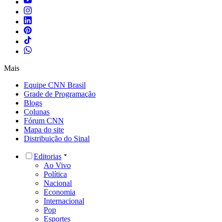
Mais
Equipe CNN Brasil
Grade de Programação
Blogs
Colunas
Fórum CNN
Mapa do site
Distribuição do Sinal
Editorias
Ao Vivo
Política
Nacional
Economia
Internacional
Pop
Esportes