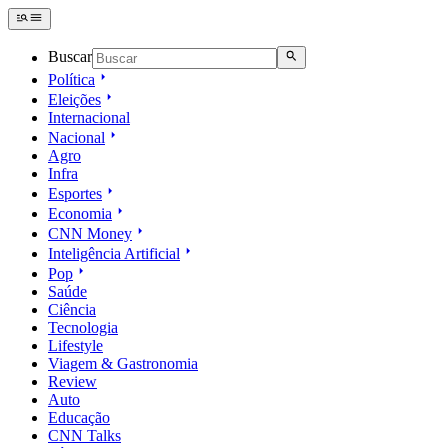
Buscar
Política
Eleições
Internacional
Nacional
Agro
Infra
Esportes
Economia
CNN Money
Inteligência Artificial
Pop
Saúde
Ciência
Tecnologia
Lifestyle
Viagem & Gastronomia
Review
Auto
Educação
CNN Talks