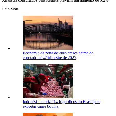
Analistas consultados pela Reuters ⁠previam um ⁠aumento de 0,2%.
Leia Mais
Economia da zona do euro cresce acima do
esperado no 4º trimestre de 2025
Indonésia autoriza 14 frigoríficos do Brasil para
exportar carne bovina