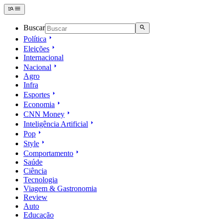
Buscar
Política
Eleições
Internacional
Nacional
Agro
Infra
Esportes
Economia
CNN Money
Inteligência Artificial
Pop
Style
Comportamento
Saúde
Ciência
Tecnologia
Viagem & Gastronomia
Review
Auto
Educação