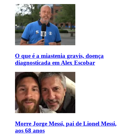
O que é a miastenia gravis, doença
diagnosticada em Alex Escobar
Morre Jorge Messi, pai de Lionel Messi,
aos 68 anos