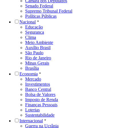
Câmara dos Deputados
Senado Federal
Supremo Tribunal Federal
Políticas Públicas
Nacional
Educação
Segurança
Clima
Meio Ambiente
Auxílio Brasil
São Paulo
Rio de Janeiro
Minas Gerais
Brasília
Economia
Mercado
Investimentos
Banco Central
Bolsa de Valores
Imposto de Renda
Finanças Pessoais
Loterias
Sustentabilidade
Internacional
Guerra na Ucrânia