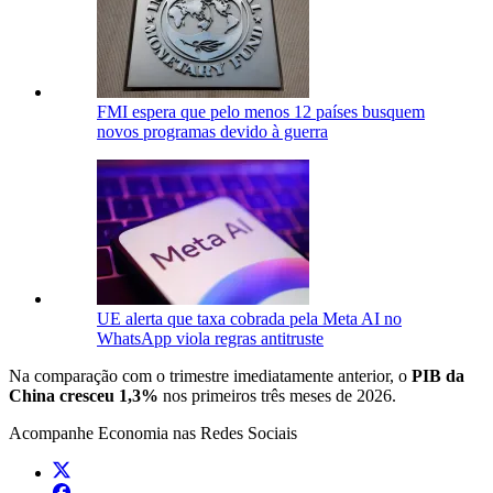
FMI espera que pelo menos 12 países busquem
novos programas devido à guerra
UE alerta que taxa cobrada pela Meta AI no
WhatsApp viola regras antitruste
Na comparação com o trimestre imediatamente anterior, o
PIB da
China cresceu 1,3%
nos primeiros três meses de 2026.
Acompanhe
Economia
nas Redes Sociais