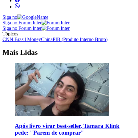
Siga no
Siga no Forum Inter
Siga no Forum Inter
Tópicos
CNN Brasil Money
China
PIB (Produto Interno Bruto)
Mais Lidas
Após livro virar best-seller, Tamara Klink
pede: "Parem de comprar"