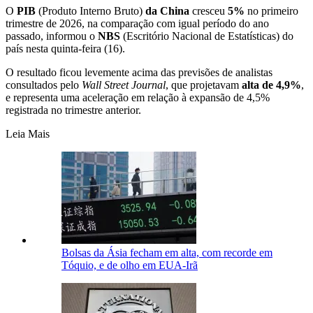
O
PIB
(Produto Interno Bruto)
da China
cresceu
5%
no primeiro
trimestre de 2026, na comparação com igual período do ano
passado, informou o
NBS
(Escritório Nacional de Estatísticas) do
país nesta quinta-feira (16).
O resultado ficou levemente acima das previsões de analistas
consultados pelo
Wall Street Journal
, que projetavam
alta de 4,9%
,
e representa uma aceleração em relação à expansão de 4,5%
registrada no trimestre anterior.
Leia Mais
Bolsas da Ásia fecham em alta, com recorde em
Tóquio, e de olho em EUA-Irã