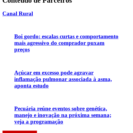
Conteúdo de Parceiros
Canal Rural
Boi gordo: escalas curtas e comportamento
mais agressivo do comprador puxam
preços
Açúcar em excesso pode agravar
inflamação pulmonar associada à asma,
aponta estudo
Pecuária reúne eventos sobre genética,
manejo e inovação na próxima semana;
veja a programação