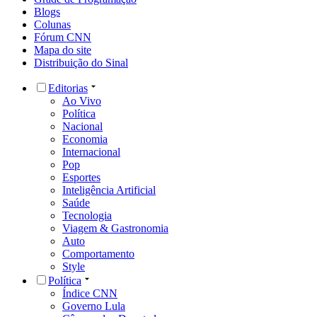
Blogs
Colunas
Fórum CNN
Mapa do site
Distribuição do Sinal
Editorias
Ao Vivo
Política
Nacional
Economia
Internacional
Pop
Esportes
Inteligência Artificial
Saúde
Tecnologia
Viagem & Gastronomia
Auto
Comportamento
Style
Política
Índice CNN
Governo Lula