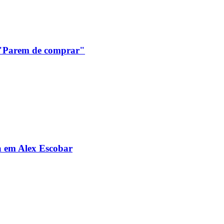
: "Parem de comprar"
da em Alex Escobar