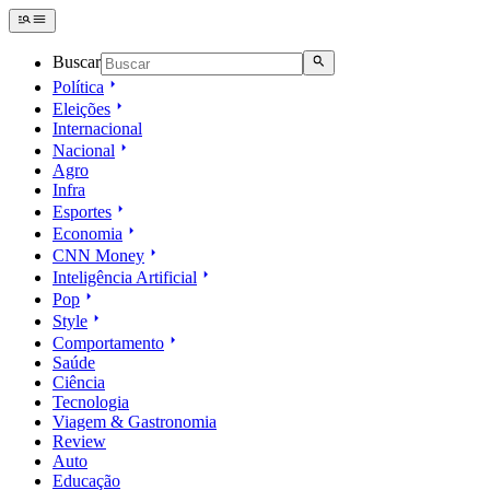
Buscar
Política
Eleições
Internacional
Nacional
Agro
Infra
Esportes
Economia
CNN Money
Inteligência Artificial
Pop
Style
Comportamento
Saúde
Ciência
Tecnologia
Viagem & Gastronomia
Review
Auto
Educação