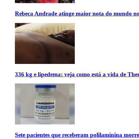
Rebeca Andrade atinge maior nota do mundo no
336 kg e lipedema: veja como está a vida de The
Sete pacientes que receberam polilaminina mor