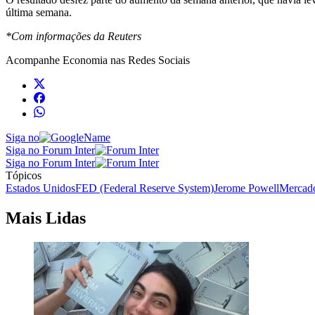
última semana.
*Com informações da Reuters
Acompanhe
Economia
nas Redes Sociais
Siga no
Siga no Forum Inter
Siga no Forum Inter
Tópicos
Estados Unidos
FED (Federal Reserve System)
Jerome Powell
Mercado
Mais Lidas