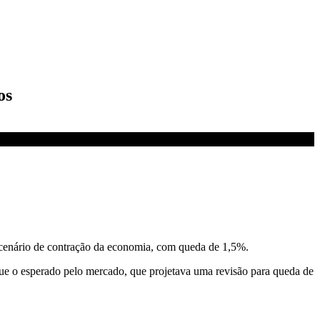
os
 o cenário de contração da economia, com queda de 1,5%.
ue o esperado pelo mercado, que projetava uma revisão para queda de