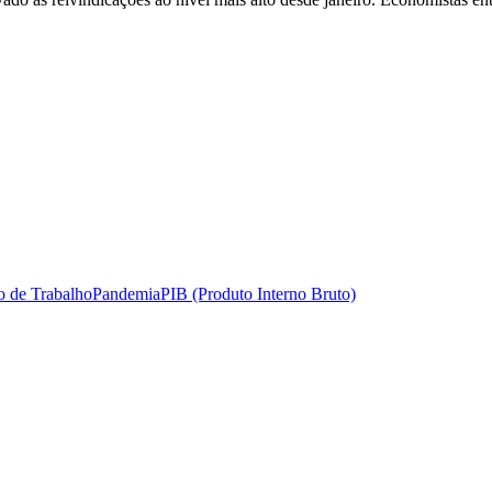
 de Trabalho
Pandemia
PIB (Produto Interno Bruto)