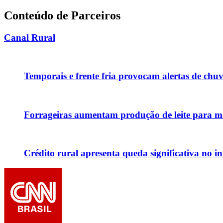
Conteúdo de Parceiros
Canal Rural
Temporais e frente fria provocam alertas de chu
Forrageiras aumentam produção de leite para ma
Crédito rural apresenta queda significativa no in