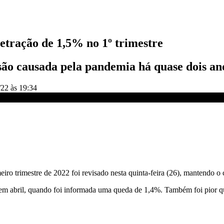
etração de 1,5% no 1º trimestre
são causada pela pandemia há quase dois an
/22 às 19:34
SO CNN
meiro trimestre de 2022 foi revisado nesta quinta-feira (26), mantendo
 em abril, quando foi informada uma queda de 1,4%. Também foi pior q