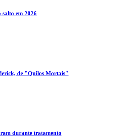
 salto em 2026
derick, de "Quilos Mortais"
reram durante tratamento