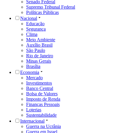
Senado Federal
Supremo Tribunal Federal
Políticas Públicas
Nacional
Educação
Segurança
Clima
Meio Ambiente
Auxílio Brasil
São Paulo
Rio de Janeiro
Minas Gerais
Brasília
Economia
Mercado
Investimentos
Banco Central
Bolsa de Valores
Imposto de Renda
Finanças Pessoais
Loterias
Sustentabilidade
Internacional
Guerra na Ucrânia
Guerra em Israel