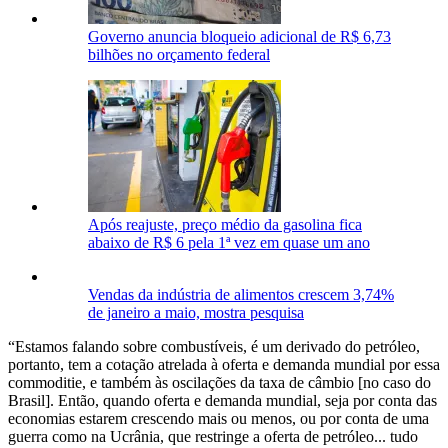
Governo anuncia bloqueio adicional de R$ 6,73
bilhões no orçamento federal
Após reajuste, preço médio da gasolina fica
abaixo de R$ 6 pela 1ª vez em quase um ano
Vendas da indústria de alimentos crescem 3,74%
de janeiro a maio, mostra pesquisa
“Estamos falando sobre combustíveis, é um derivado do petróleo,
portanto, tem a cotação atrelada à oferta e demanda mundial por essa
commoditie, e também às oscilações da taxa de câmbio [no caso do
Brasil]. Então, quando oferta e demanda mundial, seja por conta das
economias estarem crescendo mais ou menos, ou por conta de uma
guerra como na Ucrânia, que restringe a oferta de petróleo... tudo