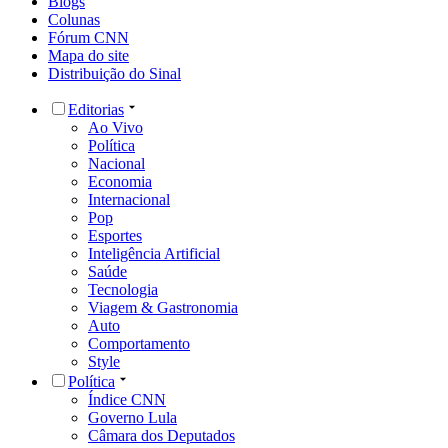
Blogs
Colunas
Fórum CNN
Mapa do site
Distribuição do Sinal
Editorias
Ao Vivo
Política
Nacional
Economia
Internacional
Pop
Esportes
Inteligência Artificial
Saúde
Tecnologia
Viagem & Gastronomia
Auto
Comportamento
Style
Política
Índice CNN
Governo Lula
Câmara dos Deputados