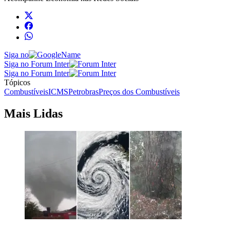
Siga no
Siga no Forum Inter
Siga no Forum Inter
Tópicos
Combustíveis
ICMS
Petrobras
Preços dos Combustíveis
Mais Lidas