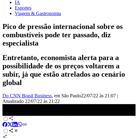
IA
Esportes
Viagem & Gastronomia
Pico de pressão internacional sobre os
combustíveis pode ter passado, diz
especialista
Entretanto, economista alerta para a
possibilidade de os preços voltarem a
subir, já que estão atrelados ao cenário
global
Do CNN Brasil Business
, em São Paulo
22/07/22 às 21:07
|
Atualizado
22/07/22 às 21:22
Aod Cunha: Pico de pressão internacional sobre os combustíveis
pode ter passado | ESPECIALISTA CNN