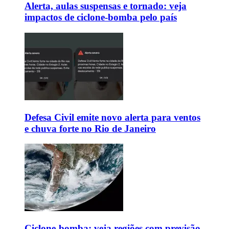
Alerta, aulas suspensas e tornado: veja
impactos de ciclone-bomba pelo país
Defesa Civil emite novo alerta para ventos
e chuva forte no Rio de Janeiro
Ciclone-bomba: veja regiões com previsão