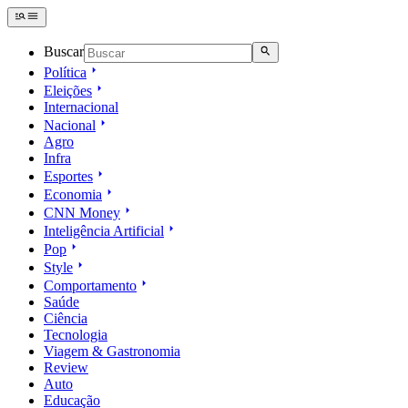
Buscar
Política
Eleições
Internacional
Nacional
Agro
Infra
Esportes
Economia
CNN Money
Inteligência Artificial
Pop
Style
Comportamento
Saúde
Ciência
Tecnologia
Viagem & Gastronomia
Review
Auto
Educação