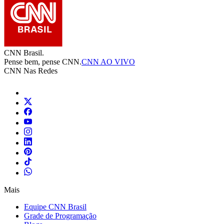
CNN Brasil.
Pense bem, pense CNN.
CNN AO VIVO
CNN Nas Redes
Mais
Equipe CNN Brasil
Grade de Programação