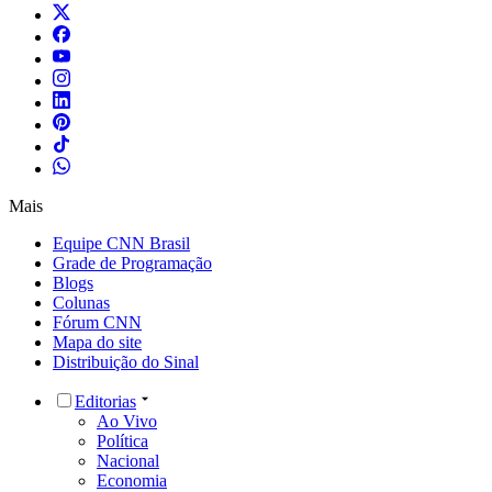
Mais
Equipe CNN Brasil
Grade de Programação
Blogs
Colunas
Fórum CNN
Mapa do site
Distribuição do Sinal
Editorias
Ao Vivo
Política
Nacional
Economia