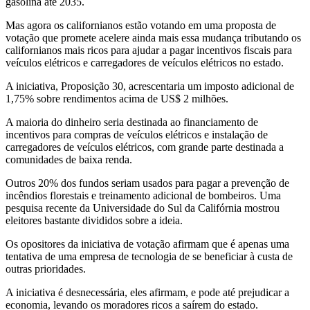
gasolina até 2035.
Mas agora os californianos estão votando em uma proposta de
votação que promete acelere ainda mais essa mudança tributando os
californianos mais ricos para ajudar a pagar incentivos fiscais para
veículos elétricos e carregadores de veículos elétricos no estado.
A iniciativa, Proposição 30, acrescentaria um imposto adicional de
1,75% sobre rendimentos acima de US$ 2 milhões.
A maioria do dinheiro seria destinada ao financiamento de
incentivos para compras de veículos elétricos e instalação de
carregadores de veículos elétricos, com grande parte destinada a
comunidades de baixa renda.
Outros 20% dos fundos seriam usados ​​para pagar a prevenção de
incêndios florestais e treinamento adicional de bombeiros. Uma
pesquisa recente da Universidade do Sul da Califórnia mostrou
eleitores bastante divididos sobre a ideia.
Os opositores da iniciativa de votação afirmam que é apenas uma
tentativa de uma empresa de tecnologia de se beneficiar à custa de
outras prioridades.
A iniciativa é desnecessária, eles afirmam, e pode até prejudicar a
economia, levando os moradores ricos a saírem do estado.