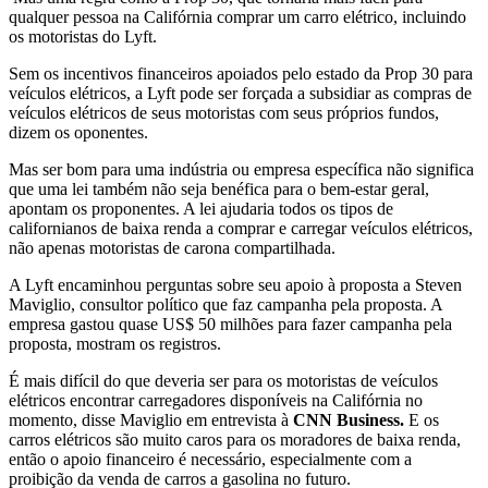
qualquer pessoa na Califórnia comprar um carro elétrico, incluindo
os motoristas do Lyft.
Sem os incentivos financeiros apoiados pelo estado da Prop 30 para
veículos elétricos, a Lyft pode ser forçada a subsidiar as compras de
veículos elétricos de seus motoristas com seus próprios fundos,
dizem os oponentes.
Mas ser bom para uma indústria ou empresa específica não significa
que uma lei também não seja benéfica para o bem-estar geral,
apontam os proponentes. A lei ajudaria todos os tipos de
californianos de baixa renda a comprar e carregar veículos elétricos,
não apenas motoristas de carona compartilhada.
A Lyft encaminhou perguntas sobre seu apoio à proposta a Steven
Maviglio, consultor político que faz campanha pela proposta. A
empresa gastou quase US$ 50 milhões para fazer campanha pela
proposta, mostram os registros.
É mais difícil do que deveria ser para os motoristas de veículos
elétricos encontrar carregadores disponíveis na Califórnia no
momento, disse Maviglio em entrevista à
CNN Business.
E os
carros elétricos são muito caros para os moradores de baixa renda,
então o apoio financeiro é necessário, especialmente com a
proibição da venda de carros a gasolina no futuro.