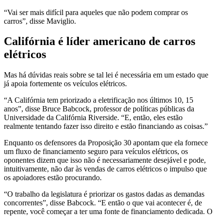
“Vai ser mais difícil para aqueles que não podem comprar os
carros”, disse Maviglio.
Califórnia é líder americano de carros
elétricos
Mas há dúvidas reais sobre se tal lei é necessária em um estado que
já apoia fortemente os veículos elétricos.
“A Califórnia tem priorizado a eletrificação nos últimos 10, 15
anos”, disse Bruce Babcock, professor de políticas públicas da
Universidade da Califórnia Riverside. “E, então, eles estão
realmente tentando fazer isso direito e estão financiando as coisas.”
Enquanto os defensores da Proposição 30 apontam que ela fornece
um fluxo de financiamento seguro para veículos elétricos, os
oponentes dizem que isso não é necessariamente desejável e pode,
intuitivamente, não dar às vendas de carros elétricos o impulso que
os apoiadores estão procurando.
“O trabalho da legislatura é priorizar os gastos dadas as demandas
concorrentes”, disse Babcock. “E então o que vai acontecer é, de
repente, você começar a ter uma fonte de financiamento dedicada. O