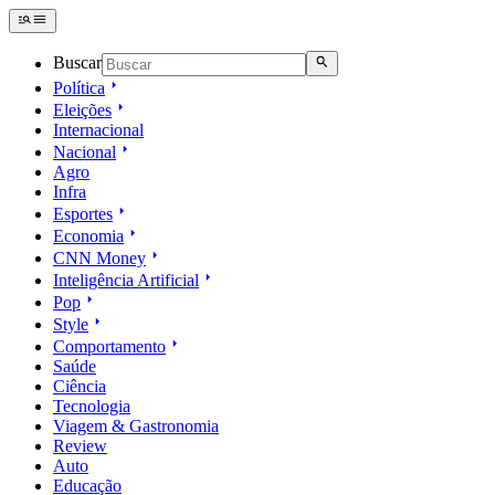
Buscar
Política
Eleições
Internacional
Nacional
Agro
Infra
Esportes
Economia
CNN Money
Inteligência Artificial
Pop
Style
Comportamento
Saúde
Ciência
Tecnologia
Viagem & Gastronomia
Review
Auto
Educação