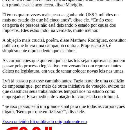
em grande escala aconteceu, disse Maviglio.
“Temos quatro vezes mais pessoas ganhando US$ 2 milhões ou
mais no estado do que há cinco anos”, disse ele. “Então essa
categoria de pessoas não está deixando o estado por causa dos
impostos. Eles estão indo, na verdade, muito melhor.”
A objeção mais crucial, porém, disse Matthew Rodriguez, consultor
político que lidera uma campanha contra a Proposição 30, é
simplesmente o precedente que ela abre.
As corporações que querem que certas leis sejam aprovadas podem
passar pelo processo legislativo, conversando com representantes
eleitos na legislatura, em vez de tentar colocar novas leis nas urnas.
Lyft já passou por esse caminho antes. Fazia parte de uma coalizão
de empresas que, por meio de outra iniciativa de votação, evitou ter
que classificar seus trabalhadores temporários no estado como
empregados. Essa medida de votação foi contestada no tribunal.
“Se isso passar, será um grande sinal para que todas as corporações
digam, 'Bem, por que eu fiz isso?'”, disse ele.
Esse conteúdo foi publicado originalmente em