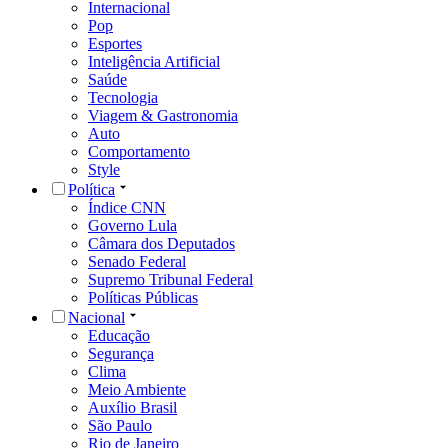
Internacional
Pop
Esportes
Inteligência Artificial
Saúde
Tecnologia
Viagem & Gastronomia
Auto
Comportamento
Style
Política
Índice CNN
Governo Lula
Câmara dos Deputados
Senado Federal
Supremo Tribunal Federal
Políticas Públicas
Nacional
Educação
Segurança
Clima
Meio Ambiente
Auxílio Brasil
São Paulo
Rio de Janeiro