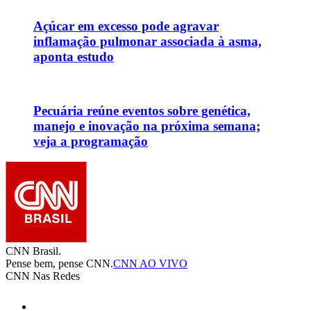
Açúcar em excesso pode agravar
inflamação pulmonar associada à asma,
aponta estudo
Pecuária reúne eventos sobre genética,
manejo e inovação na próxima semana;
veja a programação
CNN Brasil.
Pense bem, pense CNN.
CNN AO VIVO
CNN Nas Redes