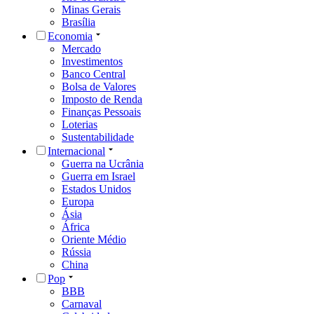
Minas Gerais
Brasília
Economia
Mercado
Investimentos
Banco Central
Bolsa de Valores
Imposto de Renda
Finanças Pessoais
Loterias
Sustentabilidade
Internacional
Guerra na Ucrânia
Guerra em Israel
Estados Unidos
Europa
Ásia
África
Oriente Médio
Rússia
China
Pop
BBB
Carnaval