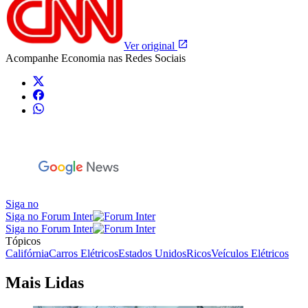
Ver original
Acompanhe
Economia
nas Redes Sociais
Siga no
Siga no Forum Inter
Siga no Forum Inter
Tópicos
Califórnia
Carros Elétricos
Estados Unidos
Ricos
Veículos Elétricos
Mais Lidas