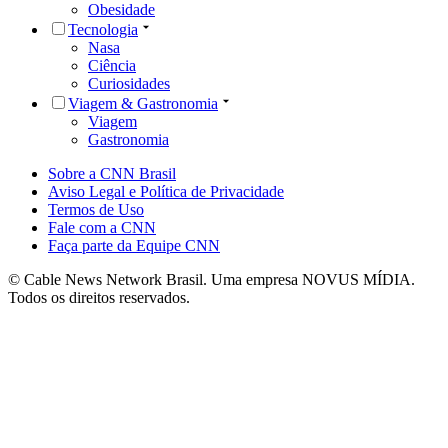
Obesidade
Tecnologia
Nasa
Ciência
Curiosidades
Viagem & Gastronomia
Viagem
Gastronomia
Sobre a CNN Brasil
Aviso Legal e Política de Privacidade
Termos de Uso
Fale com a CNN
Faça parte da Equipe CNN
© Cable News Network Brasil. Uma empresa NOVUS MÍDIA.
Todos os direitos reservados.