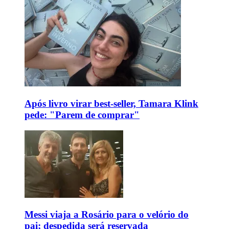
Após livro virar best-seller, Tamara Klink
pede: "Parem de comprar"
Messi viaja a Rosário para o velório do
pai; despedida será reservada