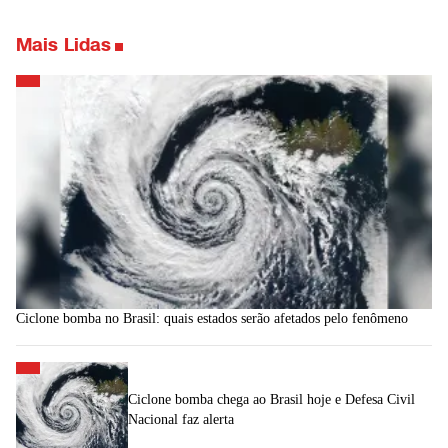
Mais Lidas
Ciclone bomba no Brasil: quais estados serão afetados pelo fenômeno
Ciclone bomba chega ao Brasil hoje e Defesa Civil
Nacional faz alerta