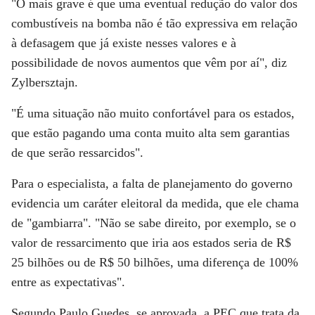
"O mais grave é que uma eventual redução do valor dos
combustíveis na bomba não é tão expressiva em relação
à defasagem que já existe nesses valores e à
possibilidade de novos aumentos que vêm por aí", diz
Zylbersztajn.
"É uma situação não muito confortável para os estados,
que estão pagando uma conta muito alta sem garantias
de que serão ressarcidos".
Para o especialista, a falta de planejamento do governo
evidencia um caráter eleitoral da medida, que ele chama
de "gambiarra". "Não se sabe direito, por exemplo, se o
valor de ressarcimento que iria aos estados seria de R$
25 bilhões ou de R$ 50 bilhões, uma diferença de 100%
entre as expectativas".
Segundo Paulo Guedes, se aprovada, a PEC que trata da