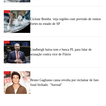
Ciclone Bomba: veja regiões com previsão de ventos
fortes no estado de SP
Lindbergh baixa tom e busca PL para falar de
acusação contra vice de Flávio
Bruno Gagliasso causa revolta por reclamar de fast-
food fechado: "Surreal"