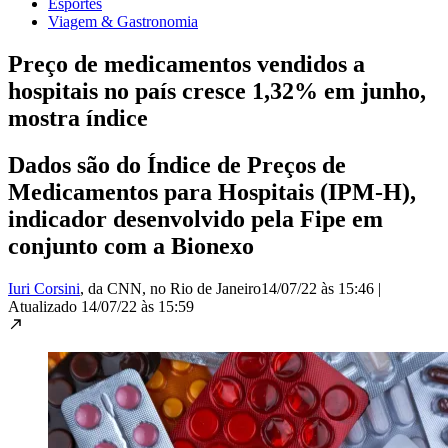
Esportes
Viagem & Gastronomia
Preço de medicamentos vendidos a
hospitais no país cresce 1,32% em junho,
mostra índice
Dados são do Índice de Preços de
Medicamentos para Hospitais (IPM-H),
indicador desenvolvido pela Fipe em
conjunto com a Bionexo
Iuri Corsini
, da CNN
, no Rio de Janeiro
14/07/22 às 15:46
|
Atualizado
14/07/22 às 15:59