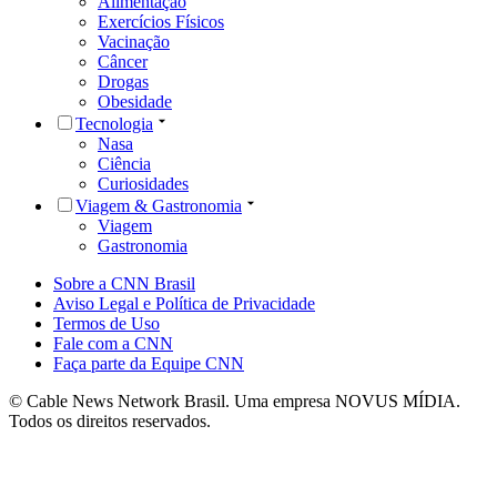
Alimentação
Exercícios Físicos
Vacinação
Câncer
Drogas
Obesidade
Tecnologia
Nasa
Ciência
Curiosidades
Viagem & Gastronomia
Viagem
Gastronomia
Sobre a CNN Brasil
Aviso Legal e Política de Privacidade
Termos de Uso
Fale com a CNN
Faça parte da Equipe CNN
© Cable News Network Brasil. Uma empresa NOVUS MÍDIA.
Todos os direitos reservados.