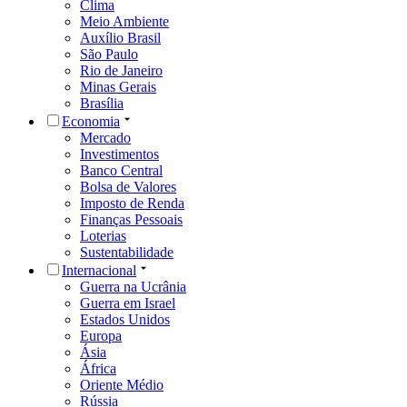
Clima
Meio Ambiente
Auxílio Brasil
São Paulo
Rio de Janeiro
Minas Gerais
Brasília
Economia
Mercado
Investimentos
Banco Central
Bolsa de Valores
Imposto de Renda
Finanças Pessoais
Loterias
Sustentabilidade
Internacional
Guerra na Ucrânia
Guerra em Israel
Estados Unidos
Europa
Ásia
África
Oriente Médio
Rússia