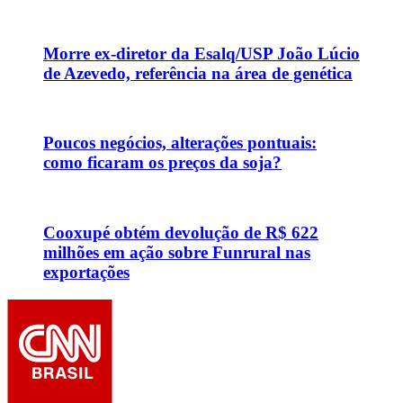
Morre ex-diretor da Esalq/USP João Lúcio
de Azevedo, referência na área de genética
Poucos negócios, alterações pontuais:
como ficaram os preços da soja?
Cooxupé obtém devolução de R$ 622
milhões em ação sobre Funrural nas
exportações