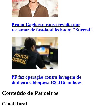
Bruno Gagliasso causa revolta por
reclamar de fast-food fechado: "Surreal"
PF faz operação contra lavagem de
dinheiro e bloqueia R$ 316 milhões
Conteúdo de Parceiros
Canal Rural