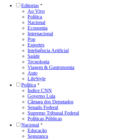
Editorias
Ao Vivo
Política
Nacional
Economia
Internacional
Pop
Esportes
Inteligência Artificial
Saúde
Tecnologia
Viagem & Gastronomia
Auto
LifeStyle
Política
Índice CNN
Governo Lula
Câmara dos Deputados
Senado Federal
Supremo Tribunal Federal
Políticas Públicas
Nacional
Educação
Segurança