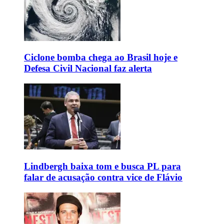
Ciclone bomba chega ao Brasil hoje e
Defesa Civil Nacional faz alerta
Lindbergh baixa tom e busca PL para
falar de acusação contra vice de Flávio