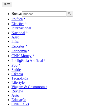
Buscar
Política
Eleições
Internacional
Nacional
Agro
Infra
Esportes
Economia
CNN Money
Inteligência Artificial
Pop
Saúde
Ciência
Tecnologia
Lifestyle
Viagem & Gastronomia
Review
Auto
Educação
CNN Talks