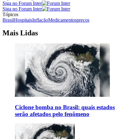
Siga no Forum Inter
Siga no Forum Inter
Tópicos
Brasil
Hospitais
Inflação
Medicamentos
preços
Mais Lidas
Ciclone bomba no Brasil: quais estados
serão afetados pelo fenômeno