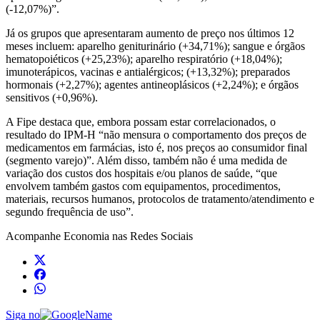
(-12,07%)”.
Já os grupos que apresentaram aumento de preço nos últimos 12
meses incluem: aparelho geniturinário (+34,71%); sangue e órgãos
hematopoiéticos (+25,23%); aparelho respiratório (+18,04%);
imunoterápicos, vacinas e antialérgicos; (+13,32%); preparados
hormonais (+2,27%); agentes antineoplásicos (+2,24%); e órgãos
sensitivos (+0,96%).
A Fipe destaca que, embora possam estar correlacionados, o
resultado do IPM-H “não mensura o comportamento dos preços de
medicamentos em farmácias, isto é, nos preços ao consumidor final
(segmento varejo)”. Além disso, também não é uma medida de
variação dos custos dos hospitais e/ou planos de saúde, “que
envolvem também gastos com equipamentos, procedimentos,
materiais, recursos humanos, protocolos de tratamento/atendimento e
segundo frequência de uso”.
Acompanhe
Economia
nas Redes Sociais
Siga no