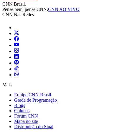
CNN Brasil.
Pense bem, pense CNN.
CNN AO VIVO
CNN Nas Redes
Mais
Equipe CNN Brasil
Grade de Programação
Blogs
Colunas
Fórum CNN
Mapa do site
Distribuição do Sinal