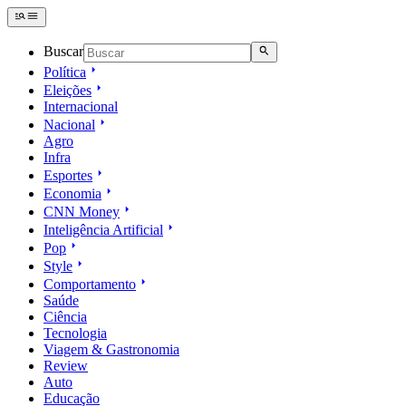
Buscar
Política
Eleições
Internacional
Nacional
Agro
Infra
Esportes
Economia
CNN Money
Inteligência Artificial
Pop
Style
Comportamento
Saúde
Ciência
Tecnologia
Viagem & Gastronomia
Review
Auto
Educação