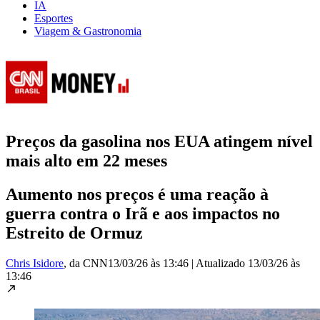
IA
Esportes
Viagem & Gastronomia
Preços da gasolina nos EUA atingem nível
mais alto em 22 meses
Aumento nos preços é uma reação à
guerra contra o Irã e aos impactos no
Estreito de Ormuz
Chris Isidore
, da CNN
13/03/26 às 13:46
|
Atualizado
13/03/26 às
13:46