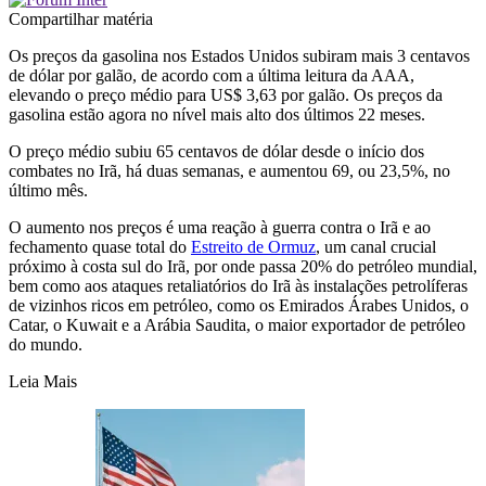
Compartilhar matéria
Os preços da gasolina nos Estados Unidos subiram mais 3 centavos
de dólar por galão, de acordo com a última leitura da AAA,
elevando o preço médio para US$ 3,63 por galão. Os preços da
gasolina estão agora no nível mais alto dos últimos 22 meses.
O preço médio subiu 65 centavos de dólar desde o início dos
combates no Irã, há duas semanas, e aumentou 69, ou 23,5%, no
último mês.
O aumento nos preços é uma reação à guerra contra o Irã e ao
fechamento quase total do
Estreito de Ormuz
, um canal crucial
próximo à costa sul do Irã, por onde passa 20% do petróleo mundial,
bem como aos ataques retaliatórios do Irã às instalações petrolíferas
de vizinhos ricos em petróleo, como os Emirados Árabes Unidos, o
Catar, o Kuwait e a Arábia Saudita, o maior exportador de petróleo
do mundo.
Leia Mais