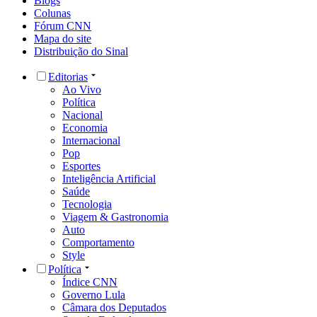
Blogs
Colunas
Fórum CNN
Mapa do site
Distribuição do Sinal
Editorias
Ao Vivo
Política
Nacional
Economia
Internacional
Pop
Esportes
Inteligência Artificial
Saúde
Tecnologia
Viagem & Gastronomia
Auto
Comportamento
Style
Política
Índice CNN
Governo Lula
Câmara dos Deputados