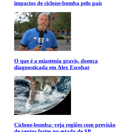
impactos de ciclone-bomba pelo país
O que é a miastenia gravis, doença
diagnosticada em Alex Escobar
Ciclone-bomba: veja regiões com previsão
de ventos fortes no estado de SP