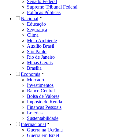
Senado Federal
Supremo Tribunal Federal
Políticas Públicas
Nacional
Educação
Segurança
Clima
Meio Ambiente
Auxílio Brasil
São Paulo
Rio de Janeiro
Minas Gerais
Brasília
Economia
Mercado
Investimentos
Banco Central
Bolsa de Valores
Imposto de Renda
Finanças Pessoais
Loterias
Sustentabilidade
Internacional
Guerra na Ucrânia
Guerra em Israel