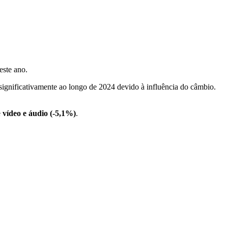
este ano.
significativamente ao longo de 2024 devido à influência do câmbio.
e
vídeo e áudio (-5,1%)
.