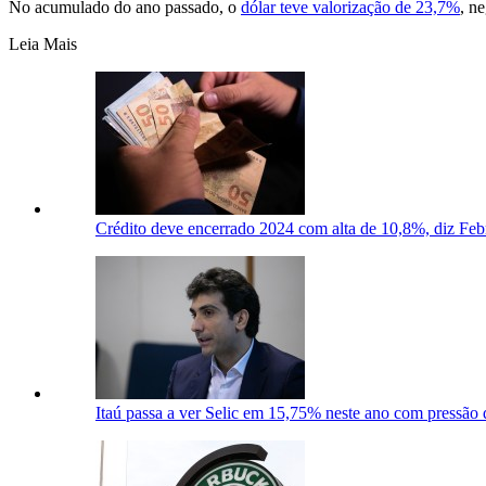
No acumulado do ano passado, o
dólar teve valorização de 23,7%
, n
Leia Mais
Crédito deve encerrado 2024 com alta de 10,8%, diz Fe
Itaú passa a ver Selic em 15,75% neste ano com pressão 