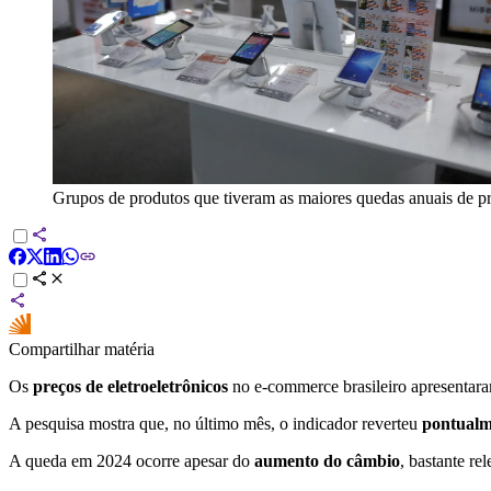
Grupos de produtos que tiveram as maiores quedas anuais de pre
Compartilhar matéria
Os
preços de eletroeletrônicos
no e-commerce brasileiro apresenta
A pesquisa mostra que, no último mês, o indicador reverteu
pontualm
A queda em 2024 ocorre apesar do
aumento do câmbio
, bastante re