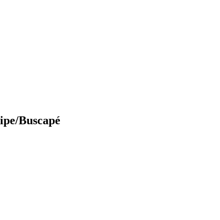
Fipe/Buscapé