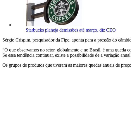
Starbucks planeja demissões até março, diz CEO
Sérgio Crispim, pesquisador da Fipe, aponta para a pressão do câmbio
“O que observamos no setor, globalmente e no Brasil, é uma queda co
Se essa tendência continuar, existe a possibilidade de a variação anual
Os grupos de produtos que tiveram as maiores quedas anuais de pre