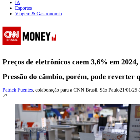
IA
Esportes
Viagem & Gastronomia
Preços de eletrônicos caem 3,6% em 2024, 
Pressão do câmbio, porém, pode reverter q
Patrick Fuentes
, colaboração para a CNN Brasil
, São Paulo
21/01/25 