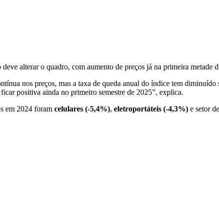
 deve alterar o quadro, com aumento de preços já na primeira metade d
ntínua nos preços, mas a taxa de queda anual do índice tem diminuído 
 ficar positiva ainda no primeiro semestre de 2025”, explica.
ços em 2024 foram
celulares (-5,4%)
,
eletroportáteis (-4,3%)
e setor d