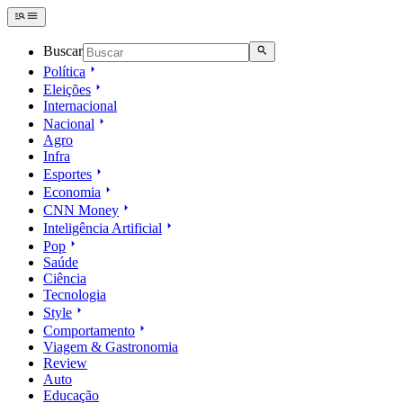
Buscar
Política
Eleições
Internacional
Nacional
Agro
Infra
Esportes
Economia
CNN Money
Inteligência Artificial
Pop
Saúde
Ciência
Tecnologia
Style
Comportamento
Viagem & Gastronomia
Review
Auto
Educação