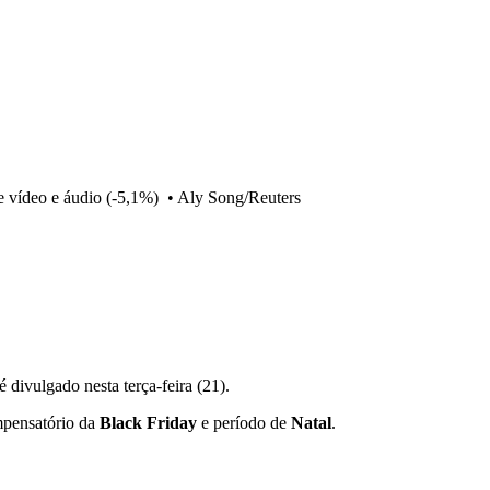
e vídeo e áudio (-5,1%)
•
Aly Song/Reuters
 divulgado nesta terça-feira (21).
mpensatório da
Black Friday
e período de
Natal
.