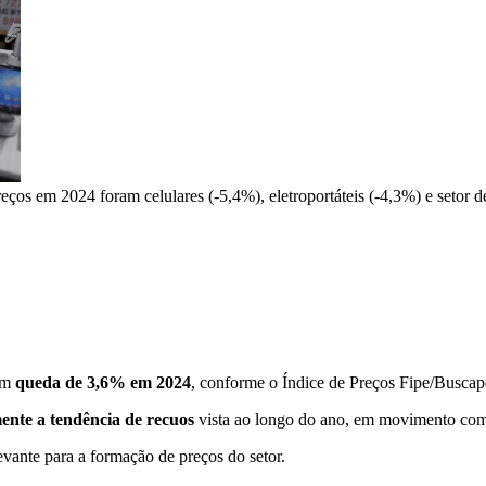
ços em 2024 foram celulares (-5,4%), eletroportáteis (-4,3%) e setor d
ram
queda de 3,6% em 2024
, conforme o Índice de Preços Fipe/Buscapé
ente a tendência de recuos
vista ao longo do ano, em movimento co
levante para a formação de preços do setor.