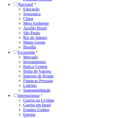
Nacional
Educação
Segurança
Clima
Meio Ambiente
Auxílio Brasil
São Paulo
Rio de Janeiro
Minas Gerais
Brasília
Economia
Mercado
Investimentos
Banco Central
Bolsa de Valores
Imposto de Renda
Finanças Pessoais
Loterias
Sustentabilidade
Internacional
Guerra na Ucrânia
Guerra em Israel
Estados Unidos
Europa