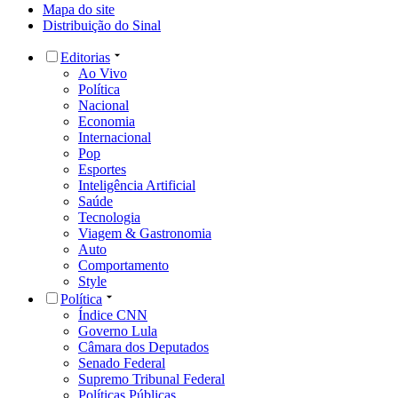
Mapa do site
Distribuição do Sinal
Editorias
Ao Vivo
Política
Nacional
Economia
Internacional
Pop
Esportes
Inteligência Artificial
Saúde
Tecnologia
Viagem & Gastronomia
Auto
Comportamento
Style
Política
Índice CNN
Governo Lula
Câmara dos Deputados
Senado Federal
Supremo Tribunal Federal
Políticas Públicas