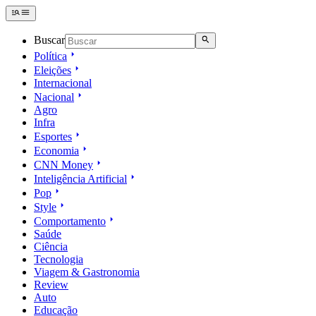
Buscar
Política
Eleições
Internacional
Nacional
Agro
Infra
Esportes
Economia
CNN Money
Inteligência Artificial
Pop
Style
Comportamento
Saúde
Ciência
Tecnologia
Viagem & Gastronomia
Review
Auto
Educação