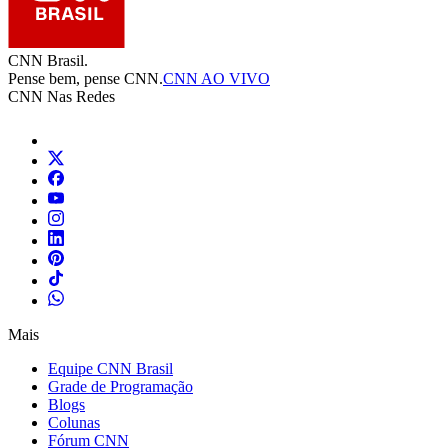
CNN Brasil.
Pense bem, pense CNN.
CNN AO VIVO
CNN Nas Redes
Mais
Equipe CNN Brasil
Grade de Programação
Blogs
Colunas
Fórum CNN