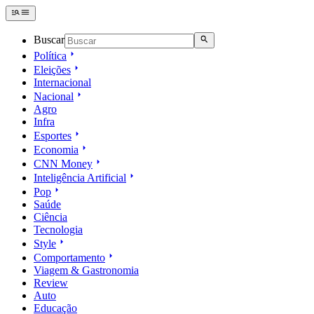
Buscar
Política
Eleições
Internacional
Nacional
Agro
Infra
Esportes
Economia
CNN Money
Inteligência Artificial
Pop
Saúde
Ciência
Tecnologia
Style
Comportamento
Viagem & Gastronomia
Review
Auto
Educação