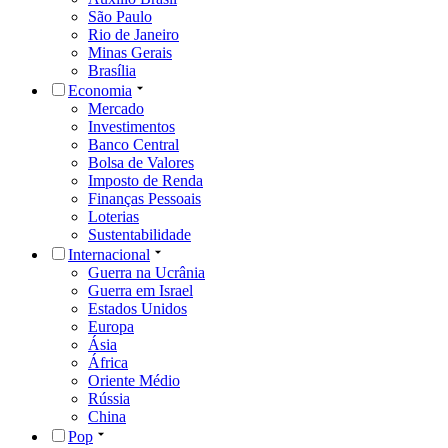
São Paulo
Rio de Janeiro
Minas Gerais
Brasília
Economia
Mercado
Investimentos
Banco Central
Bolsa de Valores
Imposto de Renda
Finanças Pessoais
Loterias
Sustentabilidade
Internacional
Guerra na Ucrânia
Guerra em Israel
Estados Unidos
Europa
Ásia
África
Oriente Médio
Rússia
China
Pop