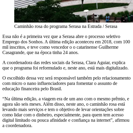
Caminhão rosa do programa Serasa na Estrada / Serasa
Essa não é a primeira vez que a Serasa abre o processo seletivo
Emprego dos Sonhos. A última edição aconteceu em 2018, com 100
mil inscritos, e teve como vencedor o o catarinense Guilherme
Casagrande, que na época tinha 24 anos.
A coordenadora das redes sociais da Serasa, Clara Aguiar, explica
que o programa foi reformulado e, neste ano, está mais digitalizado.
O escolhido dessa vez será responsável também pelo relacionamento
com micro o nano influenciadores para fomentar o assunto de
educação financeira pelo Brasil.
“Na última edição, a viagem era de um ano com o mesmo prêmio, e
agora são seis meses. Além disso, neste ano, o caminhão rosa está
levando mais serviços e tem o objetivo de levar orientações sobre
como lidar com o dinheiro, especialmente, para quem tem acesso
digital limitado ou pouca afinidade e confiança na internet”, afirmou
a coordenadora.