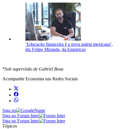
‘Educação financeira é a nova paleta mexicana’,
diz Felipe Miranda, da Empiricus
*Sob supervisão de Gabriel Bosa
Acompanhe
Economia
nas Redes Sociais
Siga no
Siga no Forum Inter
Siga no Forum Inter
Tópicos