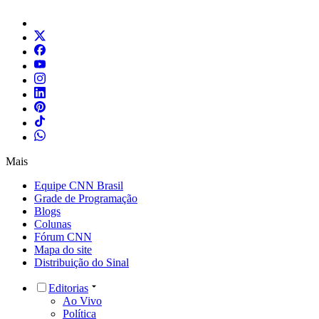
Mais
Equipe CNN Brasil
Grade de Programação
Blogs
Colunas
Fórum CNN
Mapa do site
Distribuição do Sinal
Editorias
Ao Vivo
Política