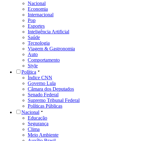
Nacional
Economia
Internacional
Pop
Esportes
Inteligência Artificial
Saúde
Tecnologia
Viagem & Gastronomia
Auto
Comportamento
Style
Política
Índice CNN
Governo Lula
Câmara dos Deputados
Senado Federal
Supremo Tribunal Federal
Políticas Públicas
Nacional
Educação
Segurança
Clima
Meio Ambiente
Auxílio Brasil