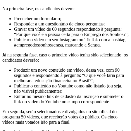
Na primeira fase, os candidatos devem:
Preencher um formulário;
Responder a um questionário de cinco perguntas;
Gravar um vídeo de 60 segundos respondendo à pergunta:
“Por que você é a pessoa certa para o Emprego dos Sonhos?”;
Publicar o vídeo em seu Instagram ou TikTok com a hashtag
#empregodossonhosserasa, marcando a Serasa.
Já na segunda fase, caso o primeiro vídeo tenha sido selecionado, os
candidatos deverão:
Produzir um novo conteúdo em vídeo, dessa vez, com 90
segundos e respondendo à pergunta: “O que você faria para
melhorar a educação financeira no Brasil?”;
Publicar o conteúdo no Youtube como não listado (ou seja,
não visível publicamente);
Entrar no mesmo link de cadastro da inscrição e submeter o
link do vídeo do Youtube no campo correspondente.
Em seguida, serão selecionados e divulgados no site oficial do
programa 50 vídeos, que receberão votos do público. Os cinco
vídeos mais votados irão para a final.