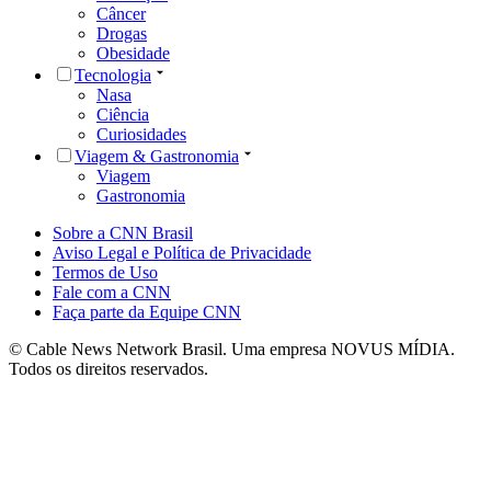
Câncer
Drogas
Obesidade
Tecnologia
Nasa
Ciência
Curiosidades
Viagem & Gastronomia
Viagem
Gastronomia
Sobre a CNN Brasil
Aviso Legal e Política de Privacidade
Termos de Uso
Fale com a CNN
Faça parte da Equipe CNN
© Cable News Network Brasil. Uma empresa NOVUS MÍDIA.
Todos os direitos reservados.