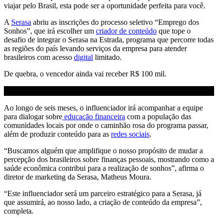
viajar pelo Brasil, esta pode ser a oportunidade perfeita para você.
A
Serasa
abriu as inscrições do processo seletivo “Emprego dos
Sonhos”, que irá escolher um
criador de conteúdo
que tope o
desafio de integrar o Serasa na Estrada, programa que percorre todas
as regiões do país levando serviços da empresa para atender
brasileiros com acesso
digital
limitado.
De quebra, o vencedor ainda vai receber R$ 100 mil.
Ao longo de seis meses, o influenciador irá acompanhar a equipe
para dialogar sobre
educação financeira
com a população das
comunidades locais por onde o caminhão rosa do programa passar,
além de produzir conteúdo para as
redes sociais
.
“Buscamos alguém que amplifique o nosso propósito de mudar a
percepção dos brasileiros sobre finanças pessoais, mostrando como a
saúde econômica contribui para a realização de sonhos”, afirma o
diretor de marketing da Serasa, Matheus Moura.
“Este influenciador será um parceiro estratégico para a Serasa, já
que assumirá, ao nosso lado, a criação de conteúdo da empresa”,
completa.