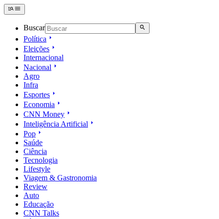
Buscar
Política
Eleições
Internacional
Nacional
Agro
Infra
Esportes
Economia
CNN Money
Inteligência Artificial
Pop
Saúde
Ciência
Tecnologia
Lifestyle
Viagem & Gastronomia
Review
Auto
Educação
CNN Talks