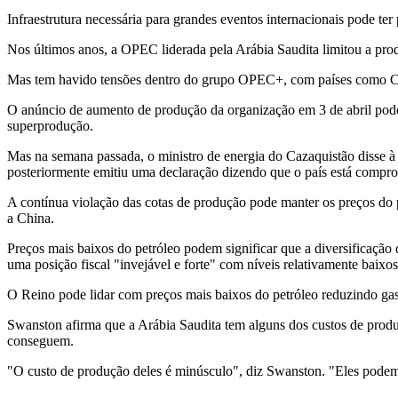
Infraestrutura necessária para grandes eventos internacionais pode t
Nos últimos anos, a OPEC liderada pela Arábia Saudita limitou a pro
Mas tem havido tensões dentro do grupo OPEC+, com países como Caz
O anúncio de aumento de produção da organização em 3 de abril pode
superprodução.
Mas na semana passada, o ministro de energia do Cazaquistão disse à
posteriormente emitiu uma declaração dizendo que o país está compr
A contínua violação das cotas de produção pode manter os preços d
a China.
Preços mais baixos do petróleo podem significar que a diversificação
uma posição fiscal "invejável e forte" com níveis relativamente baixos
O Reino pode lidar com preços mais baixos do petróleo reduzindo gas
Swanston afirma que a Arábia Saudita tem alguns dos custos de produ
conseguem.
"O custo de produção deles é minúsculo", diz Swanston. "Eles podem r