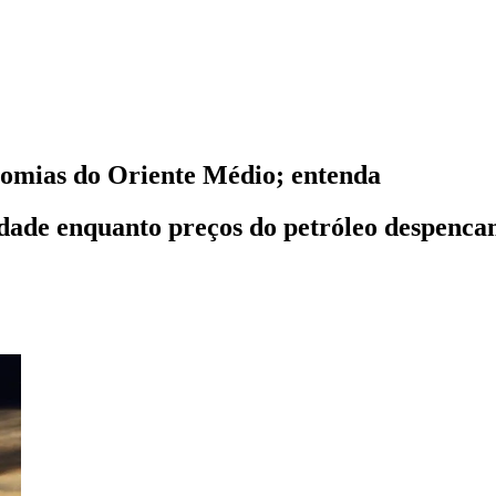
nomias do Oriente Médio; entenda
dade enquanto preços do petróleo despencam