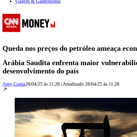
Viagem & Gastronomia
Queda nos preços do petróleo ameaça eco
Arábia Saudita enfrenta maior vulnerabili
desenvolvimento do país
Amy Gunia
28/04/25 às 11:28
|
Atualizado
28/04/25 às 11:28