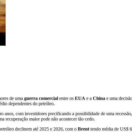
mores de uma
guerra comercial
entre os
EUA
e a
China
e uma decisão
édio dependentes do petróleo.
ro anos, com investidores precificando a possibilidade de uma recessão
ma recuperação maior pode não acontecer tão cedo.
 petróleo declinem até 2025 e 2026, com o
Brent
tendo média de US$ 63 