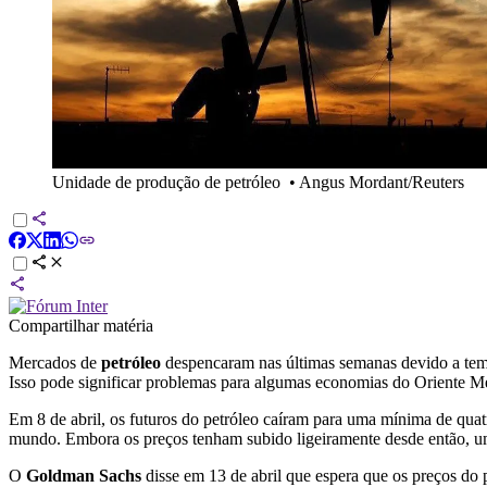
Unidade de produção de petróleo
•
Angus Mordant/Reuters
Compartilhar matéria
Mercados de
petróleo
despencaram nas últimas semanas devido a te
Isso pode significar problemas para algumas economias do Oriente M
Em 8 de abril, os futuros do petróleo caíram para uma mínima de quat
mundo. Embora os preços tenham subido ligeiramente desde então, u
O
Goldman Sachs
disse em 13 de abril que espera que os preços do