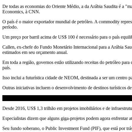
De todas as economias do Oriente Médio, a da Arábia Saudita é a "ma
Economics, à CNN.
O país é o maior exportador mundial de petróleo. A commodity repre
período.
Um preço por barril acima de US$ 100 é necessário para o país equili
Callen, ex-chefe do Fundo Monetário Internacional para a Arábia Saudi
estimados em seu orçamento anual.
Em toda a região, governos estão utilizando receitas do petróleo para
país.
Isso inclui a futurística cidade de NEOM, destinada a ser um centro pa
Outras iniciativas incluem o desenvolvimento de destinos turísticos 
Desde 2016, US$ 1,3 trilhão em projetos imobiliários e de infraestru
Especialistas dizem que alguns giga-projetos podem agora enfrentar at
Seu fundo soberano, o Public Investment Fund (PIF), que está por t