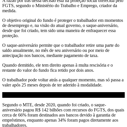
A razão por trás dessa decisão está na proteção social oferecida pelo
FGTS, segundo o Ministério do Trabalho e Emprego, criador da
medida.
O objetivo original do fundo é proteger o trabalhador em momentos
de desemprego e, na visão do atual governo, o saque-aniversário,
desde que foi criado, tem sido uma maneira de enfraquecer essa
proteção.
O saque-aniversário permite que o trabalhador retire uma parte do
saldo anualmente, no mês de seu aniversário ou por meio de
antecipação nos bancos, mediante pagamento de taxa.
Quando demitido, ele tem direito apenas à multa rescisória e o
restante do valor do fundo fica retido por dois anos.
O trabalhador pode voltar atrás a qualquer momento, mas só passa a
valer após 25 meses depois de ter aderido à modalidade.
Segundo o MTE, desde 2020, quando foi criado, o saque-
aniversário pagou R$ 142 bilhões com recursos do FGTS, dos quais
cerca de 66% foram destinados aos bancos devido à garantia de
empréstimos, enquanto apenas 34% foram pagos diretamente aos
trabalhadores.