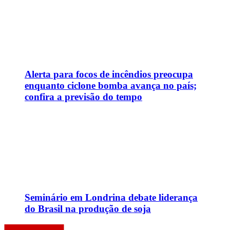
Seminário em Londrina debate liderança
do Brasil na produção de soja
CNN Brasil.
Pense bem, pense CNN.
CNN AO VIVO
CNN Nas Redes