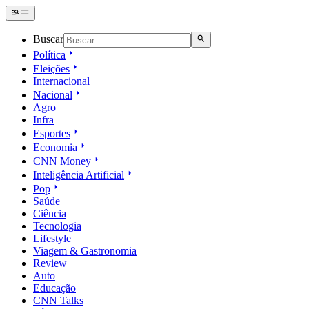
Buscar
Política
Eleições
Internacional
Nacional
Agro
Infra
Esportes
Economia
CNN Money
Inteligência Artificial
Pop
Saúde
Ciência
Tecnologia
Lifestyle
Viagem & Gastronomia
Review
Auto
Educação
CNN Talks