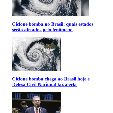
Ciclone bomba no Brasil: quais estados
serão afetados pelo fenômeno
Ciclone bomba chega ao Brasil hoje e
Defesa Civil Nacional faz alerta