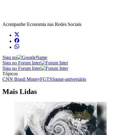
Acompanhe
Economia
nas Redes Sociais
Siga no
Siga no Forum Inter
Siga no Forum Inter
Tópicos
CNN Brasil Money
FGTS
Saque-aniversário
Mais Lidas