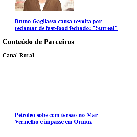
Bruno Gagliasso causa revolta por
reclamar de fast-food fechado: "Surreal"
Conteúdo de Parceiros
Canal Rural
Petróleo sobe com tensão no Mar
Vermelho e impasse em Ormuz
Alerta para focos de incêndios preocupa
enquanto ciclone bomba avança no país;
confira a previsão do tempo