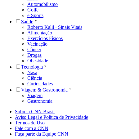
Sobre a CNN Brasil
Aviso Legal e Política de Privacidade
Termos de Uso
Fale com a CNN
Faça parte da Equipe CNN
© Cable News Network Brasil. Uma empresa NOVUS MÍDIA.
Todos os direitos reservados.