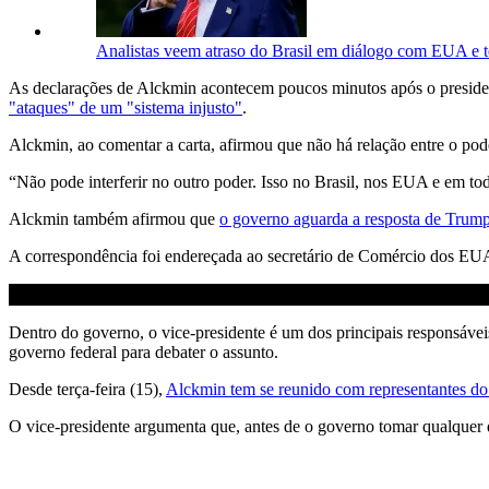
Analistas veem atraso do Brasil em diálogo com EUA e 
As declarações de Alckmin acontecem poucos minutos após o presid
"ataques" de um "sistema injusto"
.
Alckmin, ao comentar a carta, afirmou que não há relação entre o poder
“Não pode interferir no outro poder. Isso no Brasil, nos EUA e em tod
Alckmin também afirmou que
o governo aguarda a resposta de Trump s
A correspondência foi endereçada ao secretário de Comércio dos EUA
Dentro do governo, o vice-presidente é um dos principais responsáveis
governo federal para debater o assunto.
Desde terça-feira (15),
Alckmin tem se reunido com representantes do 
O vice-presidente argumenta que, antes de o governo tomar qualquer 