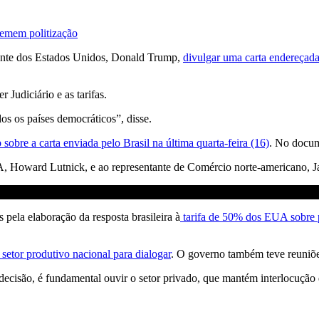
temem politização
ente dos Estados Unidos, Donald Trump,
divulgar uma carta endereçada
 Judiciário e as tarifas.
os os países democráticos”, disse.
obre a carta enviada pelo Brasil na última quarta-feira (16)
. No docum
, Howard Lutnick, e ao representante de Comércio norte-americano, J
 pela elaboração da resposta brasileira à
tarifa de 50% dos EUA sobre p
setor produtivo nacional para dialogar
. O governo também teve reuni
decisão, é fundamental ouvir o setor privado, que mantém interlocução