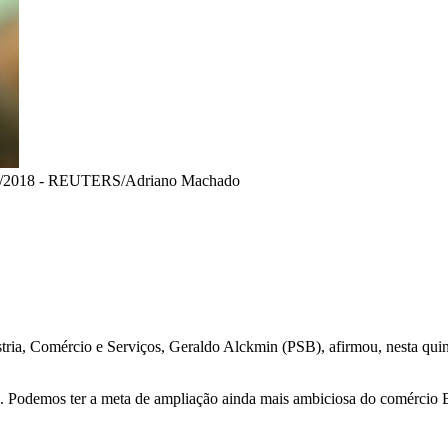
9/2018 - REUTERS/Adriano Machado
ria, Comércio e Serviços, Geraldo Alckmin (PSB), afirmou, nesta quinta
. Podemos ter a meta de ampliação ainda mais ambiciosa do comércio B