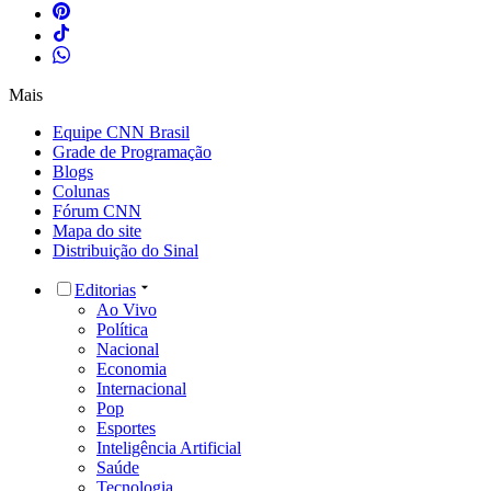
Mais
Equipe CNN Brasil
Grade de Programação
Blogs
Colunas
Fórum CNN
Mapa do site
Distribuição do Sinal
Editorias
Ao Vivo
Política
Nacional
Economia
Internacional
Pop
Esportes
Inteligência Artificial
Saúde
Tecnologia