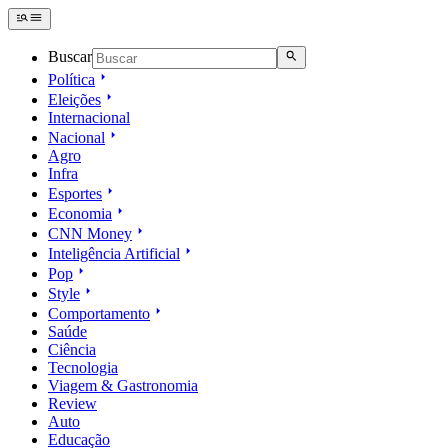
Buscar
Política
Eleições
Internacional
Nacional
Agro
Infra
Esportes
Economia
CNN Money
Inteligência Artificial
Pop
Style
Comportamento
Saúde
Ciência
Tecnologia
Viagem & Gastronomia
Review
Auto
Educação