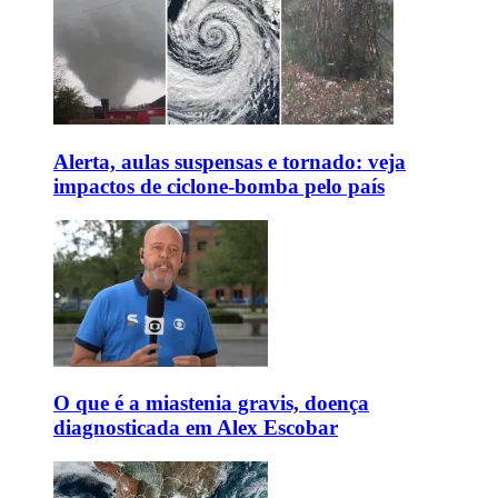
Alerta, aulas suspensas e tornado: veja
impactos de ciclone-bomba pelo país
O que é a miastenia gravis, doença
diagnosticada em Alex Escobar