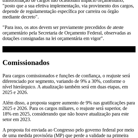
transformação de cargos não ocasionam impacto orçamentário,
"posto que a sua efetiva implementação, via provimento dos cargos,
depende de regulamentação específica por carreira ou órgão
mediante decreto".
"Para isso, os atos devem ser previamente precedidos de ateste
orçamentário pela Secretaria de Orçamento Federal, observadas as
dotações consignadas na lei orçamentária em vigor".
Comissionados
Para cargos comissionados e funções de confiança, o reajuste será
diferenciado por segmento, variando de 9% a 30%, conforme o
nível hierárquico. A atualização também será em duas etapas, em
2025 e 2026.
Além disso, a proposta sugere aumento de 9% nas gratificações para
2025 e 2026. Para os cargos miliares, o reajuste será superior, de
18% em 2025, considerando que não houve atualização para este
setor em 2023.
A proposta foi enviada ao Congresso pelo governo federal por meio
de uma medida provisória (MP) que perde a validade na primeira