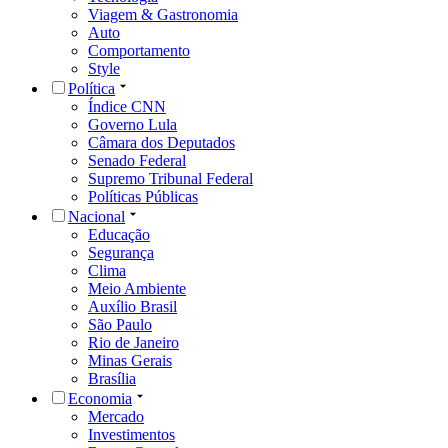
Viagem & Gastronomia
Auto
Comportamento
Style
Política
Índice CNN
Governo Lula
Câmara dos Deputados
Senado Federal
Supremo Tribunal Federal
Políticas Públicas
Nacional
Educação
Segurança
Clima
Meio Ambiente
Auxílio Brasil
São Paulo
Rio de Janeiro
Minas Gerais
Brasília
Economia
Mercado
Investimentos