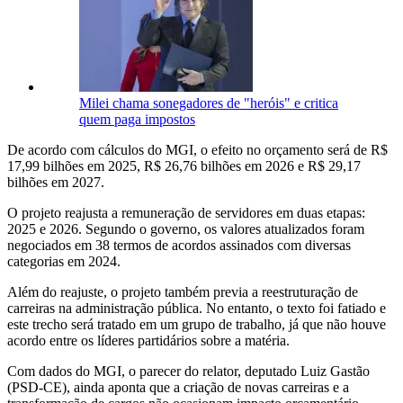
Milei chama sonegadores de "heróis" e critica
quem paga impostos
De acordo com cálculos do MGI, o efeito no orçamento será de R$
17,99 bilhões em 2025, R$ 26,76 bilhões em 2026 e R$ 29,17
bilhões em 2027.
O projeto reajusta a remuneração de servidores em duas etapas:
2025 e 2026. Segundo o governo, os valores atualizados foram
negociados em 38 termos de acordos assinados com diversas
categorias em 2024.
Além do reajuste, o projeto também previa a reestruturação de
carreiras na administração pública. No entanto, o texto foi fatiado e
este trecho será tratado em um grupo de trabalho, já que não houve
acordo entre os líderes partidários sobre a matéria.
Com dados do MGI, o parecer do relator, deputado Luiz Gastão
(PSD-CE), ainda aponta que a criação de novas carreiras e a