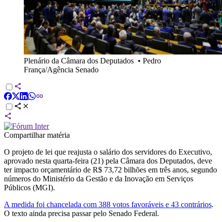
Plenário da Câmara dos Deputados
•
Pedro
França/Agência Senado
Compartilhar matéria
O projeto de lei que reajusta o salário dos servidores do Executivo,
aprovado nesta quarta-feira (21) pela Câmara dos Deputados, deve
ter impacto orçamentário de R$ 73,72 bilhões em três anos, segundo
números do Ministério da Gestão e da Inovação em Serviços
Públicos (MGI).
A medida foi chancelada com 388 votos favoráveis e 43 contrários
.
O texto ainda precisa passar pelo Senado Federal.