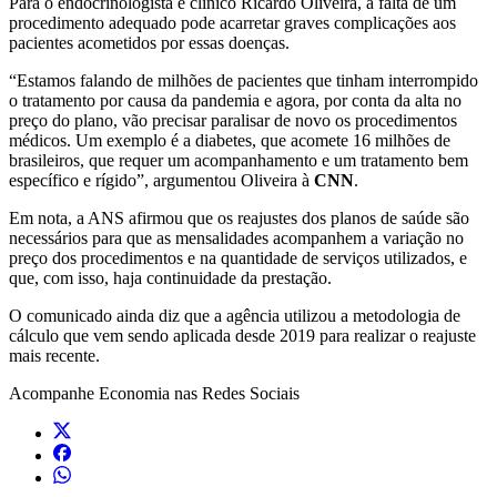
Para o endocrinologista e clínico Ricardo Oliveira, a falta de um
procedimento adequado pode acarretar graves complicações aos
pacientes acometidos por essas doenças.
“Estamos falando de milhões de pacientes que tinham interrompido
o tratamento por causa da pandemia e agora, por conta da alta no
preço do plano, vão precisar paralisar de novo os procedimentos
médicos. Um exemplo é a diabetes, que acomete 16 milhões de
brasileiros, que requer um acompanhamento e um tratamento bem
específico e rígido”, argumentou Oliveira à
CNN
.
Em nota, a ANS afirmou que os reajustes dos planos de saúde são
necessários para que as mensalidades acompanhem a variação no
preço dos procedimentos e na quantidade de serviços utilizados, e
que, com isso, haja continuidade da prestação.
O comunicado ainda diz que a agência utilizou a metodologia de
cálculo que vem sendo aplicada desde 2019 para realizar o reajuste
mais recente.
Acompanhe
Economia
nas Redes Sociais