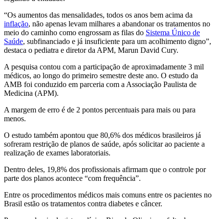
“Os aumentos das mensalidades, todos os anos bem acima da
inflação
, não apenas levam milhares a abandonar os tratamentos no
meio do caminho como engrossam as filas do
Sistema Único de
Saúde
, subfinanciado e já insuficiente para um acolhimento digno”,
destaca o pediatra e diretor da APM, Marun David Cury.
A pesquisa contou com a participação de aproximadamente 3 mil
médicos, ao longo do primeiro semestre deste ano. O estudo da
AMB foi conduzido em parceria com a Associação Paulista de
Medicina (APM).
A margem de erro é de 2 pontos percentuais para mais ou para
menos.
O estudo também apontou que 80,6% dos médicos brasileiros já
sofreram restrição de planos de saúde, após solicitar ao paciente a
realização de exames laboratoriais.
Dentro deles, 19,8% dos profissionais afirmam que o controle por
parte dos planos acontece “com frequência”.
Entre os procedimentos médicos mais comuns entre os pacientes no
Brasil estão os tratamentos contra diabetes e câncer.