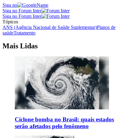
Siga no
Siga no Forum Inter
Siga no Forum Inter
Tópicos
ANS (Agência Nacional de Saúde Suplementar)
Planos de
saúde
Tratamento
Mais Lidas
Ciclone bomba no Brasil: quais estados
serão afetados pelo fenômeno