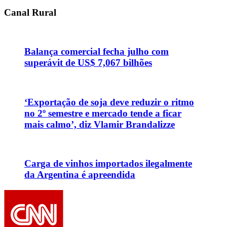
Canal Rural
Balança comercial fecha julho com
superávit de US$ 7,067 bilhões
‘Exportação de soja deve reduzir o ritmo
no 2º semestre e mercado tende a ficar
mais calmo’, diz Vlamir Brandalizze
Carga de vinhos importados ilegalmente
da Argentina é apreendida