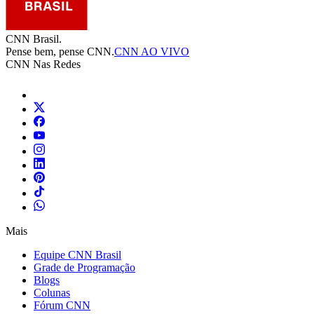
CNN Brasil.
Pense bem, pense CNN.
CNN AO VIVO
CNN Nas Redes
Mais
Equipe CNN Brasil
Grade de Programação
Blogs
Colunas
Fórum CNN