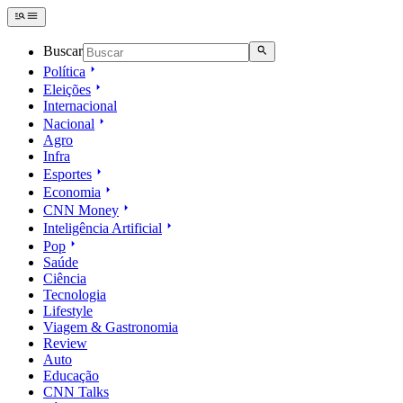
Buscar
Política
Eleições
Internacional
Nacional
Agro
Infra
Esportes
Economia
CNN Money
Inteligência Artificial
Pop
Saúde
Ciência
Tecnologia
Lifestyle
Viagem & Gastronomia
Review
Auto
Educação
CNN Talks