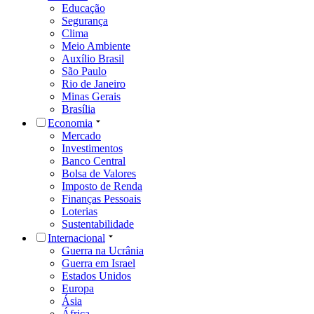
Educação
Segurança
Clima
Meio Ambiente
Auxílio Brasil
São Paulo
Rio de Janeiro
Minas Gerais
Brasília
Economia
Mercado
Investimentos
Banco Central
Bolsa de Valores
Imposto de Renda
Finanças Pessoais
Loterias
Sustentabilidade
Internacional
Guerra na Ucrânia
Guerra em Israel
Estados Unidos
Europa
Ásia
África