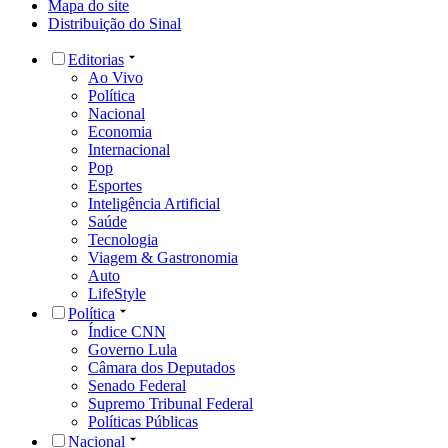
Mapa do site
Distribuição do Sinal
Editorias
Ao Vivo
Política
Nacional
Economia
Internacional
Pop
Esportes
Inteligência Artificial
Saúde
Tecnologia
Viagem & Gastronomia
Auto
LifeStyle
Política
Índice CNN
Governo Lula
Câmara dos Deputados
Senado Federal
Supremo Tribunal Federal
Políticas Públicas
Nacional