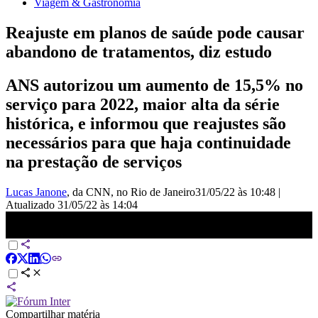
Viagem & Gastronomia
Reajuste em planos de saúde pode causar
abandono de tratamentos, diz estudo
ANS autorizou um aumento de 15,5% no
serviço para 2022, maior alta da série
histórica, e informou que reajustes são
necessários para que haja continuidade
na prestação de serviços
Lucas Janone
, da CNN
, no Rio de Janeiro
31/05/22 às 10:48
|
Atualizado
31/05/22 às 14:04
Médicos apontam risco de abandono de tratamentos após aumento
nos planos de saúde | LIVE CNN
Compartilhar matéria