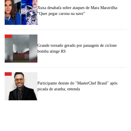
Xuxa desabafa sobre ataques de Mara Maravilha:
“Quer pegar carona na nave”
Grande tornado gerado por passagem de ciclone
bomba atinge RS
Participante desiste do "MasterChef Brasil" após
picada de aranha; entenda