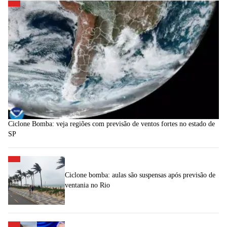
Ciclone Bomba: veja regiões com previsão de ventos fortes no estado de
SP
Ciclone bomba: aulas são suspensas após previsão de
ventania no Rio