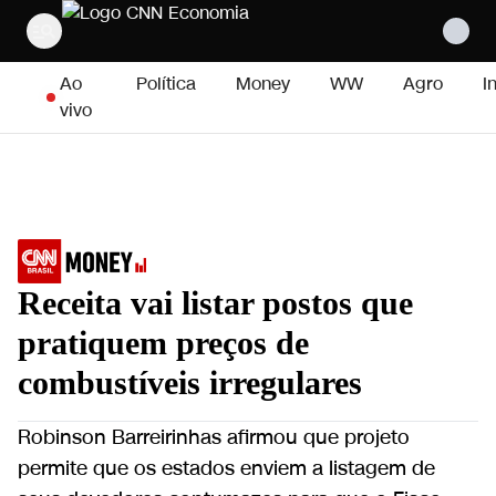
Pular para o conteúdo
Ao
Política
Money
WW
Agro
I
vivo
Receita vai listar postos que
pratiquem preços de
combustíveis irregulares
Robinson Barreirinhas afirmou que projeto
permite que os estados enviem a listagem de