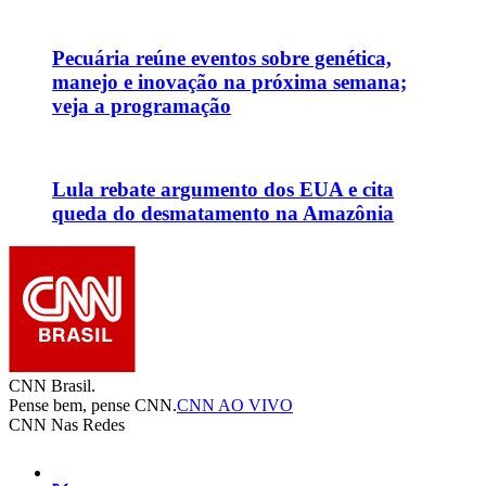
Pecuária reúne eventos sobre genética,
manejo e inovação na próxima semana;
veja a programação
Lula rebate argumento dos EUA e cita
queda do desmatamento na Amazônia
CNN Brasil.
Pense bem, pense CNN.
CNN AO VIVO
CNN Nas Redes