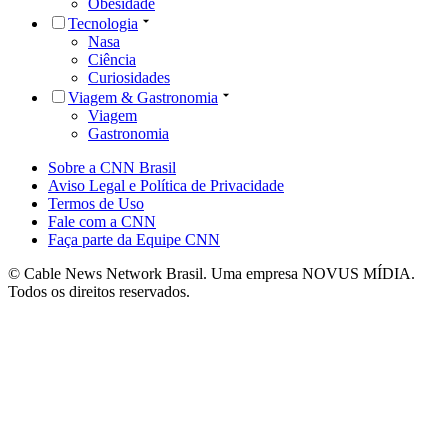
Obesidade
Tecnologia
Nasa
Ciência
Curiosidades
Viagem & Gastronomia
Viagem
Gastronomia
Sobre a CNN Brasil
Aviso Legal e Política de Privacidade
Termos de Uso
Fale com a CNN
Faça parte da Equipe CNN
© Cable News Network Brasil. Uma empresa NOVUS MÍDIA.
Todos os direitos reservados.