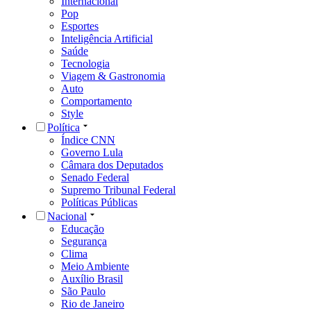
Internacional
Pop
Esportes
Inteligência Artificial
Saúde
Tecnologia
Viagem & Gastronomia
Auto
Comportamento
Style
Política
Índice CNN
Governo Lula
Câmara dos Deputados
Senado Federal
Supremo Tribunal Federal
Políticas Públicas
Nacional
Educação
Segurança
Clima
Meio Ambiente
Auxílio Brasil
São Paulo
Rio de Janeiro