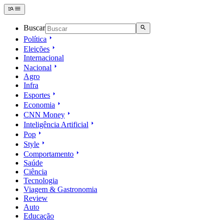
Buscar
Política
Eleições
Internacional
Nacional
Agro
Infra
Esportes
Economia
CNN Money
Inteligência Artificial
Pop
Style
Comportamento
Saúde
Ciência
Tecnologia
Viagem & Gastronomia
Review
Auto
Educação