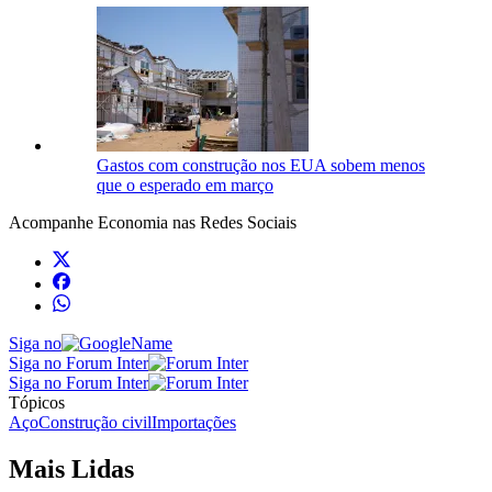
Gastos com construção nos EUA sobem menos
que o esperado em março
Acompanhe
Economia
nas Redes Sociais
Siga no
Siga no Forum Inter
Siga no Forum Inter
Tópicos
Aço
Construção civil
Importações
Mais Lidas