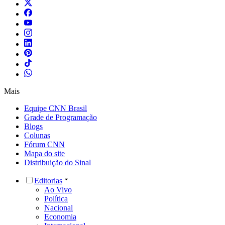
Mais
Equipe CNN Brasil
Grade de Programação
Blogs
Colunas
Fórum CNN
Mapa do site
Distribuição do Sinal
Editorias
Ao Vivo
Política
Nacional
Economia