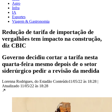
Agro
Infra
IA
Esportes
Viagem & Gastronomia
Redução de tarifa de importação de
vergalhões tem impacto na construção,
diz CBIC
Governo decidiu cortar a tarifa nesta
quarta-feira mesmo depois de o setor
siderúrgico pedir a revisão da medida
Lorenna Rodrigues, do Estadão Conteúdo
11/05/22 às 18:28
|
Atualizado
11/05/22 às 18:28