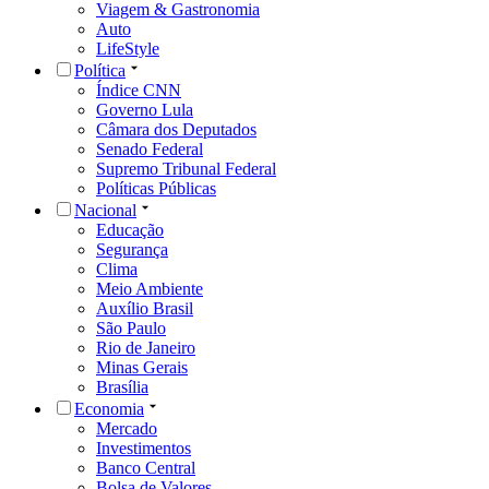
Viagem & Gastronomia
Auto
LifeStyle
Política
Índice CNN
Governo Lula
Câmara dos Deputados
Senado Federal
Supremo Tribunal Federal
Políticas Públicas
Nacional
Educação
Segurança
Clima
Meio Ambiente
Auxílio Brasil
São Paulo
Rio de Janeiro
Minas Gerais
Brasília
Economia
Mercado
Investimentos
Banco Central
Bolsa de Valores