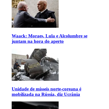
Waack: Moraes, Lula e Alcolumbre se
juntam na hora do aperto
Unidade de mísseis norte-coreana é
mobilizada na Rússia, diz Ucrânia