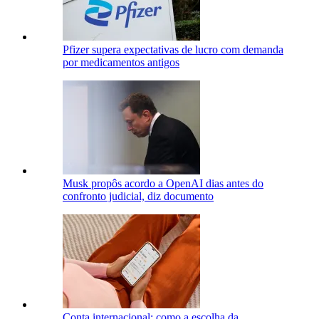
Pfizer supera expectativas de lucro com demanda
por medicamentos antigos
Musk propôs acordo a OpenAI dias antes do
confronto judicial, diz documento
Conta internacional: como a escolha da