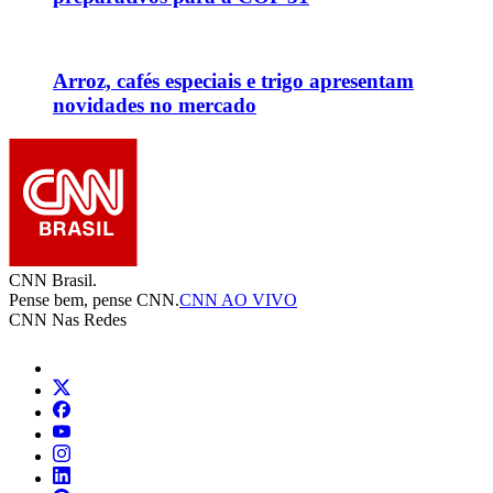
Arroz, cafés especiais e trigo apresentam
novidades no mercado
CNN Brasil.
Pense bem, pense CNN.
CNN AO VIVO
CNN Nas Redes