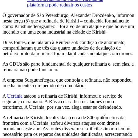
plataforma pode reduzir os custos
O governador de São Petersburgo, Alexander Drozdenko, informou
nesta terça (5) que a refinaria de Kirishi – conhecida formalmente
como Kirishinefteorgsintez – foi alvo de um ataque e que houve um
incêndio em uma zona industrial na cidade de Kirishi.
Duas fontes, que falaram à Reuters sob condição de anonimato,
compartilharam que três das quatro unidades de destilação de
petróleo bruto da refinaria foram danificadas no ataque com drones.
As CDUs são parte fundamental de qualquer refinaria e, sem elas, a
refinaria não pode funcionar.
A empresa Surgutneftegaz, que controla a refinaria, não respondeu
imediatamente a um pedido de comentário.
A
Ucrânia
atacou a refinaria de Kirishi, informou o serviço de
segurança ucraniano. A Rússia classifica os ataques como
terrorismo. A Ucrânia, por sua vez, alega estar se defendendo.
A refinaria de Kirishi, localizada a cerca de 800 quilômetros da
fronteira com a Ucrânia, sofreu diversos ataques com drones
ucranianos este ano. As fontes disseram ser difícil estimar o tempo
necessário para os reparos das unidades danificadas, acrescentando