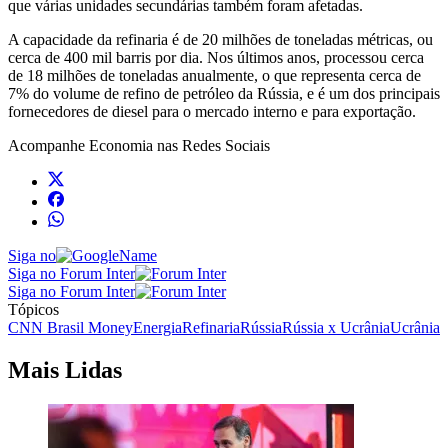
que várias unidades secundárias também foram afetadas.
A capacidade da refinaria é de 20 milhões de toneladas métricas, ou
cerca de 400 mil barris por dia. Nos últimos anos, processou cerca
de 18 milhões de toneladas anualmente, o que representa cerca de
7% do volume de refino de petróleo da Rússia, e é um dos principais
fornecedores de diesel para o mercado interno e para exportação.
Acompanhe
Economia
nas Redes Sociais
Siga no
Siga no Forum Inter
Siga no Forum Inter
Tópicos
CNN Brasil Money
Energia
Refinaria
Rússia
Rússia x Ucrânia
Ucrânia
Mais Lidas