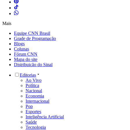
Mais
Equipe CNN Brasil
Grade de Programação
Blogs
Colunas
Fórum CNN
Mapa do site
Distribuição do Sinal
Editorias
Ao Vivo
Política
Nacional
Economia
Internacional
Pop
Esportes
Inteligência Artificial
Saúde
Tecnologia