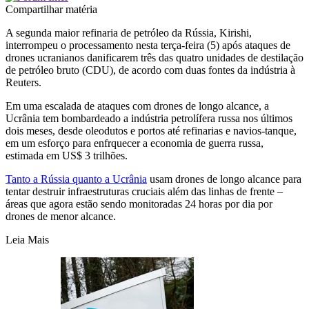
Compartilhar matéria
A segunda maior refinaria de petróleo da Rússia, Kirishi,
interrompeu o processamento nesta terça-feira (5) após ataques de
drones ucranianos danificarem três das quatro unidades de destilação
de petróleo bruto (CDU), de acordo com duas fontes da indústria à
Reuters.
Em uma escalada de ataques com drones de longo alcance, a
Ucrânia tem bombardeado a indústria petrolífera russa nos últimos
dois meses, desde oleodutos e portos até refinarias e navios-tanque,
em um esforço para enfrquecer a economia de guerra russa,
estimada em US$ 3 trilhões.
Tanto a Rússia quanto a Ucrânia
usam drones de longo alcance para
tentar destruir infraestruturas cruciais além das linhas de frente –
áreas que agora estão sendo monitoradas 24 horas por dia por
drones de menor alcance.
Leia Mais