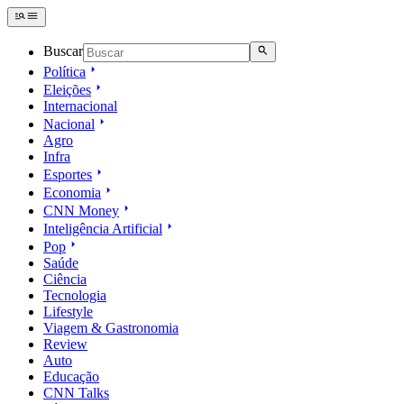
Buscar
Política
Eleições
Internacional
Nacional
Agro
Infra
Esportes
Economia
CNN Money
Inteligência Artificial
Pop
Saúde
Ciência
Tecnologia
Lifestyle
Viagem & Gastronomia
Review
Auto
Educação
CNN Talks