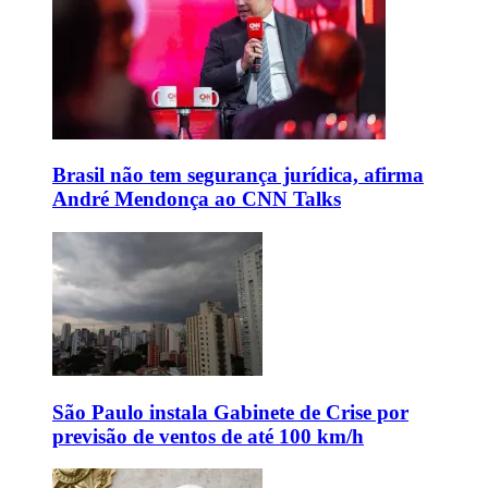
Brasil não tem segurança jurídica, afirma
André Mendonça ao CNN Talks
São Paulo instala Gabinete de Crise por
previsão de ventos de até 100 km/h