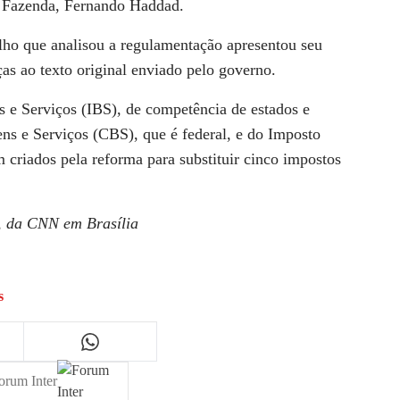
a Fazenda, Fernando Haddad.
lho que analisou a regulamentação apresentou seu
as ao texto original enviado pelo governo.
s e Serviços (IBS), de competência de estados e
ns e Serviços (CBS), que é federal, e do Imposto
m criados pela reforma para substituir cinco impostos
, da CNN em Brasília
s
orum Inter