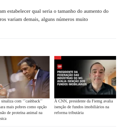
tam estabelecer qual seria o tamanho do aumento do
ros variam demais, alguns números muito
sinaliza com ‘’cashback’’
À CNN, presidente da Fiemg avalia
para mais pobres como opção
isenção de fundos imobiliários na
usão de proteína animal na
reforma tributária
ásica