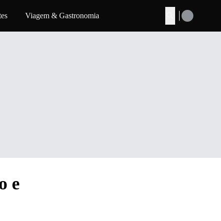
tes
Viagem & Gastronomia
Buscar
o e