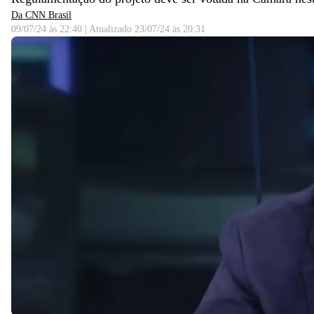
Da CNN Brasil
09/07/24 às 22:40
|
Atualizado
23/07/24 às 20:31