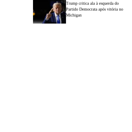
Trump critica ala à esquerda do
Partido Democrata após vitória no
Michigan