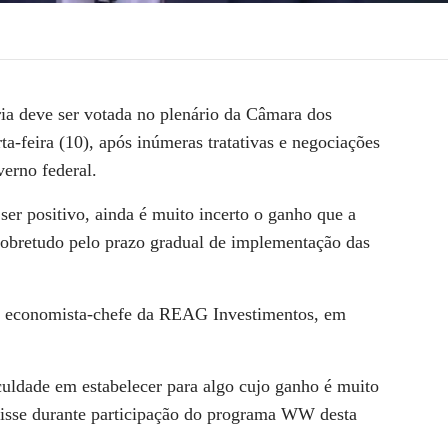
ia deve ser votada no plenário da Câmara dos
ta-feira (10), após inúmeras tratativas e negociações
verno federal.
er positivo, ainda é muito incerto o ganho que a
 sobretudo pelo prazo gradual de implementação das
a, economista-chefe da REAG Investimentos, em
culdade em estabelecer para algo cujo ganho é muito
disse durante participação do programa
WW
desta