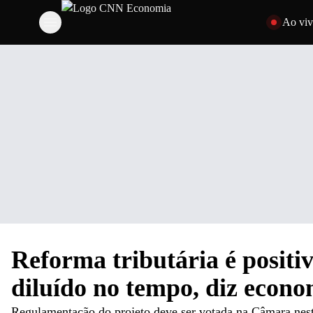
Pular para o 
Ao vi
Reforma tributária é positi
diluído no tempo, diz econo
Regulamentação do projeto deve ser votada na Câmara nesta