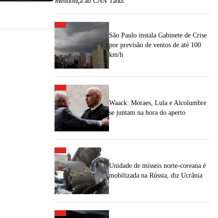
Mendonça ao CNN Talks
São Paulo instala Gabinete de Crise
por previsão de ventos de até 100
km/h
Waack: Moraes, Lula e Alcolumbre
se juntam na hora do aperto
Unidade de mísseis norte-coreana é
mobilizada na Rússia, diz Ucrânia