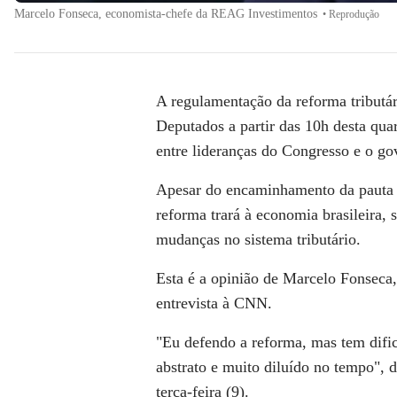
Marcelo Fonseca, economista-chefe da REAG Investimentos
•
Reprodução
A regulamentação da reforma tributár
Deputados a partir das 10h desta quar
entre lideranças do Congresso e o go
Apesar do encaminhamento da pauta s
reforma trará à economia brasileira,
mudanças no sistema tributário.
Esta é a opinião de Marcelo Fonsec
entrevista à
CNN
.
"Eu defendo a reforma, mas tem difi
abstrato e muito diluído no tempo", 
terça-feira (9).