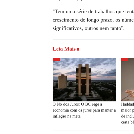
"Tem uma série de trabalhos que ten
crescimento de longo prazo, os núme
significativos, outros nem tanto".
Leia Mais
O Nó dos Juros: O BC rege a
Haddad 
economia com os juros para manter a
maior 
inflação na meta
de incl
cesta b