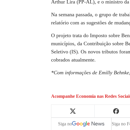
Arthur Lira (PP-AL), e o ministro d
Na semana passada, o grupo de traba
relatório com as sugestões de mudanç
O projeto trata do Imposto sobre Ben
municípios, da Contribuição sobre Be
Seletivo (IS). Os novos tributos fora
cobrados atualmente.
*Com informações de Emilly Behnke
Acompanhe
Economia
nas Redes Sociai
Siga no
Siga no F