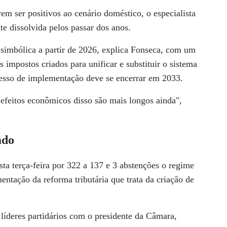
vem ser positivos ao cenário doméstico, o especialista
te dissolvida pelos passar dos anos.
 simbólica a partir de 2026, explica Fonseca, com um
 impostos criados para unificar e substituir o sistema
esso de implementação deve se encerrar em 2033.
efeitos econômicos disso são mais longos ainda",
ado
ta terça-feira por 322 a 137 e 3 abstenções o regime
entação da reforma tributária que trata da criação de
 líderes partidários com o presidente da Câmara,