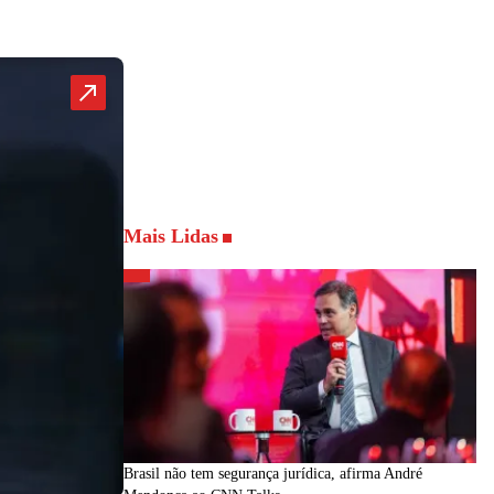
Mais Lidas
Brasil não tem segurança jurídica, afirma André