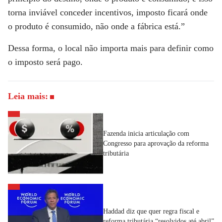
torna inviável conceder incentivos, imposto ficará onde
o produto é consumido, não onde a fábrica está.”
Dessa forma, o local não importa mais para definir como
o imposto será pago.
Leia mais:
Fazenda inicia articulação com
Congresso para aprovação da reforma
tributária
Haddad diz que quer regra fiscal e
reforma tributária “resolvidos até abril”