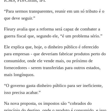
ICMS, PIS/Cofins, IPI.
“Para sermos transparentes, reunir em um só tributo é o
que deve seguir.”
Fleury avalia que a reforma será capaz de combater a
guerra fiscal que, segundo ele, “é um problema sério.”
Ele explica que, hoje, o dinheiro público é oferecido
para empresas - que deveriam fabricar produtos perto do
consumidor, onde ele vende mais, ou próximo de
fornecedores - serem transferidas para outros estados,
mais longínquos.
“O governo gasta dinheiro público para ser ineficiente,
isso precisa acabar.”
Na nova proposta, os impostos são “cobrados do
princípio do destino, onde o produto é consumido, e isso