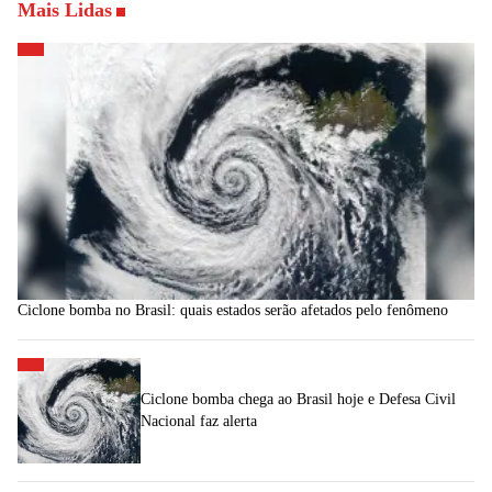
Mais Lidas
Ciclone bomba no Brasil: quais estados serão afetados pelo fenômeno
Ciclone bomba chega ao Brasil hoje e Defesa Civil
Nacional faz alerta