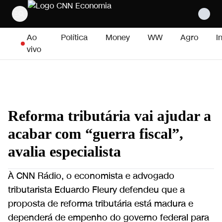
Pular para o conteúdo
Ao
Política
Money
WW
Agro
I
vivo
Reforma tributária vai ajudar a
acabar com “guerra fiscal”,
avalia especialista
À CNN Rádio, o economista e advogado
tributarista Eduardo Fleury defendeu que a
proposta de reforma tributária está madura e
dependerá de empenho do governo federal para