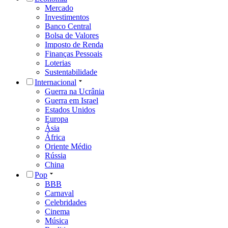
Mercado
Investimentos
Banco Central
Bolsa de Valores
Imposto de Renda
Finanças Pessoais
Loterias
Sustentabilidade
Internacional
Guerra na Ucrânia
Guerra em Israel
Estados Unidos
Europa
Ásia
África
Oriente Médio
Rússia
China
Pop
BBB
Carnaval
Celebridades
Cinema
Música