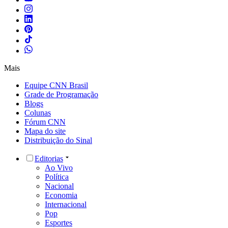
Mais
Equipe CNN Brasil
Grade de Programação
Blogs
Colunas
Fórum CNN
Mapa do site
Distribuição do Sinal
Editorias
Ao Vivo
Política
Nacional
Economia
Internacional
Pop
Esportes