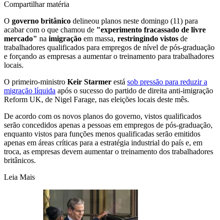
Compartilhar matéria
O
governo britânico
delineou planos neste domingo (11) para
acabar com o que chamou de
"experimento fracassado de livre
mercado"
na
imigração
em massa,
restringindo vistos
de
trabalhadores qualificados para empregos de nível de pós-graduação
e forçando as empresas a aumentar o treinamento para trabalhadores
locais.
O primeiro-ministro
Keir Starmer
está
sob pressão para reduzir a
migração líquida
após o sucesso do partido de direita anti-imigração
Reform UK, de Nigel Farage, nas eleições locais deste mês.
De acordo com os novos planos do governo, vistos qualificados
serão concedidos apenas a pessoas em empregos de pós-graduação,
enquanto vistos para funções menos qualificadas serão emitidos
apenas em áreas críticas para a estratégia industrial do país e, em
troca, as empresas devem aumentar o treinamento dos trabalhadores
britânicos.
Leia Mais