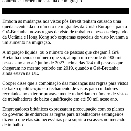
controle e a ordem no sistema de imigração."
Embora as mudanças nos vistos pós-Brexit tenham causado uma
queda acentuada no número de migrantes da União Europeia para a
Grã-Bretanha, novas regras de visto de trabalho e pessoas chegando
da Ucrânia e Hong Kong sob esquemas especiais de visto levaram a
um aumento na imigração.
A migração líquida, ou o número de pessoas que chegam à Grã-
Bretanha menos o número que sai, atingiu um recorde de 906 mil
pessoas no ano até junho de 2023, acima das 184 mil pessoas que
chegaram no mesmo período em 2019, quando a Grã-Bretanha
ainda estava na UE.
Cooper disse que a combinação das mudanças nas regras para vistos
de baixa qualificação e o fechamento de vistos para cuidadores
recrutados no exterior provavelmente reduziriam o número de vistos
de trabalhadores de baixa qualificação em até 50 mil neste ano.
Empregadores britânicos expressaram preocupação com os planos
do governo de endurecer as regras para trabalhadores estrangeiros,
dizendo que elas são necessárias para suprir a escassez no mercado
de trabalho.