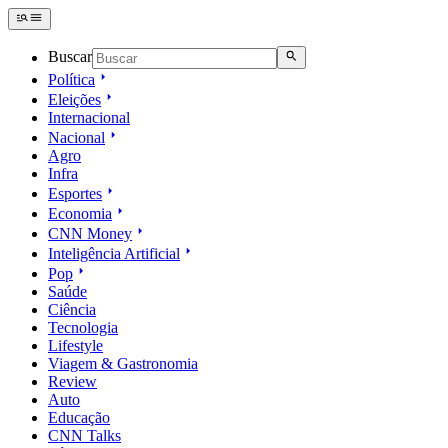
Buscar
Política
Eleições
Internacional
Nacional
Agro
Infra
Esportes
Economia
CNN Money
Inteligência Artificial
Pop
Saúde
Ciência
Tecnologia
Lifestyle
Viagem & Gastronomia
Review
Auto
Educação
CNN Talks