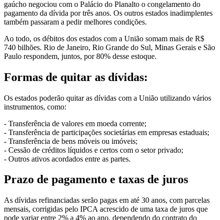
gaúcho negociou com o Palácio do Planalto o congelamento do
pagamento da dívida por três anos. Os outros estados inadimplentes
também passaram a pedir melhores condições.
Ao todo, os débitos dos estados com a União somam mais de R$
740 bilhões. Rio de Janeiro, Rio Grande do Sul, Minas Gerais e São
Paulo respondem, juntos, por 80% desse estoque.
Formas de quitar as dívidas:
Os estados poderão quitar as dívidas com a União utilizando vários
instrumentos, como:
- Transferência de valores em moeda corrente;
- Transferência de participações societárias em empresas estaduais;
- Transferência de bens móveis ou imóveis;
- Cessão de créditos líquidos e certos com o setor privado;
- Outros ativos acordados entre as partes.
Prazo de pagamento e taxas de juros
As dívidas refinanciadas serão pagas em até 30 anos, com parcelas
mensais, corrigidas pelo IPCA acrescido de uma taxa de juros que
pode variar entre 2% a 4% ao ano, dependendo do contrato do