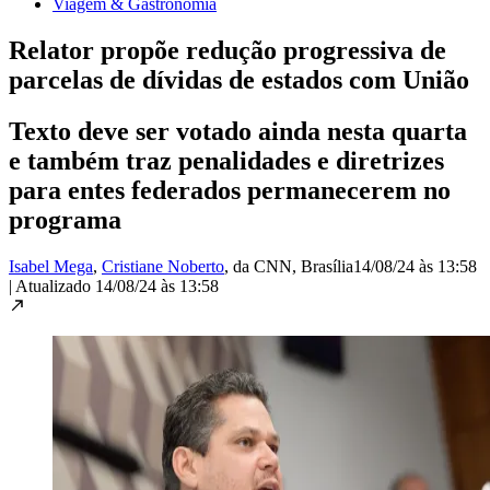
Viagem & Gastronomia
Relator propõe redução progressiva de
parcelas de dívidas de estados com União
Texto deve ser votado ainda nesta quarta
e também traz penalidades e diretrizes
para entes federados permanecerem no
programa
Isabel Mega
,
Cristiane Noberto
, da CNN
, Brasília
14/08/24 às 13:58
|
Atualizado
14/08/24 às 13:58