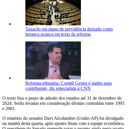
Taxação em plano de previdência deixado como
herança avança em texto da reforma
Reforma tributária: Comitê Gestor é ganho para
contribuinte, diz especialista à CNN
O texto fixa o prazo de adesão dos estados até 31 de dezembro de
2024. Serão levadas em consideração dívidas contraídas entre 1993
e 2001.
O relatório do senador Davi Alcolumbre (União-AP) foi divulgado
na manhã desta quarta, após ajustes finais com a equipe econômica.
O presidente do Senado pretende votar o projeto ainda nesta quarta.