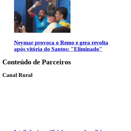
Neymar provoca o Remo e gera revolta
após vitória do Santos: "Eliminado"
Conteúdo de Parceiros
Canal Rural