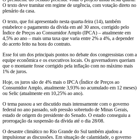
O texto deve tramitar em regime de urgência, com votação direto no
plenário da casa.
O texto, que foi apresentado nesta quarta-feira (14), também
estabelece o pagamento da dívida em até 30 anos, corrigido pelo
Índice de Preços ao Consumidor Amplo (IPCA) – atualmente em
4,5% ao ano – mais uma taxa que varia entre 2% a 4%, a depender
do acerto feito na hora do contrato.
Esse foi um dos principais pontos no debate dos congressistas com a
equipe econômica e os executivos locais. Os governadores queriam
que o montante fosse corrigido pela inflação com no máximo mais
1% de juros.
Hoje, os juros são de 4% mais o IPCA (Índice de Preços ao
Consumidor Amplo, atualmente 3,93% no acumulado em 12 meses)
ou Selic (atualmente em 10,25% ao ano).
O tema passou a ser discutido mais intensamente com o governo
federal no ano passado, sob pressão sobretudo de Minas Gerais,
estado de origem do presidente do Senado. O estado conseguiu a
prorrogação da suspensão da dívida até o dia 28/08.
O desastre climático no Rio Grande do Sul também ajudou a
impulsionar as discussões. Em situação de calamidade, o governo