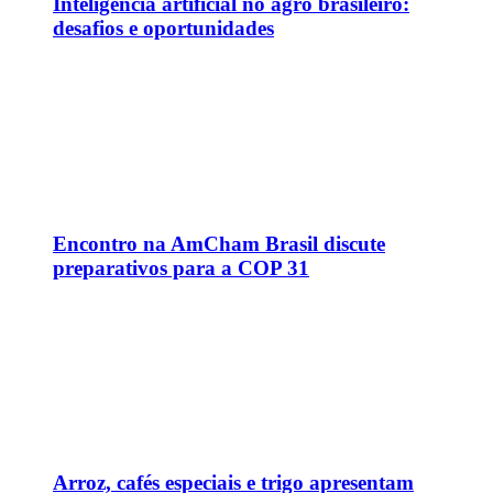
Inteligência artificial no agro brasileiro:
desafios e oportunidades
Encontro na AmCham Brasil discute
preparativos para a COP 31
Arroz, cafés especiais e trigo apresentam