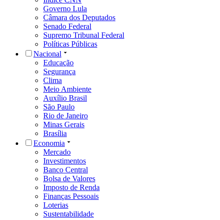
Governo Lula
Câmara dos Deputados
Senado Federal
Supremo Tribunal Federal
Políticas Públicas
Nacional
Educação
Segurança
Clima
Meio Ambiente
Auxílio Brasil
São Paulo
Rio de Janeiro
Minas Gerais
Brasília
Economia
Mercado
Investimentos
Banco Central
Bolsa de Valores
Imposto de Renda
Finanças Pessoais
Loterias
Sustentabilidade