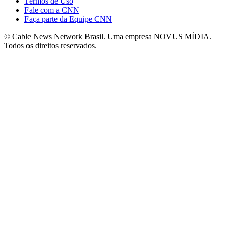
Termos de Uso
Fale com a CNN
Faça parte da Equipe CNN
© Cable News Network Brasil. Uma empresa NOVUS MÍDIA.
Todos os direitos reservados.