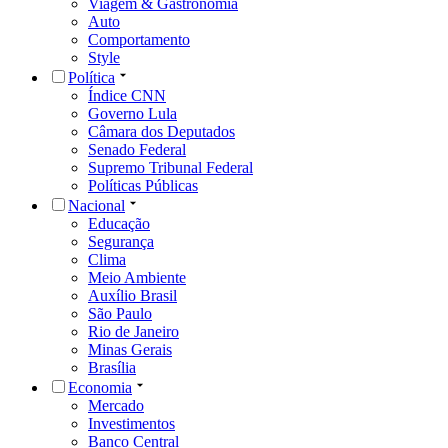
Viagem & Gastronomia
Auto
Comportamento
Style
Política
Índice CNN
Governo Lula
Câmara dos Deputados
Senado Federal
Supremo Tribunal Federal
Políticas Públicas
Nacional
Educação
Segurança
Clima
Meio Ambiente
Auxílio Brasil
São Paulo
Rio de Janeiro
Minas Gerais
Brasília
Economia
Mercado
Investimentos
Banco Central