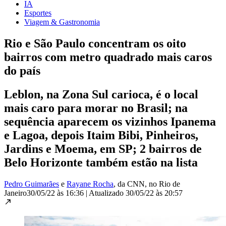
IA
Esportes
Viagem & Gastronomia
Rio e São Paulo concentram os oito
bairros com metro quadrado mais caros
do país
Leblon, na Zona Sul carioca, é o local
mais caro para morar no Brasil; na
sequência aparecem os vizinhos Ipanema
e Lagoa, depois Itaim Bibi, Pinheiros,
Jardins e Moema, em SP; 2 bairros de
Belo Horizonte também estão na lista
Pedro Guimarães
e
Rayane Rocha
, da CNN
, no Rio de
Janeiro
30/05/22 às 16:36
|
Atualizado
30/05/22 às 20:57