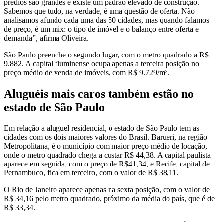
prédios são grandes e existe um padrão elevado de construção.
Sabemos que tudo, na verdade, é uma questão de oferta. Não
analisamos afundo cada uma das 50 cidades, mas quando falamos
de preço, é um mix: o tipo de imóvel e o balanço entre oferta e
demanda”, afirma Oliveira.
São Paulo preenche o segundo lugar, com o metro quadrado a R$
9.882. A capital fluminense ocupa apenas a terceira posição no
preço médio de venda de imóveis, com R$ 9.729/m³.
Aluguéis mais caros também estão no
estado de São Paulo
Em relação a aluguel residencial, o estado de São Paulo tem as
cidades com os dois maiores valores do Brasil. Barueri, na região
Metropolitana, é o município com maior preço médio de locação,
onde o metro quadrado chega a custar R$ 44,38. A capital paulista
aparece em seguida, com o preço de R$41,34, e Recife, capital de
Pernambuco, fica em terceiro, com o valor de R$ 38,11.
O Rio de Janeiro aparece apenas na sexta posição, com o valor de
R$ 34,16 pelo metro quadrado, próximo da média do país, que é de
R$ 33,34.