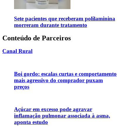
Sete pacientes que receberam polilaminina
morreram durante tratamento
Conteúdo de Parceiros
Canal Rural
Boi gordo: escalas curtas e comportamento
mais agressivo do comprador puxam
preços
Açúcar em excesso pode agravar
inflamação pulmonar associada à asma,
aponta estudo