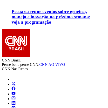
Pecuária reúne eventos sobre genética,
manejo e inovação na próxima semana;
veja a programação
CNN Brasil.
Pense bem, pense CNN.
CNN AO VIVO
CNN Nas Redes