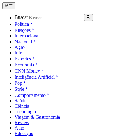
Buscar
Política
Eleições
Internacional
Nacional
Agro
Infra
Esportes
Economia
CNN Money
Inteligência Artificial
Pop
Style
Comportamento
Saúde
Ciência
Tecnologia
Viagem & Gastronomia
Review
Auto
Educação