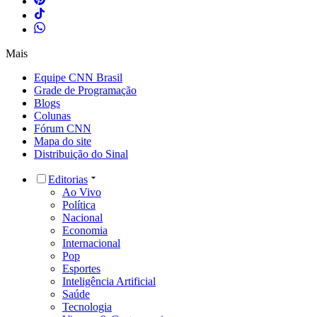
Mais
Equipe CNN Brasil
Grade de Programação
Blogs
Colunas
Fórum CNN
Mapa do site
Distribuição do Sinal
Editorias
Ao Vivo
Política
Nacional
Economia
Internacional
Pop
Esportes
Inteligência Artificial
Saúde
Tecnologia