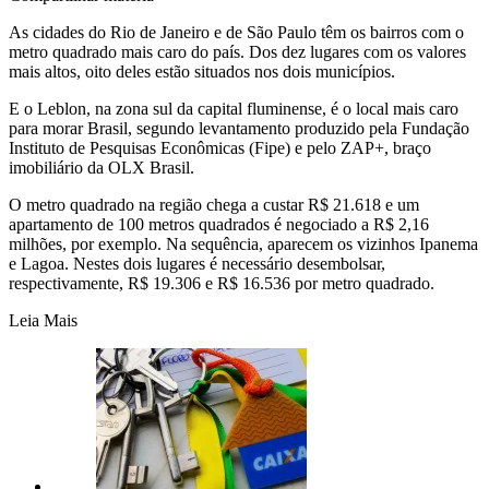
As cidades do Rio de Janeiro e de São Paulo têm os bairros com o
metro quadrado mais caro do país. Dos dez lugares com os valores
mais altos, oito deles estão situados nos dois municípios.
E o Leblon, na zona sul da capital fluminense, é o local mais caro
para morar Brasil, segundo levantamento produzido pela Fundação
Instituto de Pesquisas Econômicas (Fipe) e pelo ZAP+, braço
imobiliário da OLX Brasil.
O metro quadrado na região chega a custar R$ 21.618 e um
apartamento de 100 metros quadrados é negociado a R$ 2,16
milhões, por exemplo. Na sequência, aparecem os vizinhos Ipanema
e Lagoa. Nestes dois lugares é necessário desembolsar,
respectivamente, R$ 19.306 e R$ 16.536 por metro quadrado.
Leia Mais