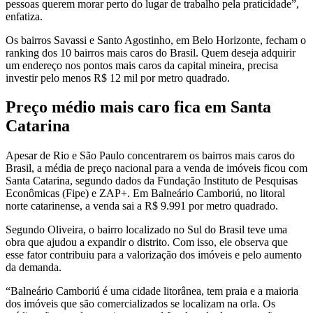
pessoas querem morar perto do lugar de trabalho pela praticidade”,
enfatiza.
Os bairros Savassi e Santo Agostinho, em Belo Horizonte, fecham o
ranking dos 10 bairros mais caros do Brasil. Quem deseja adquirir
um endereço nos pontos mais caros da capital mineira, precisa
investir pelo menos R$ 12 mil por metro quadrado.
Preço médio mais caro fica em Santa
Catarina
Apesar de Rio e São Paulo concentrarem os bairros mais caros do
Brasil, a média de preço nacional para a venda de imóveis ficou com
Santa Catarina, segundo dados da Fundação Instituto de Pesquisas
Econômicas (Fipe) e ZAP+. Em Balneário Camboriú, no litoral
norte catarinense, a venda sai a R$ 9.991 por metro quadrado.
Segundo Oliveira, o bairro localizado no Sul do Brasil teve uma
obra que ajudou a expandir o distrito. Com isso, ele observa que
esse fator contribuiu para a valorização dos imóveis e pelo aumento
da demanda.
“Balneário Camboriú é uma cidade litorânea, tem praia e a maioria
dos imóveis que são comercializados se localizam na orla. Os