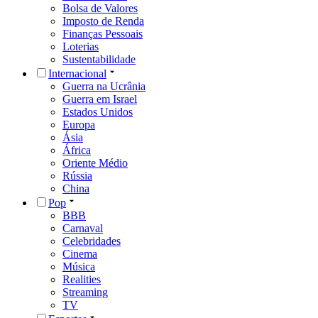
Bolsa de Valores
Imposto de Renda
Finanças Pessoais
Loterias
Sustentabilidade
Internacional
Guerra na Ucrânia
Guerra em Israel
Estados Unidos
Europa
Ásia
África
Oriente Médio
Rússia
China
Pop
BBB
Carnaval
Celebridades
Cinema
Música
Realities
Streaming
TV