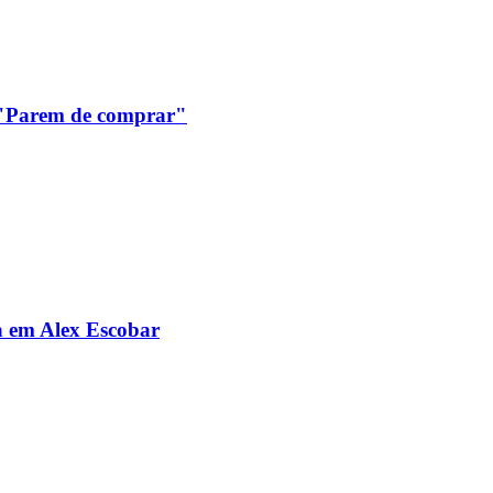
: "Parem de comprar"
da em Alex Escobar