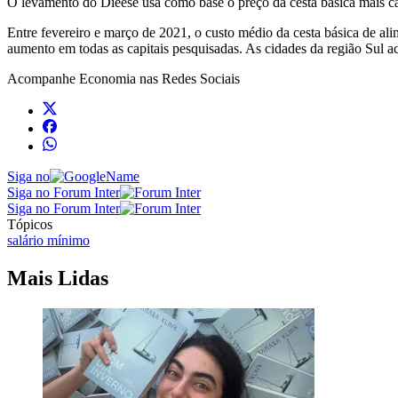
O levamento do Dieese usa como base o preço da cesta básica mais car
Entre fevereiro e março de 2021, o custo médio da cesta básica de a
aumento em todas as capitais pesquisadas. As cidades da região Sul a
Acompanhe
Economia
nas Redes Sociais
Siga no
Siga no Forum Inter
Siga no Forum Inter
Tópicos
salário mínimo
Mais Lidas