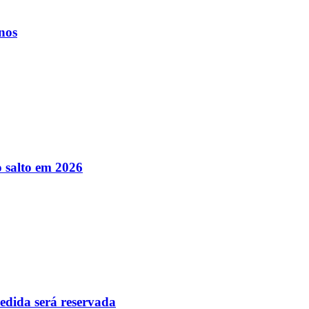
nos
 salto em 2026
pedida será reservada