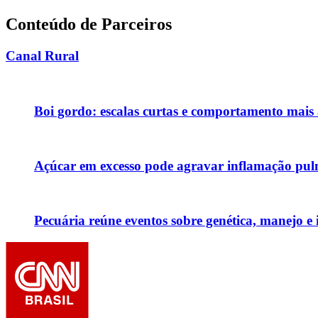
Conteúdo de Parceiros
Canal Rural
Boi gordo: escalas curtas e comportamento mai
Açúcar em excesso pode agravar inflamação pul
Pecuária reúne eventos sobre genética, manejo 