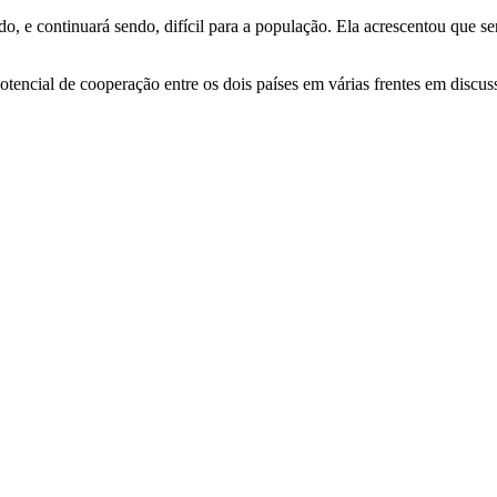
do, e continuará sendo, difícil para a população. Ela acrescentou que s
tencial de cooperação entre os dois países em várias frentes em discus