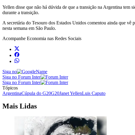
Yellen disse que não há dúvida de que a transição na Argentina tem si
durante a transição.
A secretária do Tesouro dos Estados Unidos comentou ainda que vê po
nesta semana em São Paulo.
Acompanhe
Economia
nas Redes Sociais
Siga no
Siga no Forum Inter
Siga no Forum Inter
Tópicos
Argentina
Cúpula do G20
G20
Janet Yellen
Luis Caputo
Mais Lidas