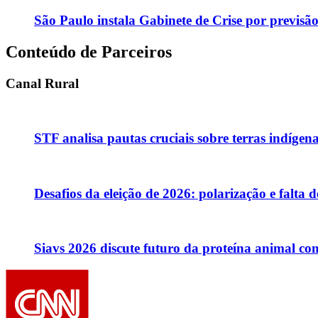
São Paulo instala Gabinete de Crise por previsã
Conteúdo de Parceiros
Canal Rural
STF analisa pautas cruciais sobre terras indígen
Desafios da eleição de 2026: polarização e falta 
Siavs 2026 discute futuro da proteína animal c