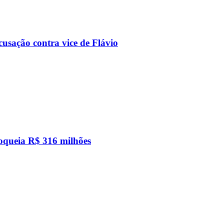
usação contra vice de Flávio
loqueia R$ 316 milhões