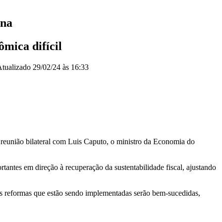
ina
mica difícil
Atualizado
29/02/24 às 16:33
 reunião bilateral com Luis Caputo, o ministro da Economia do
ntes em direção à recuperação da sustentabilidade fiscal, ajustando
as reformas que estão sendo implementadas serão bem-sucedidas,