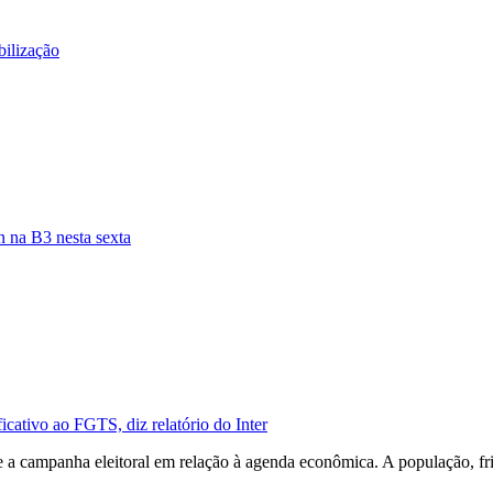
bilização
 na B3 nesta sexta
cativo ao FGTS, diz relatório do Inter
 a campanha eleitoral em relação à agenda econômica. A população, fri