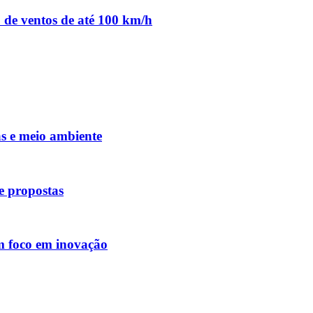
o de ventos de até 100 km/h
as e meio ambiente
de propostas
om foco em inovação