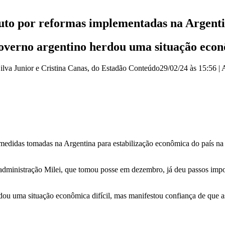
uto por reformas implementadas na Argent
governo argentino herdou uma situação econô
ilva Junior e Cristina Canas, do Estadão Conteúdo
29/02/24 às 15:56
|
 medidas tomadas na Argentina para estabilização econômica do país na
ministração Milei, que tomou posse em dezembro, já deu passos importa
rdou uma situação econômica difícil, mas manifestou confiança de que 