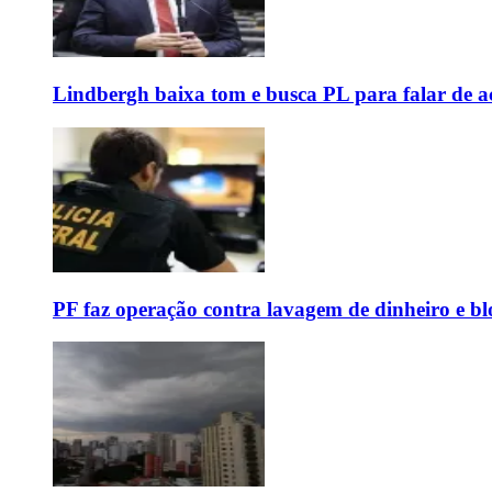
Lindbergh baixa tom e busca PL para falar de ac
PF faz operação contra lavagem de dinheiro e b