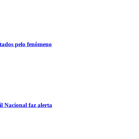
etados pelo fenômeno
l Nacional faz alerta