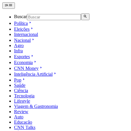
Buscar
Política
Eleições
Internacional
Nacional
Agro
Infra
Esportes
Economia
CNN Money
Inteligência Artificial
Pop
Saúde
Ciência
Tecnologia
Lifestyle
Viagem & Gastronomia
Review
Auto
Educação
CNN Talks