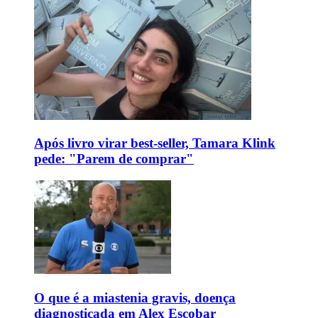
Após livro virar best-seller, Tamara Klink
pede: "Parem de comprar"
O que é a miastenia gravis, doença
diagnosticada em Alex Escobar