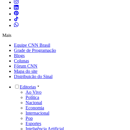
Mais
Equipe CNN Brasil
Grade de Programação
Blogs
Colunas
Fórum CNN
Mapa do site
Distribuição do Sinal
Editorias
Ao Vivo
Política
Nacional
Economia
Internacional
Pop
Esportes
Inteligência Artificial