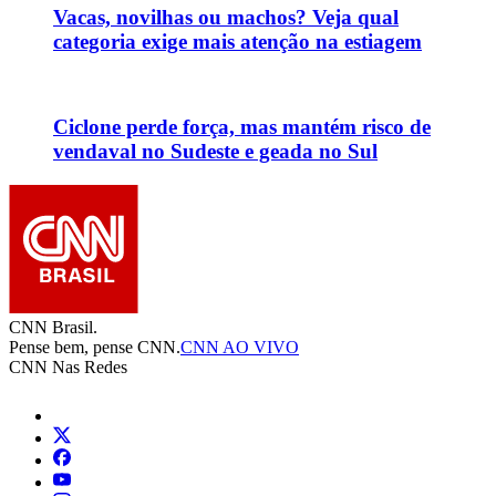
Vacas, novilhas ou machos? Veja qual
categoria exige mais atenção na estiagem
Ciclone perde força, mas mantém risco de
vendaval no Sudeste e geada no Sul
CNN Brasil.
Pense bem, pense CNN.
CNN AO VIVO
CNN Nas Redes