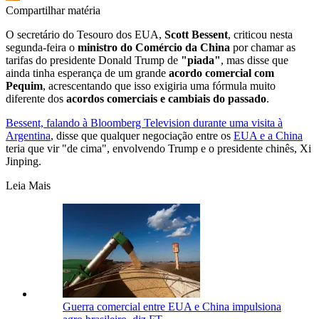
Compartilhar matéria
O secretário do Tesouro dos EUA,
Scott Bessent
, criticou nesta
segunda-feira o
ministro do Comércio da China
por chamar as
tarifas do presidente Donald Trump de
"piada"
, mas disse que
ainda tinha esperança de um grande
acordo comercial com
Pequim
, acrescentando que isso exigiria uma fórmula muito
diferente dos
acordos comerciais e cambiais do passado
.
Bessent, falando à Bloomberg Television durante uma visita à
Argentina
, disse que qualquer negociação entre os
EUA e a China
teria que vir "de cima", envolvendo Trump e o presidente chinês, Xi
Jinping.
Leia Mais
Guerra comercial entre EUA e China impulsiona