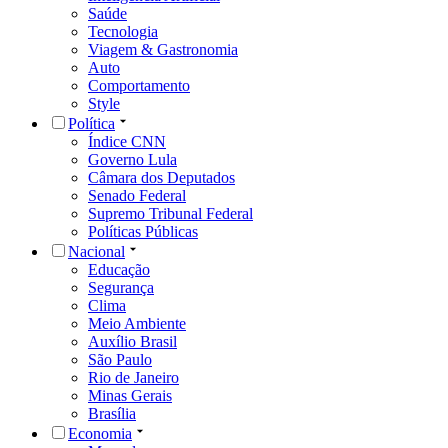
Saúde
Tecnologia
Viagem & Gastronomia
Auto
Comportamento
Style
Política
Índice CNN
Governo Lula
Câmara dos Deputados
Senado Federal
Supremo Tribunal Federal
Políticas Públicas
Nacional
Educação
Segurança
Clima
Meio Ambiente
Auxílio Brasil
São Paulo
Rio de Janeiro
Minas Gerais
Brasília
Economia