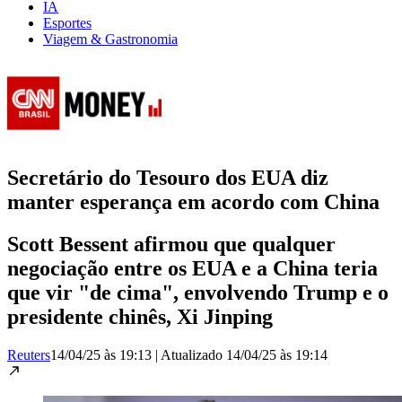
IA
Esportes
Viagem & Gastronomia
Secretário do Tesouro dos EUA diz
manter esperança em acordo com China
Scott Bessent afirmou que qualquer
negociação entre os EUA e a China teria
que vir "de cima", envolvendo Trump e o
presidente chinês, Xi Jinping
Reuters
14/04/25 às 19:13
|
Atualizado
14/04/25 às 19:14