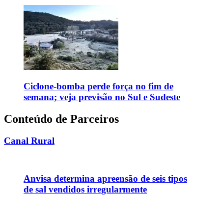
Ciclone-bomba perde força no fim de
semana; veja previsão no Sul e Sudeste
Conteúdo de Parceiros
Canal Rural
Anvisa determina apreensão de seis tipos
de sal vendidos irregularmente