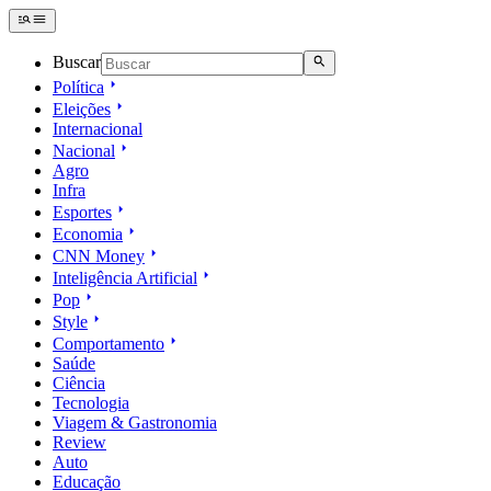
Buscar
Política
Eleições
Internacional
Nacional
Agro
Infra
Esportes
Economia
CNN Money
Inteligência Artificial
Pop
Style
Comportamento
Saúde
Ciência
Tecnologia
Viagem & Gastronomia
Review
Auto
Educação