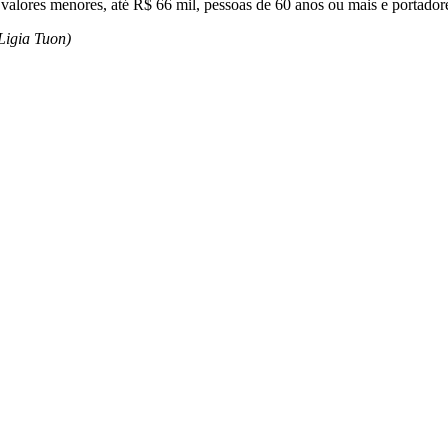
valores menores, até R$ 66 mil, pessoas de 60 anos ou mais e portadore
Ligia Tuon)