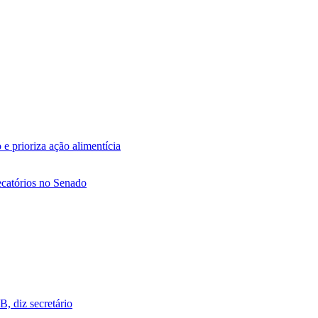
 e prioriza ação alimentícia
ecatórios no Senado
, diz secretário