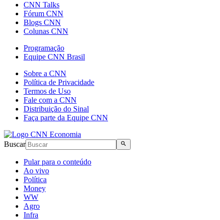
CNN Talks
Fórum CNN
Blogs CNN
Colunas CNN
Programação
Equipe CNN Brasil
Sobre a CNN
Política de Privacidade
Termos de Uso
Fale com a CNN
Distribuição do Sinal
Faça parte da Equipe CNN
Buscar
Pular para o conteúdo
Ao vivo
Política
Money
WW
Agro
Infra