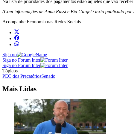
Na lista de prioridades dos pagamentos estão aqueles que vão receber 
(Com informações de Anna Russi e Bia Gurgel / texto publicado por 
Acompanhe
Economia
nas Redes Sociais
Siga no
Siga no Forum Inter
Siga no Forum Inter
Tópicos
PEC dos Precatórios
Senado
Mais Lidas