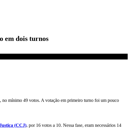
o em dois turnos
de, no mínimo 49 votos. A votação em primeiro turno foi um pouco
 Justiça (CCJ)
, por 16 votos a 10. Nessa fase, eram necessários 14