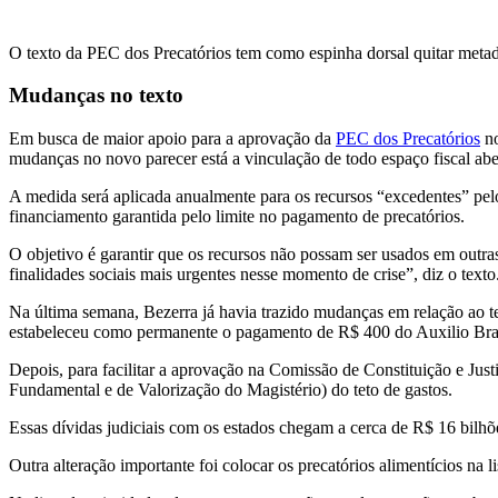
O texto da PEC dos Precatórios tem como espinha dorsal quitar metade
Mudanças no texto
Em busca de maior apoio para a aprovação da
PEC dos Precatórios
no
mudanças no novo parecer está a vinculação de todo espaço fiscal abe
A medida será aplicada anualmente para os recursos “excedentes” pelo
financiamento garantida pelo limite no pagamento de precatórios.
O objetivo é garantir que os recursos não possam ser usados em outra
finalidades sociais mais urgentes nesse momento de crise”, diz o texto
Na última semana, Bezerra já havia trazido mudanças em relação ao t
estabeleceu como permanente o pagamento de R$ 400 do Auxilio Bras
Depois, para facilitar a aprovação na Comissão de Constituição e Jus
Fundamental e de Valorização do Magistério) do teto de gastos.
Essas dívidas judiciais com os estados chegam a cerca de R$ 16 bilh
Outra alteração importante foi colocar os precatórios alimentícios na 