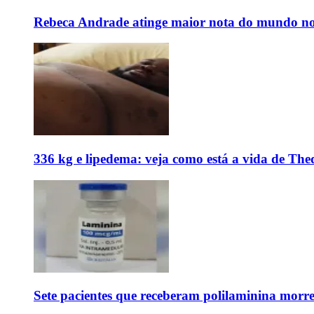
Rebeca Andrade atinge maior nota do mundo no
336 kg e lipedema: veja como está a vida de The
Sete pacientes que receberam polilaminina mor