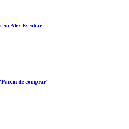
da em Alex Escobar
: "Parem de comprar"