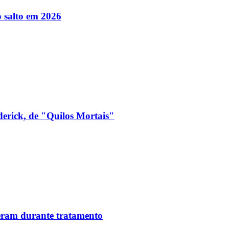
 salto em 2026
derick, de "Quilos Mortais"
reram durante tratamento