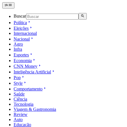
Buscar
Política
Eleições
Internacional
Nacional
Agro
Infra
Esportes
Economia
CNN Money
Inteligência Artificial
Pop
Style
Comportamento
Saúde
Ciência
Tecnologia
Viagem & Gastronomia
Review
Auto
Educação