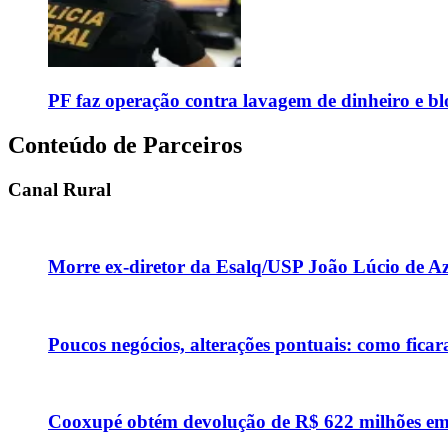
PF faz operação contra lavagem de dinheiro e b
Conteúdo de Parceiros
Canal Rural
Morre ex-diretor da Esalq/USP João Lúcio de Aze
Poucos negócios, alterações pontuais: como ficar
Cooxupé obtém devolução de R$ 622 milhões em 