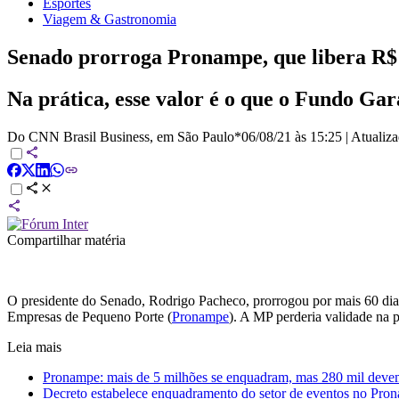
Esportes
Viagem & Gastronomia
Senado prorroga Pronampe, que libera R$ 
Na prática, esse valor é o que o Fundo Ga
Do CNN Brasil Business, em São Paulo*
06/08/21 às 15:25
|
Atualiz
Compartilhar matéria
O presidente do Senado, Rodrigo Pacheco, prorrogou por mais 60 dia
Empresas de Pequeno Porte (
Pronampe
). A MP perderia validade na
Leia mais
Pronampe: mais de 5 milhões se enquadram, mas 280 mil devem
Decreto estabelece enquadramento do setor de eventos no Pro