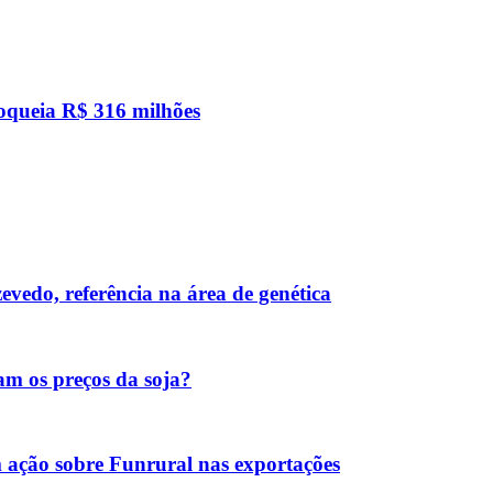
loqueia R$ 316 milhões
vedo, referência na área de genética
am os preços da soja?
ação sobre Funrural nas exportações