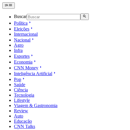
Buscar
Política
Eleições
Internacional
Nacional
Agro
Infra
Esportes
Economia
CNN Money
Inteligência Artificial
Pop
Saúde
Ciência
Tecnologia
Lifestyle
Viagem & Gastronomia
Review
Auto
Educação
CNN Talks