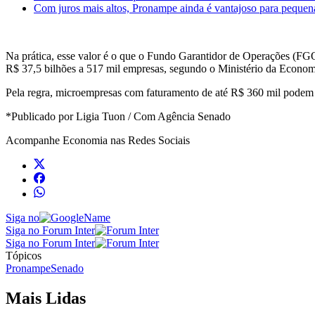
Com juros mais altos, Pronampe ainda é vantajoso para pequen
Na prática, esse valor é o que o Fundo Garantidor de Operações (FGO)
R$ 37,5 bilhões a 517 mil empresas, segundo o Ministério da Econom
Pela regra, microempresas com faturamento de até R$ 360 mil podem 
*Publicado por Ligia Tuon / Com Agência Senado
Acompanhe
Economia
nas Redes Sociais
Siga no
Siga no Forum Inter
Siga no Forum Inter
Tópicos
Pronampe
Senado
Mais Lidas