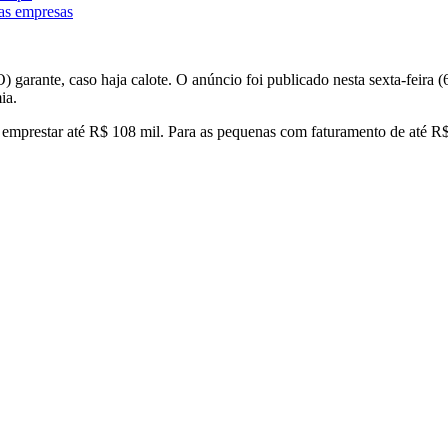
as empresas
 garante, caso haja calote. O anúncio foi publicado nesta sexta-feira 
ia.
emprestar até R$ 108 mil. Para as pequenas com faturamento de até R$