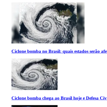
Ciclone bomba no Brasil: quais estados serão af
Ciclone bomba chega ao Brasil hoje e Defesa Civi