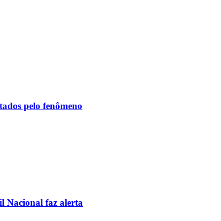
etados pelo fenômeno
l Nacional faz alerta