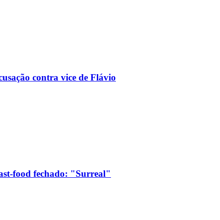
usação contra vice de Flávio
ast-food fechado: "Surreal"