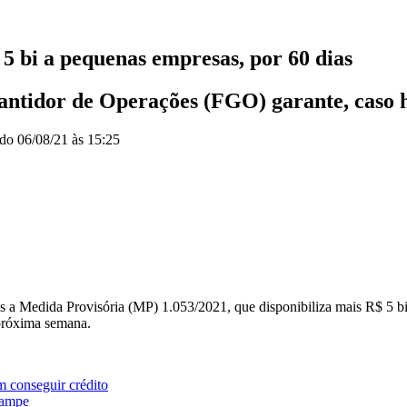
5 bi a pequenas empresas, por 60 dias
rantidor de Operações (FGO) garante, caso h
ado
06/08/21 às 15:25
s a Medida Provisória (MP) 1.053/2021, que disponibiliza mais R$ 5 b
 próxima semana.
 conseguir crédito
nampe